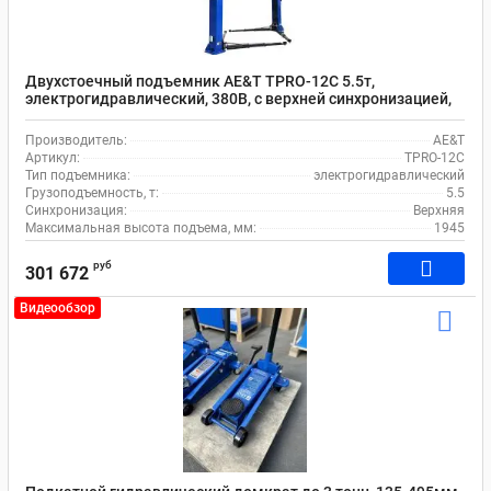
Двухстоечный подъемник AE&T TPRO-12C 5.5т,
электрогидравлический, 380В, с верхней синхронизацией,
110-1945 мм
Производитель:
AE&T
Артикул:
TPRO-12C
Тип подъемника:
электрогидравлический
Грузоподъемность, т:
5.5
Синхронизация:
Верхняя
Максимальная высота подъема, мм:
1945
руб
301 672
Видеообзор