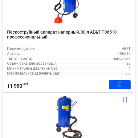
Пескоструйный аппарат напорный, 38 л AE&T T06510
профессиональный
Производитель:
AE&T
Артикул:
T06510
Тип аппарата:
напорный
Объём бака для абразива, л:
38
Минимальное давление, бар:
4
Максимальное давление, бар:
8.6
руб
11 990