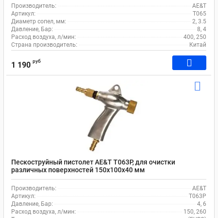
Производитель:
AE&T
Артикул:
T065
Диаметр сопел, мм:
2, 3.5
Давление, Бар:
8, 4
Расход воздуха, л/мин:
400, 250
Страна производитель:
Китай
руб
1 190
Пескоструйный пистолет AE&T T063P, для очистки
различных поверхностей 150х100х40 мм
Производитель:
AE&T
Артикул:
T063P
Давление, Бар:
4, 6
Расход воздуха, л/мин:
150, 260