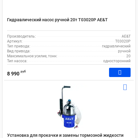
Гидравлический насос ручной 20т T03020P AE&T
Производитель:
AE&T
Артикул:
T03020P
Тип привода:
гидравлический
Вид привода:
ручной
Максимальное усилие, тонн:
20
Тип насоса:
односторонний
руб
8 990
Установка для прокачки и замены тормозной жидкости