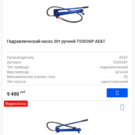
Гидравлический насос 30т ручной T03030P AE&T
Производитель:
AE&T
Артикул:
T03030P
Тип привода:
гидравлический
Вид привода:
ручной
Максимальное усилие, тонн:
30
Тип насоса:
односторонний
руб
9 490
Видеообзор