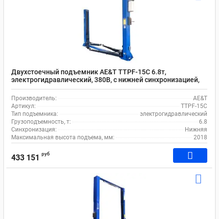
Двухстоечный подъемник AE&T TTPF-15C 6.8т,
электрогидравлический, 380В, с нижней синхронизацией,
110-2018 мм
Производитель:
AE&T
Артикул:
TTPF-15C
Тип подъемника:
электрогидравлический
Грузоподъемность, т:
6.8
Синхронизация:
Нижняя
Максимальная высота подъема, мм:
2018
руб
433 151