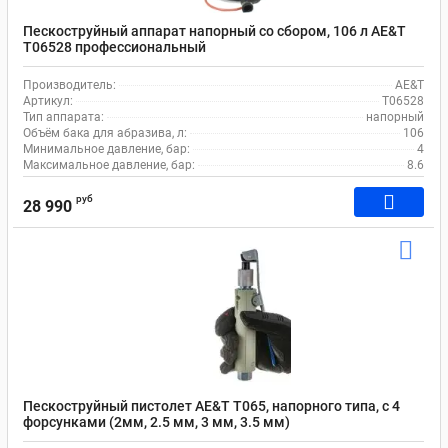
Пескоструйный аппарат напорный со сбором, 106 л AE&T
T06528 профессиональный
Производитель:
AE&T
Артикул:
T06528
Тип аппарата:
напорный
Объём бака для абразива, л:
106
Минимальное давление, бар:
4
Максимальное давление, бар:
8.6
руб
28 990
Пескоструйный пистолет AE&T T065, напорного типа, с 4
форсунками (2мм, 2.5 мм, 3 мм, 3.5 мм)