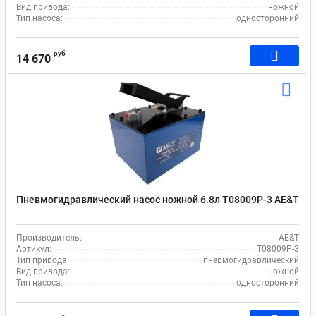
Вид привода:
ножной
Тип насоса:
односторонний
руб
14 670
Пневмогидравлический насос ножной 6.8л T08009P-3 AE&T
Производитель:
AE&T
Артикул:
T08009P-3
Тип привода:
пневмогидравлический
Вид привода:
ножной
Тип насоса:
односторонний