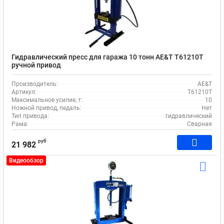
Гидравлический пресс для гаража 10 тонн AE&T T61210T
ручной привод
Производитель:
AE&T
Артикул:
T61210T
Максимальное усилие, т:
10
Ножной привод, педаль:
Нет
Тип привода:
гидравлический
Рама:
Сварная
руб
21 982
Видеообзор