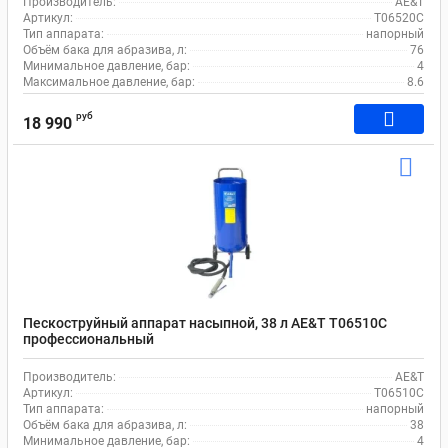
Производитель:
AE&T
Артикул:
T06520C
Тип аппарата:
напорный
Объём бака для абразива, л:
76
Минимальное давление, бар:
4
Максимальное давление, бар:
8.6
руб
18 990
Пескоструйный аппарат насыпной, 38 л AE&T T06510C
профессиональный
Производитель:
AE&T
Артикул:
T06510C
Тип аппарата:
напорный
Объём бака для абразива, л:
38
Минимальное давление, бар:
4