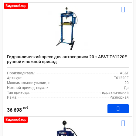
Видеообзор
Гидравлический пресс для автосервиса 20 т AE&T Т61220F
ручной и ножной привод
Производитель:
AE&T
Артикул:
T61220F
Максимальное усилие, т:
20
Ножной привод, педаль:
Да
Тип привода:
гидравлический
Рама:
Разборная
руб
36 698
Видеообзор