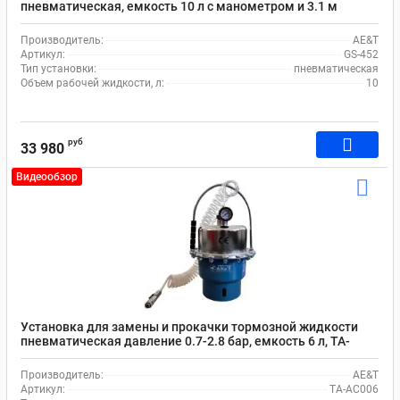
пневматическая, емкость 10 л с манометром и 3.1 м
шлангом AE&T GS-452
Производитель:
AE&T
Артикул:
GS-452
Тип установки:
пневматическая
Объем рабочей жидкости, л:
10
руб
33 980
Видеообзор
Установка для замены и прокачки тормозной жидкости
пневматическая давление 0.7-2.8 бар, емкость 6 л, TA-
AC006 AE&T
Производитель:
AE&T
Артикул:
TA-AC006