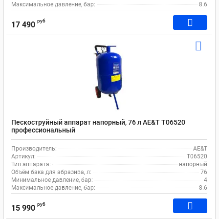
Максимальное давление, бар:
8.6
руб
17 490
Пескоструйный аппарат напорный, 76 л AE&T T06520
профессиональный
Производитель:
AE&T
Артикул:
T06520
Тип аппарата:
напорный
Объём бака для абразива, л:
76
Минимальное давление, бар:
4
Максимальное давление, бар:
8.6
руб
15 990