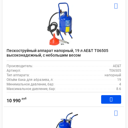
Пескоструйный аппарат напорный, 19 л AE&T T06505
высоконадежный, с небольшим весом
Производитель:
AE&T
Артикул:
T06505
Тип аппарата:
напорный
Объём бака для абразива, л:
19
Минимальное давление, бар:
4
Максимальное давление, бар:
8.6
руб
10 990