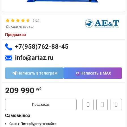
(
12
)
Оставить отзыв
Предзаказ
+7(958)762-88-45
info@artaz.ru
Написать в телеграм
Написать в MAX
209 990
руб
Предзаказ
Самовывоз
Санкт-Петербург:
уточняйте