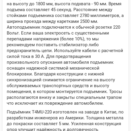
на высоту до 1800 мм, высота подхвата - 90 мм. Время
подъема составляет 45 секунд. Расстояние между
стойками подъемника составляет 2780 миллиметров, а
ширина проезда между каретками 2500 мм.
Автоподъемник подключается к обычной розетке 220
Вольт. Если ваша электросеть с существенными
перепадами напряжения (более 10%), то мы
рекомендуем поставить стабилизатор либо
предохранитель цепи. Используйте кабели с расчетной
силой тока в 30 А. Для предотвращения
произвольного опускания автомобиля подъемник
оснащен надежной системой механической
блокировки. Благодаря конструкции с нижней
синхронизацией снимается ограничение на высоту
обслуживаемых транспортных средств и высоту
помещения, в котором монтируется подъемник. Тросы
располагаются внизу и закрыты специальным трапом
что исключает их повреждение автомобилем.
Подъёмник T4MU-220 изготовлен на заводе в Китае, по
разработкам инженеров из Америки. Толщина металла
до покраски составляет 5 мм. Усиленная конструкция
опор улучшит надёжность и долговечность