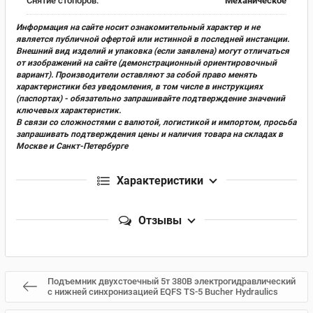
Снятие стопоров:
Механическое
Информация на сайте носит ознакомительный характер и не
является публичной офертой или истинной в последней инстанции.
Внешний вид изделий и упаковка (если заявлена) могут отличаться
от изображений на сайте (демонстрационный ориентировочный
вариант). Производители оставляют за собой право менять
характеристики без уведомления, в том числе в инструкциях
(паспортах) - обязательно запрашивайте подтверждение значений
ключевых характеристик.
В связи со сложностями с валютой, логистикой и импортом, просьба
запрашивать подтверждения цены и наличия товара на складах в
Москве и Санкт-Петербурге
Характеристики
Отзывы
Подъемник двухстоечный 5т 380В электрогидравлический
с нижней синхронизацией EQFS TS-5 Bucher Hydraulics