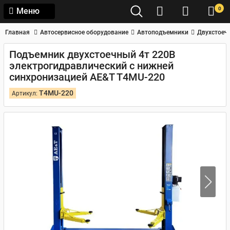
0
Меню
Главная
Автосервисное оборудование
Автоподъемники
Двухстоеч
Подъемник двухстоечный 4т 220В
электрогидравлический с нижней
синхронизацией AE&T T4MU-220
T4MU-220
Артикул: