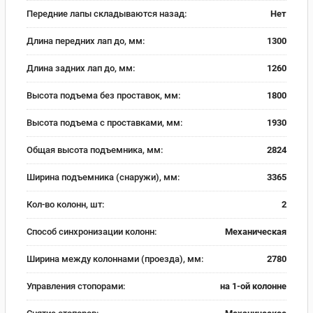
Передние лапы складываются назад:
Нет
Длина передних лап до, мм:
1300
Длина задних лап до, мм:
1260
Высота подъема без проставок, мм:
1800
Высота подъема с проставками, мм:
1930
Общая высота подъемника, мм:
2824
Ширина подъемника (снаружи), мм:
3365
Кол-во колонн, шт:
2
Способ синхронизации колонн:
Механическая
Ширина между колоннами (проезда), мм:
2780
Управления стопорами:
на 1-ой колонне