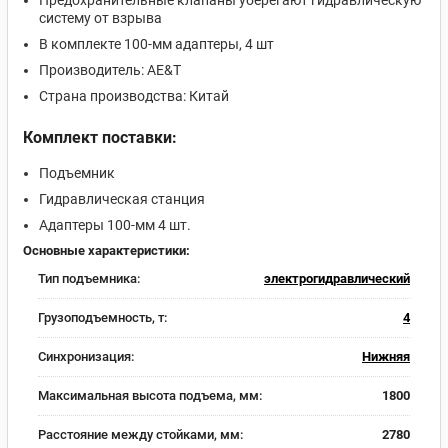
Предохранительные клапаны уберегают гидравлическую
систему от взрыва
В комплекте 100-мм адаптеры, 4 шт
Производитель: AE&T
Страна производства: Китай
Комплект поставки:
Подъемник
Гидравлическая станция
Адаптеры 100-мм 4 шт.
Основные характеристики:
Тип подъемника:
электрогидравлический
Грузоподъемность, т:
4
Синхронизация:
Нижняя
Максимальная высота подъема, мм:
1800
Расстояние между стойками, мм:
2780