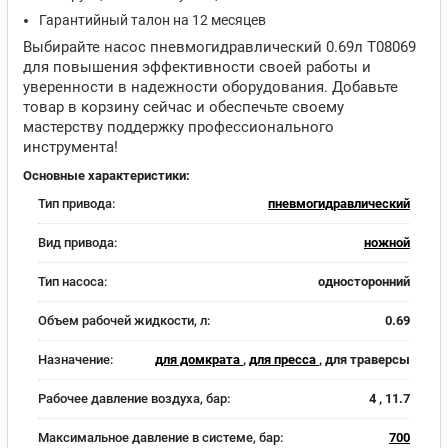
Гарантийный талон на 12 месяцев
Выбирайте насос пневмогидравлический 0.69л T08069
для повышения эффективности своей работы и
уверенности в надежности оборудования. Добавьте
товар в корзину сейчас и обеспечьте своему
мастерству поддержку профессионального
инструмента!
Основные характеристики:
Тип привода:
пневмогидравлический
Вид привода:
ножной
Тип насоса:
односторонний
Объем рабочей жидкости, л:
0.69
Назначение:
для домкрата
,
для пресса
, для траверсы
Рабочее давление воздуха, бар:
4 , 11.7
Максимальное давление в системе, бар:
700