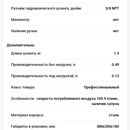
Разъём гидравлического шланга, дюйм:
3/8 NPT
Манометр:
нет
Наличие ручки:
нет
Дополнительно:
Длина шланга, м:
1.5
Производительность без нагрузки, л:
0.49
Производительность под нагрузкой, л:
0.13
Класс товара:
Профессиональный
Особенности:
скорость потребляемого воздуха 169.9 л/мин ,
наличие сапуна
Материал корпуса:
сталь
Габариты в упаковке, мм:
380х200х180