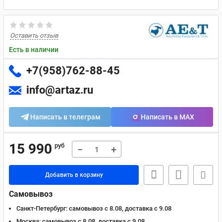
Оставить отзыв
Есть в наличии
+7(958)762-88-45
info@artaz.ru
Написать в телеграм
Написать в MAX
15 990
руб
−
+
Добавить в корзину
Самовывоз
Санкт-Петербург:
самовывоз с 8.08, доставка c 9.08
Москва:
самовывоз с 8.08, доставка c 9.08