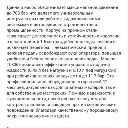
Данный насос обеспечивает максимальное давление
до 700 бар, что делает его универсальным
инструментом при работе с гидравлическими
системами в автосервисах, строительстве и
промышленности. Корпус из прочной стали
гарантирует долговечность и устойчивость к коррозии,
а шланг длиной 1.5 метра удобен для подключения и
исключает перегибы. Пневматический привод и
ножная педаль освобождают руки оператора, повышая
удобство и безопасность выполнения задач. Модель
T08069 позволяет эффективно управлять подачей
жидкости (0.49 л без нагрузки и 0.13 л под нагрузкой)
при рабочих давлениях воздуха от 4 до 11.7 бар. Это
профессиональное оборудование с гарантией 12
месяцев, актуально как для опытных мастеров, так и
для собственных мастерских. Помимо надежности и
функциональности, насос оснащен сапуном для
контроля давления и защищен против механических
повреждений благодаря качественному порошковому
покрытию черно-синего цвета.