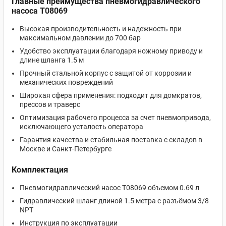
Главные преимущества пневмогидравлического
насоса T08069
Высокая производительность и надежность при
максимальном давлении до 700 бар
Удобство эксплуатации благодаря ножному приводу и
длине шланга 1.5 м
Прочный стальной корпус с защитой от коррозии и
механических повреждений
Широкая сфера применения: подходит для домкратов,
прессов и траверс
Оптимизация рабочего процесса за счет пневмопривода,
исключающего усталость оператора
Гарантия качества и стабильная поставка с складов в
Москве и Санкт-Петербурге
Комплектация
Пневмогидравлический насос T08069 объемом 0.69 л
Гидравлический шланг длиной 1.5 метра с разъёмом 3/8
NPT
Инструкция по эксплуатации