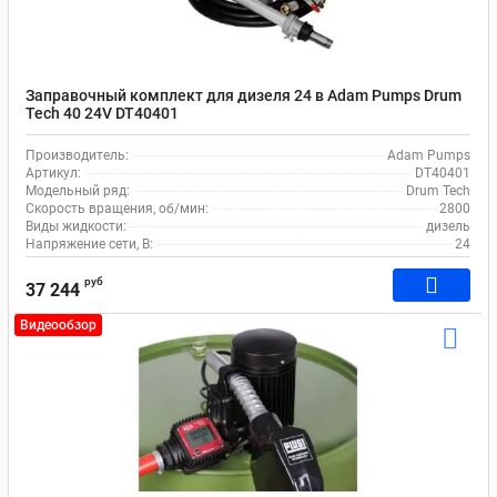
Заправочный комплект для дизеля 24 в Adam Pumps Drum
Tech 40 24V DT40401
Производитель:
Adam Pumps
Артикул:
DT40401
Модельный ряд:
Drum Tech
Скорость вращения, об/мин:
2800
Виды жидкости:
дизель
Напряжение сети, В:
24
руб
37 244
Видеообзор