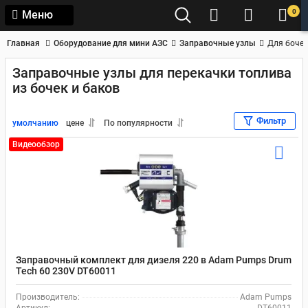
0
Меню
Главная
Оборудование для мини АЗС
Заправочные узлы
Для бочек
Заправочные узлы для перекачки топлива
из бочек и баков
Фильтр
умолчанию
цене
По популярности
Видеообзор
Заправочный комплект для дизеля 220 в Adam Pumps Drum
Tech 60 230V DT60011
Производитель:
Adam Pumps