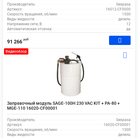
Производитель:
Gespasa
Артикул:
16012-CF0000
Скорость вращения, об/мин:
1500
Виды жидкости:
дизель
Напряжение сети, В:
12
Автоматическая отсечка:
да
руб
91 266
Видеообзор
Заправочный модуль SAGE-100H 230 VAC KIT + PA-80 +
MGE-110 16020-CF00001
Производитель:
Gespasa
Артикул:
16020-CF00001
Скорость вращения, об/мин:
1500
Виды жидкости:
дизель