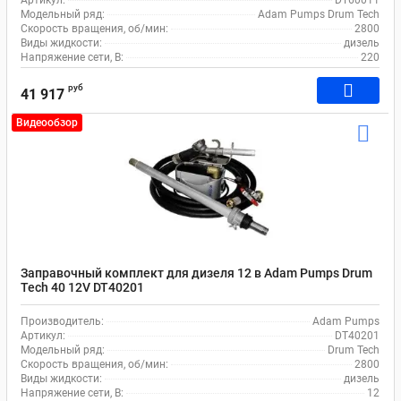
Артикул:
DT60011
Модельный ряд:
Adam Pumps Drum Tech
Скорость вращения, об/мин:
2800
Виды жидкости:
дизель
Напряжение сети, В:
220
руб
41 917
Видеообзор
Заправочный комплект для дизеля 12 в Adam Pumps Drum
Tech 40 12V DT40201
Производитель:
Adam Pumps
Артикул:
DT40201
Модельный ряд:
Drum Tech
Скорость вращения, об/мин:
2800
Виды жидкости:
дизель
Напряжение сети, В:
12