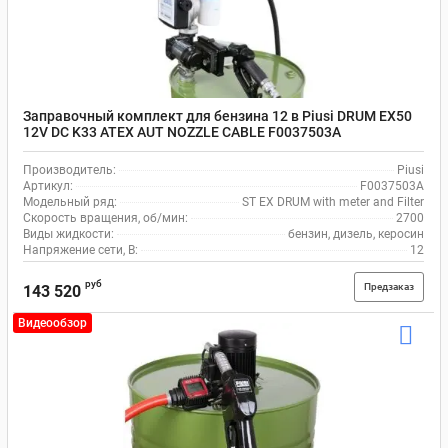
Заправочный комплект для бензина 12 в Piusi DRUM EX50
12V DC K33 ATEX AUT NOZZLE CABLE F0037503A
Производитель:
Piusi
Артикул:
F0037503A
Модельный ряд:
ST EX DRUM with meter and Filter
Скорость вращения, об/мин:
2700
Виды жидкости:
бензин, дизель, керосин
Напряжение сети, В:
12
руб
Предзаказ
143 520
Видеообзор