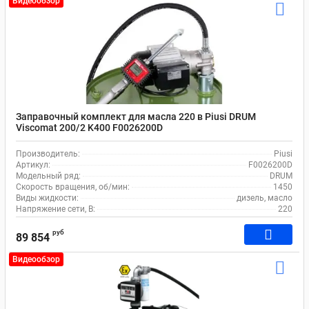
Видеообзор
Заправочный комплект для масла 220 в Piusi DRUM
Viscomat 200/2 K400 F0026200D
Производитель:
Piusi
Артикул:
F0026200D
Модельный ряд:
DRUM
Скорость вращения, об/мин:
1450
Виды жидкости:
дизель, масло
Напряжение сети, В:
220
руб
89 854
Видеообзор