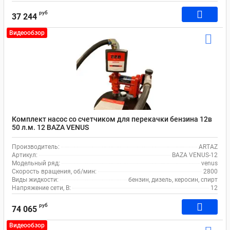
руб
37 244
Видеообзор
Комплект насос со счетчиком для перекачки бензина 12в
50 л.м. 12 BAZA VENUS
Производитель:
ARTAZ
Артикул:
BAZA VENUS-12
Модельный ряд:
venus
Скорость вращения, об/мин:
2800
Виды жидкости:
бензин, дизель, керосин, спирт
Напряжение сети, В:
12
руб
74 065
Видеообзор