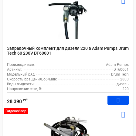
Заправочный комплект для дизеля 220 в Adam Pumps Drum
Tech 60 230V DT60001
Производитель:
Adam Pumps
Артикул:
DT60001
Модельный ряд:
Drum Tech
Скорость вращения, об/мин:
2800
Виды жидкости:
дизель
Напряжение сети, В:
220
руб
28 390
Видеообзор