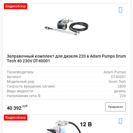
Видеообзор
Заправочный комплект для дизеля 220 в Adam Pumps Drum
Tech 40 230V DT40001
Производитель:
Adam Pumps
Артикул:
DT40001
Модельный ряд:
Drum Tech
Скорость вращения, об/мин:
2800
Виды жидкости:
дизель
Напряжение сети, В:
220
руб
Предзаказ
40 392
Видеообзор