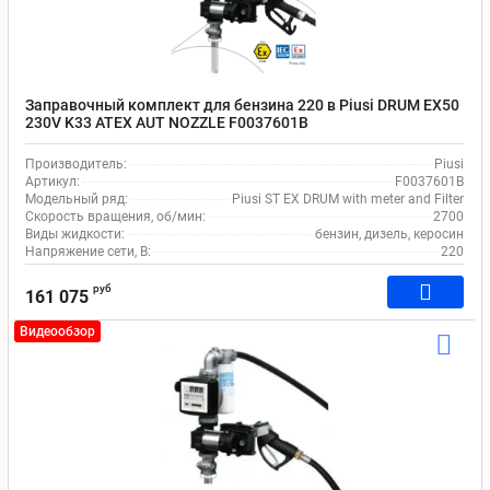
Заправочный комплект для бензина 220 в Piusi DRUM EX50
230V K33 ATEX AUT NOZZLE F0037601B
Производитель:
Piusi
Артикул:
F0037601B
Модельный ряд:
Piusi ST EX DRUM with meter and Filter
Скорость вращения, об/мин:
2700
Виды жидкости:
бензин, дизель, керосин
Напряжение сети, В:
220
руб
161 075
Видеообзор