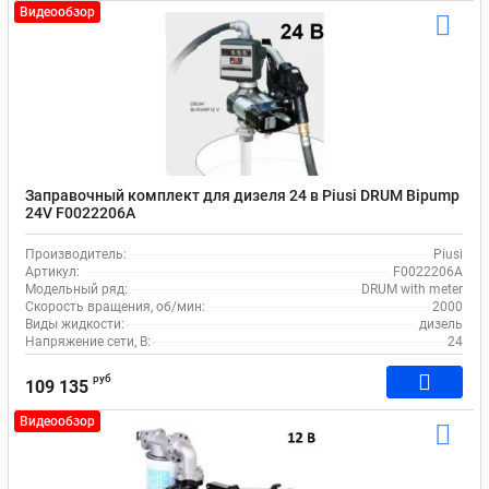
Видеообзор
Заправочный комплект для дизеля 24 в Piusi DRUM Bipump
24V F0022206A
Производитель:
Piusi
Артикул:
F0022206A
Модельный ряд:
DRUM with meter
Скорость вращения, об/мин:
2000
Виды жидкости:
дизель
Напряжение сети, В:
24
руб
109 135
Видеообзор