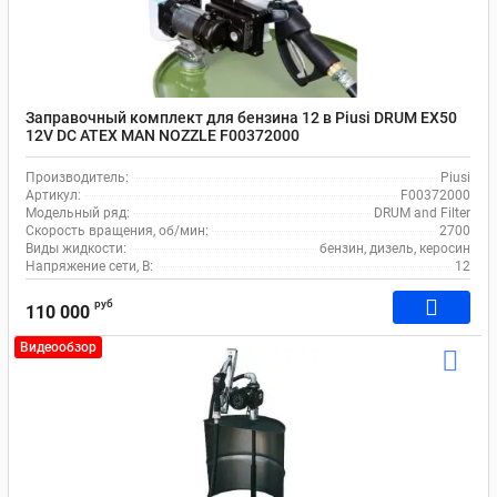
Заправочный комплект для бензина 12 в Piusi DRUM EX50
12V DC ATEX MAN NOZZLE F00372000
Производитель:
Piusi
Артикул:
F00372000
Модельный ряд:
DRUM and Filter
Скорость вращения, об/мин:
2700
Виды жидкости:
бензин, дизель, керосин
Напряжение сети, В:
12
руб
110 000
Видеообзор