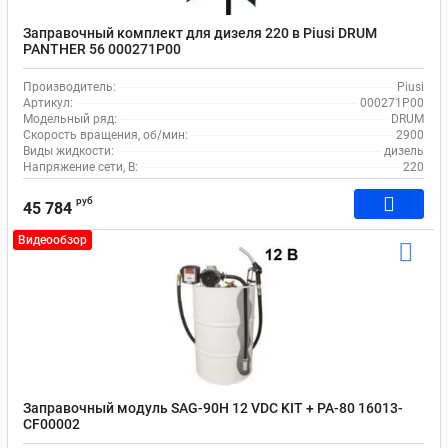
Заправочный комплект для дизеля 220 в Piusi DRUM
PANTHER 56 000271Р00
Производитель:
Piusi
Артикул:
000271P00
Модельный ряд:
DRUM
Скорость вращения, об/мин:
2900
Виды жидкости:
дизель
Напряжение сети, В:
220
руб
45 784
Видеообзор
Заправочный модуль SAG-90H 12 VDC KIT + PA-80 16013-
CF00002