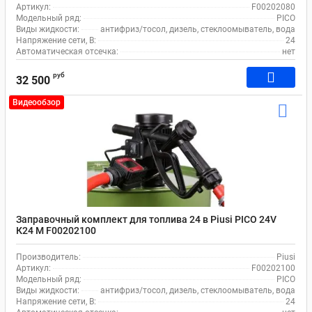
Артикул:
F00202080
Модельный ряд:
PICO
Виды жидкости:
антифриз/тосол, дизель, стеклоомыватель, вода
Напряжение сети, В:
24
Автоматическая отсечка:
нет
руб
32 500
Видеообзор
Заправочный комплект для топлива 24 в Piusi PICO 24V
К24 М F00202100
Производитель:
Piusi
Артикул:
F00202100
Модельный ряд:
PICO
Виды жидкости:
антифриз/тосол, дизель, стеклоомыватель, вода
Напряжение сети, В:
24