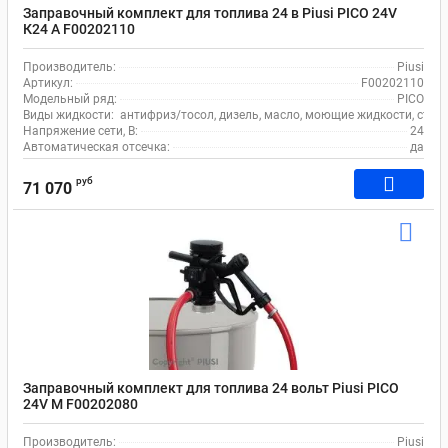
Заправочный комплект для топлива 24 в Piusi PICO 24V
К24 А F00202110
Производитель:
Piusi
Артикул:
F00202110
Модельный ряд:
PICO
Виды жидкости:
антифриз/тосол, дизель, масло, моющие жидкости, стек
Напряжение сети, В:
24
Автоматическая отсечка:
да
руб
71 070
Заправочный комплект для топлива 24 вольт Piusi PICO
24V М F00202080
Производитель:
Piusi