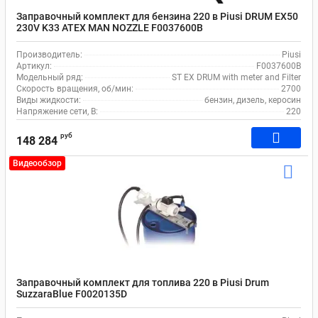
Заправочный комплект для бензина 220 в Piusi DRUM EX50
230V K33 ATEX MAN NOZZLE F0037600B
Производитель:
Piusi
Артикул:
F0037600B
Модельный ряд:
ST EX DRUM with meter and Filter
Скорость вращения, об/мин:
2700
Виды жидкости:
бензин, дизель, керосин
Напряжение сети, В:
220
руб
148 284
Видеообзор
Заправочный комплект для топлива 220 в Piusi Drum
SuzzaraBlue F0020135D