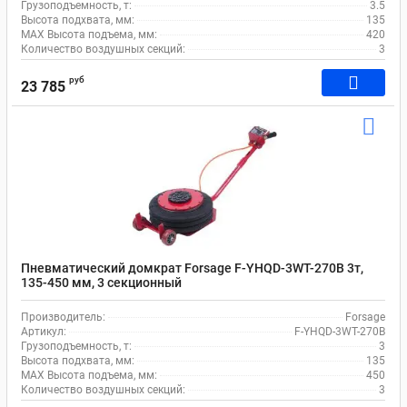
Грузоподъемность, т:
3.5
Высота подхвата, мм:
135
MAX Высота подъема, мм:
420
Количество воздушных секций:
3
руб
23 785
Пневматический домкрат Forsage F-YHQD-3WT-270B 3т,
135-450 мм, 3 секционный
Производитель:
Forsage
Артикул:
F-YHQD-3WT-270B
Грузоподъемность, т:
3
Высота подхвата, мм:
135
MAX Высота подъема, мм:
450
Количество воздушных секций:
3