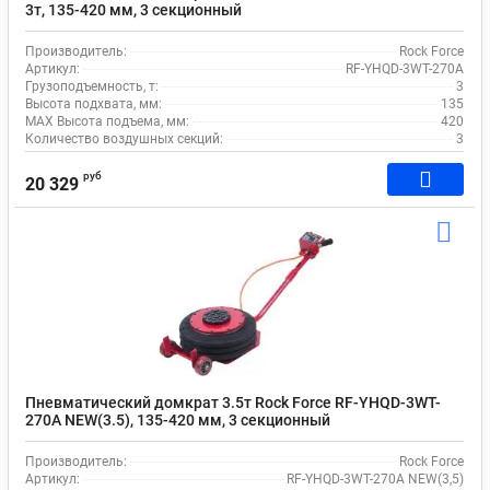
3т, 135-420 мм, 3 секционный
Производитель:
Rock Force
Артикул:
RF-YHQD-3WT-270A
Грузоподъемность, т:
3
Высота подхвата, мм:
135
MAX Высота подъема, мм:
420
Количество воздушных секций:
3
руб
20 329
Пневматический домкрат 3.5т Rock Force RF-YHQD-3WT-
270A NEW(3.5), 135-420 мм, 3 секционный
Производитель:
Rock Force
Артикул:
RF-YHQD-3WT-270A NEW(3,5)