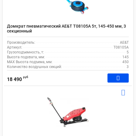
Домкрат пневматический AE&T T08105A 5т, 145-450 мм, 3
секционный
Производитель:
AE&T
Артикул:
T08105A
Грузоподъемность, т:
5
Высота подхвата, мм:
145
MAX Высота подъема, мм:
450
Количество воздушных секций:
3
руб
18 490