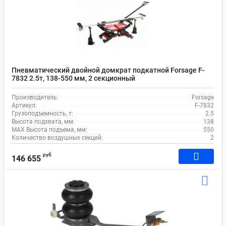
Пневматический двойной домкрат подкатной Forsage F-
7832 2.5т, 138-550 мм, 2 секционный
Производитель:
Forsage
Артикул:
F-7832
Грузоподъемность, т:
2.5
Высота подхвата, мм:
138
MAX Высота подъема, мм:
550
Количество воздушных секций:
2
руб
146 655