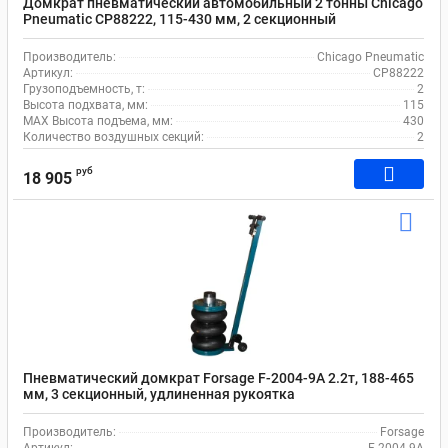
Домкрат пневматический автомобильный 2 тонны Chicago
Pneumatic CP88222, 115-430 мм, 2 секционный
Производитель:
Chicago Pneumatic
Артикул:
CP88222
Грузоподъемность, т:
2
Высота подхвата, мм:
115
MAX Высота подъема, мм:
430
Количество воздушных секций:
2
руб
18 905
Пневматический домкрат Forsage F-2004-9A 2.2т, 188-465
мм, 3 секционный, удлиненная рукоятка
Производитель:
Forsage