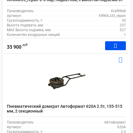
257 до 527 мм
Производитель:
KraftWell
Артикул:
KRWAJ35_repair
Грузоподъемность, т:
35
Высота подхвата, мм:
257
MAX Высота подъема, мм:
527
Количество воздушных секций:
1
руб
33 900
Пневматический домкрат Автоформат 620А 2.5т, 155-515
мм, 2 секционный
Производитель:
Автоформат
Артикул:
620А
Грузоподъемность, т:
2.5