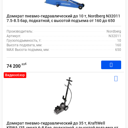
Домкрат пневмо-гидравлический до 10 т, Nordberg N32011
7.5-8.5 бар, подкатной, с высотой подъема от 160 до 650
мм
Производитель:
Nordberg
Артикул:
N32011
Грузоподъемность, т:
10
Высота подхвата, мм:
160
MAX Высота подъема, мм:
650
руб
74 200
Видеообзор
Домкрат пневмо-гидравлический до 35 т, KraftWell
KRWAJ35_repair 6-8 бар, подкатной, с высотой подъема от