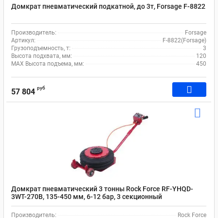
Домкрат пневматический подкатной, до 3т, Forsage F-8822
Производитель:
Forsage
Артикул:
F-8822(Forsage)
Грузоподъемность, т:
3
Высота подхвата, мм:
120
MAX Высота подъема, мм:
450
руб
57 804
Домкрат пневматический 3 тонны Rock Force RF-YHQD-
3WT-270B, 135-450 мм, 6-12 бар, 3 секционный
Производитель:
Rock Force