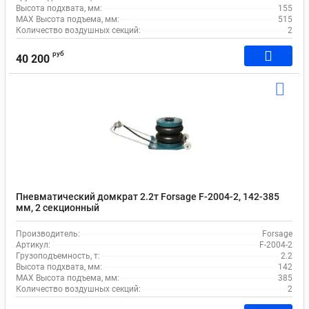
Высота подхвата, мм:
155
MAX Высота подъема, мм:
515
Количество воздушных секций:
2
руб
40 200
Пневматический домкрат 2.2т Forsage F-2004-2, 142-385
мм, 2 секционный
Производитель:
Forsage
Артикул:
F-2004-2
Грузоподъемность, т:
2.2
Высота подхвата, мм:
142
MAX Высота подъема, мм:
385
Количество воздушных секций:
2