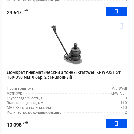
Количество воздушных секций:
3
руб
29 647
Домкрат пневматический 3 тонны KraftWell KRWPJ3T 3т,
160-350 мм, 8 бар, 2 секционный
Производитель:
KraftWell
Артикул:
KRWPJ3T
Грузоподъемность, т:
3
Высота подхвата, мм:
160
MAX Высота подъема, мм:
350
Количество воздушных секций:
2
руб
10 098