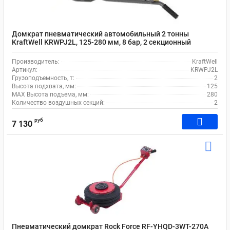
Домкрат пневматический автомобильный 2 тонны
KraftWell KRWPJ2L, 125-280 мм, 8 бар, 2 секционный
Производитель:
KraftWell
Артикул:
KRWPJ2L
Грузоподъемность, т:
2
Высота подхвата, мм:
125
MAX Высота подъема, мм:
280
Количество воздушных секций:
2
руб
7 130
Пневматический домкрат Rock Force RF-YHQD-3WT-270A