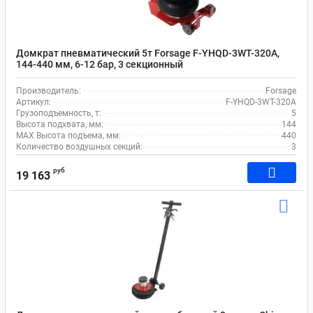
Домкрат пневматический 5т Forsage F-YHQD-3WT-320A,
144-440 мм, 6-12 бар, 3 секционный
Производитель:
Forsage
Артикул:
F-YHQD-3WT-320A
Грузоподъемность, т:
5
Высота подхвата, мм:
144
MAX Высота подъема, мм:
440
Количество воздушных секций:
3
руб
19 163