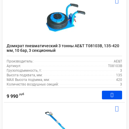
Домкрат пневматический 3 тонны AE&T T08103B, 135-420
мм, 10 бар, 3 секционный
Производитель:
AE&T
Артикул:
T08103B
Грузоподъемность, т:
3
Высота подхвата, мм:
135
MAX Высота подъема, мм:
420
Количество воздушных секций:
3
руб
9 990