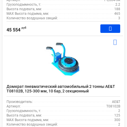
Артикул:
F-2004-9A
Грузоподъемность, т:
2.2
Высота подхвата, мм:
188
MAX Высота подъема, мм:
465
Количество воздушных секций:
3
руб
45 554
Домкрат пневматический автомобильный 2 тонны AE&T
T08102B, 125-300 мм, 10 бар, 2 секционный
Производитель:
AE&T
Артикул:
T08102B
Грузоподъемность, т:
2
Высота подхвата, мм:
125
MAX Высота подъема, мм:
300
Количество воздушных секций:
2