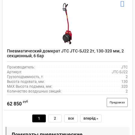
Пневматический домкрат JTC JTC-SJ22 2т, 130-320 мм, 2
секционный, 6 бар
Производитель:
JTC
Артикул:
JTC-SJ22
Грузоподъемность, т:
2
Высота подхвата, мм:
130
MAX Высота подъема, мм:
320
Количество воздушных секций:
2
руб
Предзаказ
62 850
1
2
все
вперёд »
Домкраты пневматические