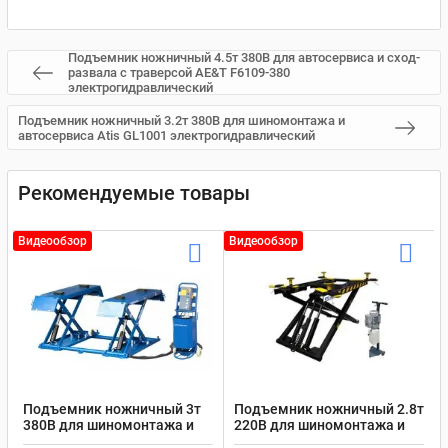
Подъемник ножничный 4.5т 380В для автосервиса и сход-
развала с траверсой AE&T F6109-380
электрогидравлический
Подъемник ножничный 3.2т 380В для шиномонтажа и
автосервиса Atis GL1001 электрогидравлический
Рекомендуемые товары
Видеообзор
Видеообзор
Подъемник ножничный 3т
Подъемник ножничный 2.8т
380В для шиномонтажа и
220В для шиномонтажа и
автосервиса Nordberg N632-
автосервиса Atis MR06