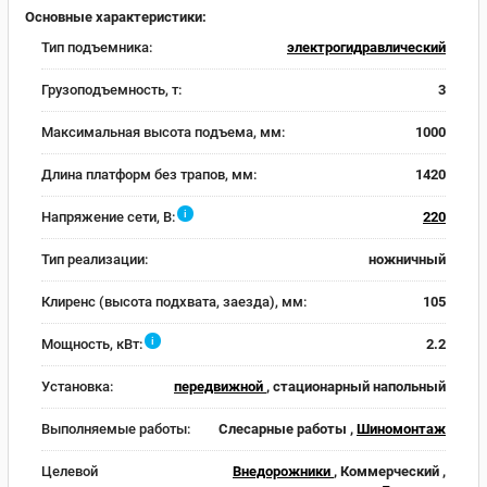
Основные характеристики:
Тип подъемника:
электрогидравлический
Грузоподъемность, т:
3
Максимальная высота подъема, мм:
1000
Длина платформ без трапов, мм:
1420
i
Напряжение сети, В:
220
Тип реализации:
ножничный
Клиренс (высота подхвата, заезда), мм:
105
i
Мощность, кВт:
2.2
Установка:
передвижной
, стационарный напольный
Выполняемые работы:
Слесарные работы ,
Шиномонтаж
Целевой
Внедорожники
, Коммерческий ,