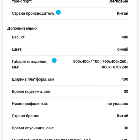
транспорт:
Легковые
i
Страна производитель:
Китай
Дополнительно:
Вес, кг:
480
Цвет:
синий
i
Габариты изделия,
500x400x1100 , 760x400x260 ,
мм:
1860x1670x240
Ширина платформ, мм:
490
Время подъема, сек:
30
Низкопрофильный:
не указано
Страна бренда:
Китай
Время опускания, сек:
30