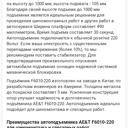
на высоту до 1000 мм, высота подхвата - 105 мм.
Благодаря своей высоте подъема до 1000 мм
подъемник является идеальным решением для
проведения шиномонтажных работ и других работ в
автосервисе Ширина платформ составляет 490
миллиметров, Время подъема составляет 30 секунд.
Автоподъемник подключается к обычной розетке 220
Вольт. Если ваша электросеть с существенными
перепадами напряжения (более 10%), то мы
рекомендуем поставить стабилизатор. Для
предотвращения произвольного опускания
автомобиля подъемник оснащен надежной системой
механической блокировки.
Подъёмник F6010-220 изготовлен на заводе в Китае, по
разработкам инженеров из Америки. Толщина металла
до покраски составляет 5 мм. Усиленная конструкция
опор улучшит надёжность и долговечность
подъёмника AE&T F6010-220. Автоподъемник идеально
подойдет для шиномонтажа и слесарных работ.
Преимущества автоподъемника AE&T F6010-220
для шиномонтажа и слесарных работ