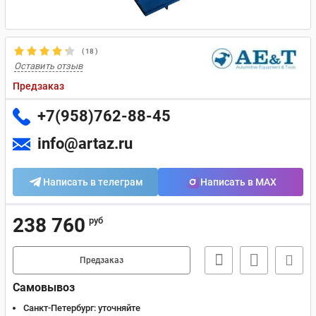
(
18
)
Оставить отзыв
Предзаказ
+7(958)762-88-45
info@artaz.ru
Написать в телеграм
Написать в MAX
238 760
руб
Предзаказ
Самовывоз
Санкт-Петербург:
уточняйте