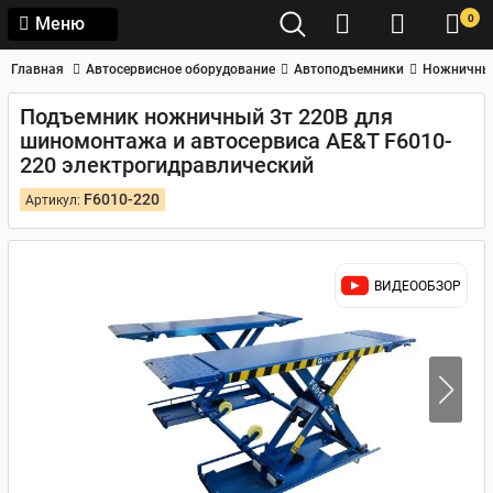
0
Меню
Главная
Автосервисное оборудование
Автоподъемники
Ножничны
Подъемник ножничный 3т 220В для
шиномонтажа и автосервиса AE&T F6010-
220 электрогидравлический
F6010-220
Артикул:
ВИДЕООБЗОР