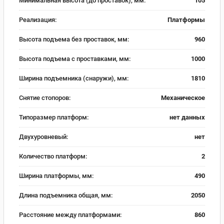
Минимальная высота (до проставок), мм:
105
Реализация:
Платформы
Высота подъема без проставок, мм:
960
Высота подъема с проставками, мм:
1000
Ширина подъемника (снаружи), мм:
1810
Снятие стопоров:
Механическое
Типоразмер платформ:
нет данных
Двухуровневый:
нет
Количество платформ:
2
Ширина платформы, мм:
490
Длина подъемника общая, мм:
2050
Расстояние между платформами:
860