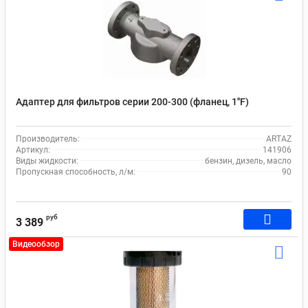
Адаптер для фильтров серии 200-300 (фланец, 1''F)
Производитель:
ARTAZ
Артикул:
141906
Виды жидкости:
бензин, дизель, масло
Пропускная способность, л/м:
90
руб
3 389
Видеообзор