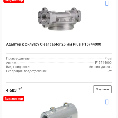
Адаптер к фильтру Clear captor 25 мм Piusi F15744000
Производитель:
Piusi
Артикул:
F15744000
Виды жидкости:
бензин, дизель
Сепарация, водоотделение:
нет
руб
Предзаказ
4 603
Видеообзор