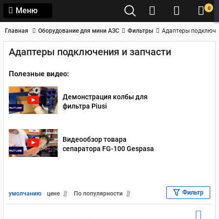
0
Меню
Главная
Оборудование для мини АЗС
Фильтры
Адаптеры подключе
Адаптеры подключения и запчасти
Полезные видео:
Демонстрация колбы для
фильтра Piusi
Видеообзор товара
сепаратора FG-100 Gespasa
Фильтр
умолчанию
цене
По популярности