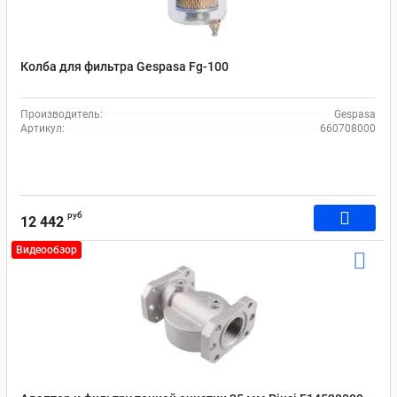
Колба для фильтра Gespasa Fg-100
Производитель:
Gespasa
Артикул:
660708000
руб
12 442
Видеообзор