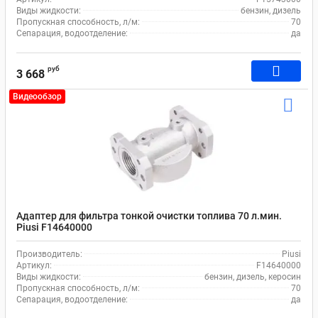
Виды жидкости:
бензин, дизель
Пропускная способность, л/м:
70
Сепарация, водоотделение:
да
руб
3 668
Видеообзор
Адаптер для фильтра тонкой очистки топлива 70 л.мин.
Piusi F14640000
Производитель:
Piusi
Артикул:
F14640000
Виды жидкости:
бензин, дизель, керосин
Пропускная способность, л/м:
70
Сепарация, водоотделение:
да