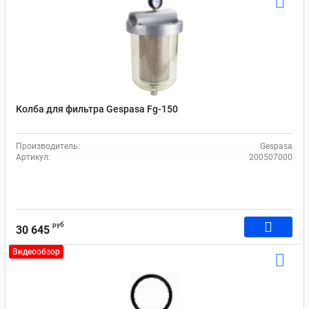
Колба для фильтра Gespasa Fg-150
Производитель:
Gespasa
Артикул:
200507000
руб
30 645
Видеообзор