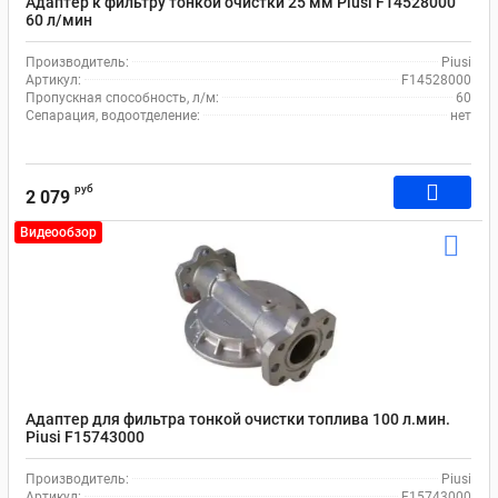
Адаптер к фильтру тонкой очистки 25 мм Piusi F14528000
60 л/мин
Производитель:
Piusi
Артикул:
F14528000
Пропускная способность, л/м:
60
Сепарация, водоотделение:
нет
руб
2 079
Видеообзор
Адаптер для фильтра тонкой очистки топлива 100 л.мин.
Piusi F15743000
Производитель:
Piusi
Артикул:
F15743000