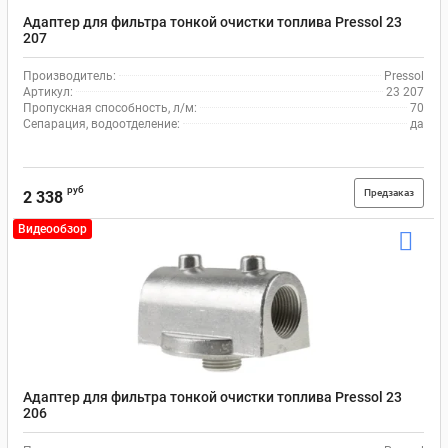
Адаптер для фильтра тонкой очистки топлива Pressol 23
207
Производитель:
Pressol
Артикул:
23 207
Пропускная способность, л/м:
70
Сепарация, водоотделение:
да
руб
Предзаказ
2 338
Видеообзор
Адаптер для фильтра тонкой очистки топлива Pressol 23
206