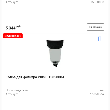
Артикул:
R15858000
руб
Предзаказ
5 344
Видеообзор
Колба для фильтра Piusi F1585800A
Производитель:
Piusi
Артикул:
F1585800A