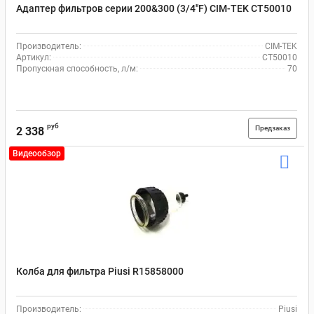
Адаптер фильтров серии 200&300 (3/4''F) CIM-TEK CT50010
Производитель:
CIM-TEK
Артикул:
CT50010
Пропускная способность, л/м:
70
руб
Предзаказ
2 338
Видеообзор
Колба для фильтра Piusi R15858000
Производитель:
Piusi