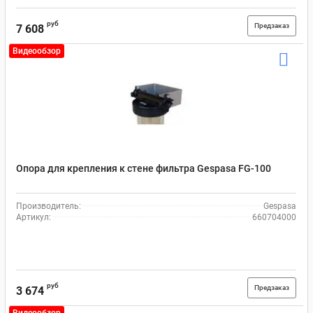
руб
Предзаказ
7 608
Видеообзор
Опора для крепления к стене фильтра Gespasa FG-100
Производитель:
Gespasa
Артикул:
660704000
руб
Предзаказ
3 674
Видеообзор