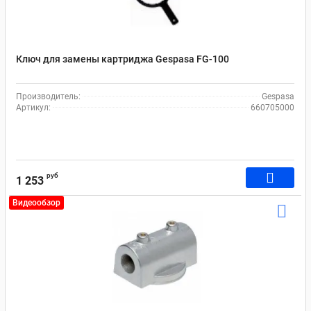
Ключ для замены картриджа Gespasa FG-100
Производитель:
Gespasa
Артикул:
660705000
руб
1 253
Видеообзор