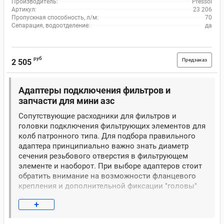
Производитель:
Pressol
Артикул:
23 206
Пропускная способность, л/м:
70
Сепарация, водоотделение:
да
руб
Предзаказ
2 505
Адаптеры подключения фильтров и
запчасти для мини азс
Сопутствующие расходники для фильтров и
головки подключения фильтрующих элементов для
колб патронного типа. Для подбора правильного
адаптера принципиально важно знать диаметр
сечения резьбового отверстия в фильтрующем
элементе и наоборот. При выборе адаптеров стоит
обратить внимание на возможности фланцевого
крепления и дополнительной фиксации "головы"
уголком.
+