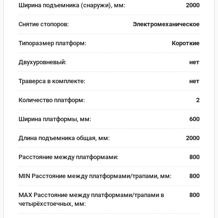
Ширина подъемника (снаружи), мм:
2000
Снятие стопоров:
Электромеханическое
Типоразмер платформ:
Короткие
Двухуровневый:
нет
Траверса в комплекте:
нет
Количество платформ:
2
Ширина платформы, мм:
600
Длина подъемника общая, мм:
2000
Расстояние между платформами:
800
MIN Расстояние между платформами/трапами, мм:
800
MAX Расстояние между платформами/трапами в
800
четырёхстоечных, мм: