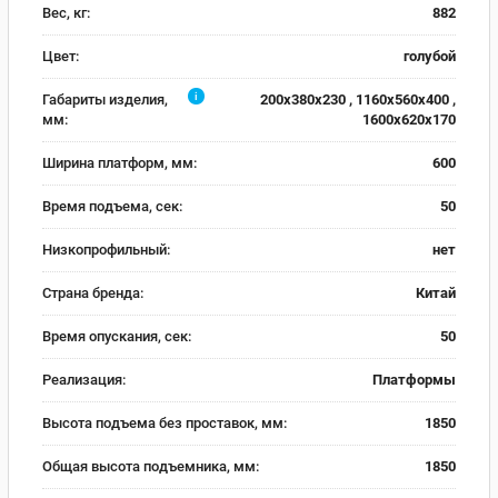
Вес, кг:
882
Цвет:
голубой
i
Габариты изделия,
200x380x230 , 1160x560x400 ,
мм:
1600x620x170
Ширина платформ, мм:
600
Время подъема, сек:
50
Низкопрофильный:
нет
Страна бренда:
Китай
Время опускания, сек:
50
Реализация:
Платформы
Высота подъема без проставок, мм:
1850
Общая высота подъемника, мм:
1850