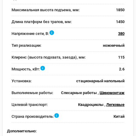
Максимальная высота подъема, мм:
1850
Длина платформ без трапов, мм:
1450
i
Напряжение сети, В:
380
Тип реализации:
ножничный
Клиренс (высота подхвата, заезда), мм:
115
i
Мощность, кВт:
2.6
Установка:
стационарный напольный
Выполняемые работы:
Слесарные работы ,
Шиномонтаж
Целевой транспорт:
Квадроциклы ,
Легковые
i
Страна производитель:
Китай
Дополнительно: