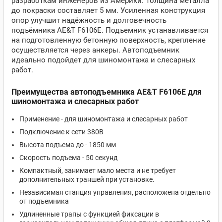
разработкам инженеров из Америки. Толщина металла
до покраски составляет 5 мм. Усиленная конструкция
опор улучшит надёжность и долговечность
подъёмника AE&T F6106E. Подъемник устанавливается
на подготовленную бетонную поверхность, крепление
осуществляется через анкеры. Автоподъемник
идеально подойдет для шиномонтажа и слесарных
работ.
Преимущества автоподъемника AE&T F6106E для
шиномонтажа и слесарных работ
Применение - для шиномонтажа и слесарных работ
Подключение к сети 380В
Высота подъема до - 1850 мм
Скорость подъема - 50 секунд
Компактный, занимает мало места и не требует
дополнительных траншей при установке.
Независимая станция управления, расположена отдельно
от подъемника
Удлиненные трапы с функцией фиксации в