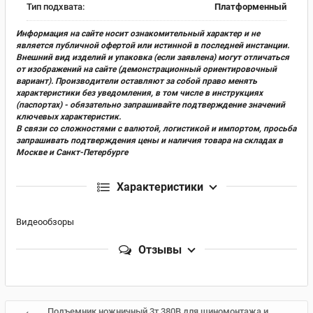
Тип подхвата:
Платформенный
Информация на сайте носит ознакомительный характер и не
является публичной офертой или истинной в последней инстанции.
Внешний вид изделий и упаковка (если заявлена) могут отличаться
от изображений на сайте (демонстрационный ориентировочный
вариант). Производители оставляют за собой право менять
характеристики без уведомления, в том числе в инструкциях
(паспортах) - обязательно запрашивайте подтверждение значений
ключевых характеристик.
В связи со сложностями с валютой, логистикой и импортом, просьба
запрашивать подтверждения цены и наличия товара на складах в
Москве и Санкт-Петербурге
Характеристики
Видеообзоры
Отзывы
Подъемник ножничный 3т 380В для шиномонтажа и