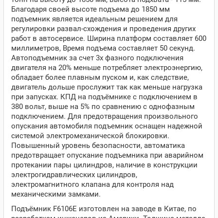
Благодаря своей высоте подъема до 1850 мм
подъемник является идеальным решением для
регулировки развал-схождения и проведения других
работ в автосервисе. Ширина платформ составляет 600
миллиметров, Время подъема составляет 50 секунд.
Автоподъемник за счет 3х фазного подключения
двигателя на 20% меньше потребляет электроэнергию,
обладает более плавным пуском и, как следствие,
двигатель дольше прослужит так как меньше нагрузка
при запусках. КПД на подъёмнике с подключением в
380 вольт, выше на 5% по сравнению с однофазным
подключением. Для предотвращения произвольного
опускания автомобиля подъемник оснащен надежной
системой электромеханической блокировки.
Повышенный уровень безопасности, автоматика
предотвращает опускание подъемника при аварийном
протекании пары цилиндров, наличие в конструкции
электрогидравлических цилиндров,
электромагнитного клапана для контроля над
механическими замками.
Подъёмник F6106E изготовлен на заводе в Китае, по