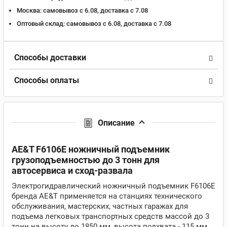
Москва:
самовывоз с 6.08, доставка c 7.08
Оптовый склад:
самовывоз с 6.08, доставка c 7.08
Способы доставки
Способы оплаты
Описание
AE&T F6106E ножничный подъемник
грузоподъемностью до 3 тонн для
автосервиса и сход-развала
Электрогидравлический ножничный подъемник F6106E
бренда AE&T применяется на станциях технического
обслуживания, мастерских, частных гаражах для
подъема легковых транспортных средств массой до 3
тонн на высоту до 1850 мм, высота подхвата - 115 мм.