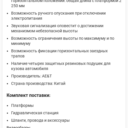
горизонтальном положении: общая длина с платформой 2
250 мм
Возможность ручного опускания при отключении
электропитания
Звуковая сигнализация оповестит о достижении
механизмом небезопасной высоты
Возможность ограничения высоты по максимуму и по
минимуму
Возможность фиксации горизонтальных заездных
трапов
Наличие четырех защитных резиновых подушек для
кузова автомобиля
Производитель: AE&T
Страна производства: Китай
Комплект поставки:
Платформы
Гидравлическая станция
Шланги, провода и аксессуары
Видеообзоры