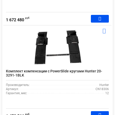
руб
1 672 480
Комплект компенсации с PowerSlide кругами Hunter 20-
3291-1BLK
Производитель:
Hunter
Артикул:
CN18306
Гарантия, мес:
12
руб