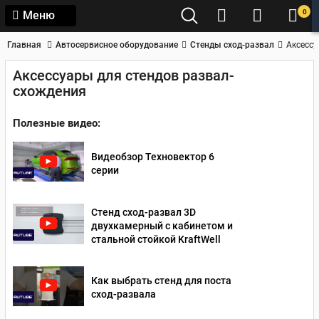
0
Меню
Главная
Автосервисное оборудование
Стенды сход-развал
Аксессу
Аксессуары для стендов развал-
схождения
Полезные видео:
Видеобзор Техновектор 6
серии
Стенд сход-развал 3D
двухкамерный с кабинетом и
стальной стойкой KraftWell
Как выбрать стенд для поста
сход-развала