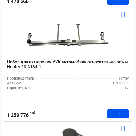
1 478 566
Набор для измерения УУК автомобиля относительно рамы
Hunter 20-3184-1
Производитель:
Hunter
Артикул:
CN18305
Гарантия, мес:
12
руб
1 259 776