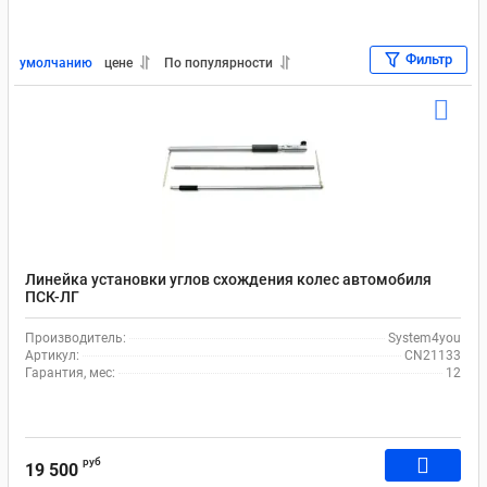
Фильтр
умолчанию
цене
По популярности
Линейка установки углов схождения колес автомобиля
ПСК-ЛГ
Производитель:
System4you
Артикул:
CN21133
Гарантия, мес:
12
руб
19 500