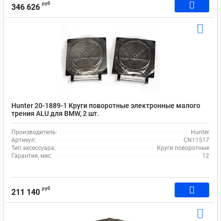
руб
346 626
Hunter 20-1889-1 Круги поворотные электронные малого
трения ALU для BMW, 2 шт.
Производитель:
Hunter
Артикул:
CN11517
Тип аксессуара:
Круги поворотные
Гарантия, мес:
12
руб
211 140