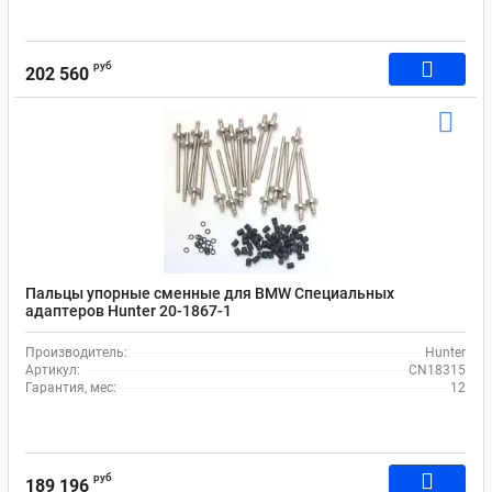
руб
202 560
Пальцы упорные сменные для BMW Специальных
адаптеров Hunter 20-1867-1
Производитель:
Hunter
Артикул:
CN18315
Гарантия, мес:
12
руб
189 196