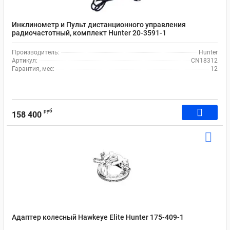
Инклинометр и Пульт дистанционного управления
радиочастотный, комплект Hunter 20-3591-1
Производитель:
Hunter
Артикул:
CN18312
Гарантия, мес:
12
руб
158 400
Адаптер колесный Hawkeye Elite Hunter 175-409-1