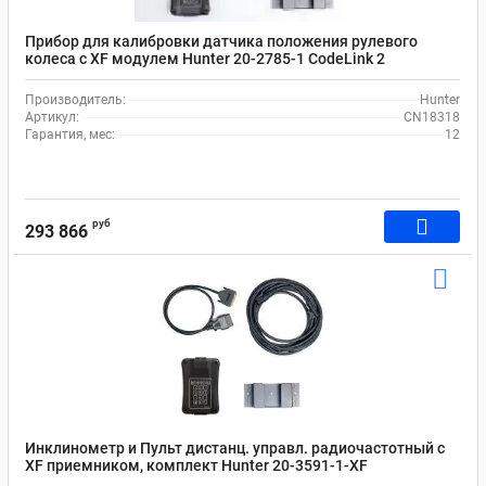
Прибор для калибровки датчика положения рулевого
колеса с XF модулем Hunter 20-2785-1 CodeLink 2
Производитель:
Hunter
Артикул:
CN18318
Гарантия, мес:
12
руб
293 866
Инклинометр и Пульт дистанц. управл. радиочастотный с
XF приемником, комплект Hunter 20-3591-1-XF