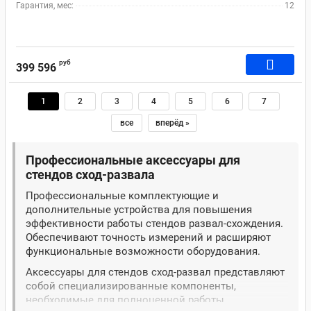
Гарантия, мес:
12
руб
399 596
1
2
3
4
5
6
7
все
вперёд »
Профессиональные аксессуары для
стендов сход-развала
Профессиональные комплектующие и
дополнительные устройства для повышения
эффективности работы стендов развал-схождения.
Обеспечивают точность измерений и расширяют
функциональные возможности оборудования.
Аксессуары для стендов сход-развал представляют
собой специализированные компоненты,
необходимые для полноценной работы