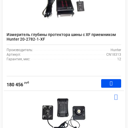
Измеритель глубины протектора шины с XF приемником
Hunter 20-2782-1-XF
Производитель:
Hunter
Артикул:
CN18313
Гарантия, мес:
12
руб
180 456