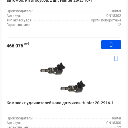
автомоб. и автобусов, 2 шт. Hunter 20-2710-1
Производитель:
Hunter
Артикул:
CN18302
Тип аксессуара:
Круги поворотные
Гарантия, мес:
12
руб
466 076
Комплект удлинителей вала датчиков Hunter 20-2916-1
Производитель:
Hunter
Артикул:
CN18300
Гарантия, мес:
12