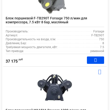
Блок поршневой F-TB290T Forsage 750 л/мин для
компрессора, 7.5 кВт 8 бар, масляный
Производитель:
Forsage
Артикул:
F-TB290T
Производительность на входе, л/м:
750
Давление, Бар:
8
Требуемая мощность двигателя, кВт:
7.5
Тип привода:
ременной
руб
37 175