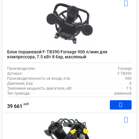
Блок поршневой F-TB390 Forsage 900 л/мин для
компрессора, 7.5 кВт 8 бар, масляный
Производитель:
Forsage
Артикул:
F-TB390
Производительность на входе, л/м:
900
Давление, Бар:
8
Требуемая мощность двигателя, кВт:
7.5
Тип привода:
ременной
руб
39 661