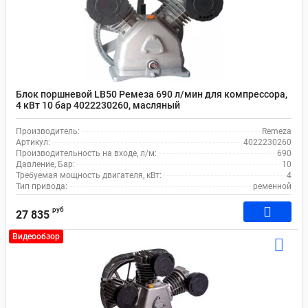
Блок поршневой LB50 Ремеза 690 л/мин для компрессора,
4 кВт 10 бар 4022230260, масляный
Производитель:
Remeza
Артикул:
4022230260
Производительность на входе, л/м:
690
Давление, Бар:
10
Требуемая мощность двигателя, кВт:
4
Тип привода:
ременной
руб
27 835
Видеообзор