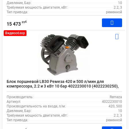
Давление, Бар:
10
Требуемая мощность двигателя, кВт:
2.2, 3
Тип привода:
ременной
руб
15 473
Видеообзор
Блок поршневой LB30 Ремеза 420 и 500 л/мин для
компрессора, 2.2 и 3 кВт 10 бар 4022230010 (4022230250),
масляный
Производитель:
Remeza
Артикул:
4022230010
Производительность на входе, л/м:
420, 500
Давление, Бар:
10
Требуемая мощность двигателя, кВт:
2.2, 3
Тип привода:
ременной