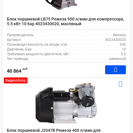
Блок поршневой LB75 Ремеза 950 л/мин для компрессора,
5.5 кВт 10 бар 4023430020, масляный
Производитель:
Remeza
Артикул:
4023430020
Производительность на входе, л/м:
950
Давление, Бар:
10
Требуемая мощность двигателя, кВт:
5.5
Тип привода:
ременной
руб
40 864
Видеообзор
Блок поршневой J2047B Ремеза 400 л/мин для