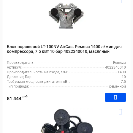
Блок поршневой LT-100NV AirCast Ремеза 1400 л/мин для
компрессора, 7.5 кВт 10 бар 4022340010, масляный
Производитель:
Remeza
Артикул:
4022340010
Производительность на входе, л/м:
1400
Давление, Бар:
10
Требуемая мощность двигателя, кВт:
7.5
Тип привода:
ременной
руб
81 444