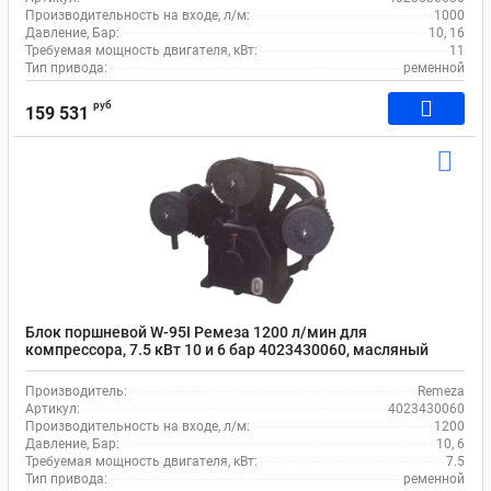
Производительность на входе, л/м:
1000
Давление, Бар:
10, 16
Требуемая мощность двигателя, кВт:
11
Тип привода:
ременной
руб
159 531
Блок поршневой W-95I Ремеза 1200 л/мин для
компрессора, 7.5 кВт 10 и 6 бар 4023430060, масляный
Производитель:
Remeza
Артикул:
4023430060
Производительность на входе, л/м:
1200
Давление, Бар:
10, 6
Требуемая мощность двигателя, кВт:
7.5
Тип привода:
ременной