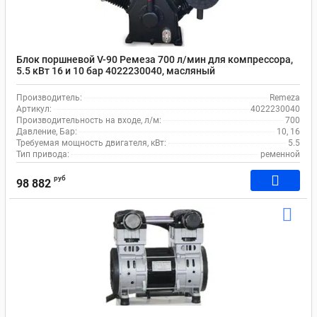
Блок поршневой V-90 Ремеза 700 л/мин для компрессора,
5.5 кВт 16 и 10 бар 4022230040, масляный
Производитель:
Remeza
Артикул:
4022230040
Производительность на входе, л/м:
700
Давление, Бар:
10, 16
Требуемая мощность двигателя, кВт:
5.5
Тип привода:
ременной
руб
98 882