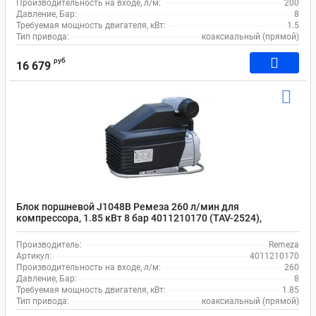
Производительность на входе, л/м:
200
Давление, Бар:
8
Требуемая мощность двигателя, кВт:
1.5
Тип привода:
коаксиальный (прямой)
руб
16 679
Блок поршневой J1048B Ремеза 260 л/мин для
компрессора, 1.85 кВт 8 бар 4011210170 (TAV-2524),
масляный
Производитель:
Remeza
Артикул:
4011210170
Производительность на входе, л/м:
260
Давление, Бар:
8
Требуемая мощность двигателя, кВт:
1.85
Тип привода:
коаксиальный (прямой)