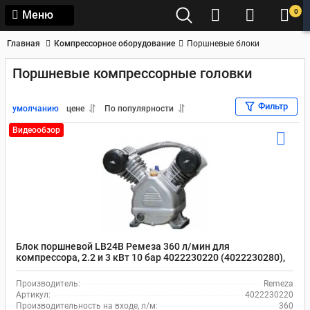
0
Меню
Главная
Компрессорное оборудование
Поршневые блоки
Поршневые компрессорные головки
Фильтр
умолчанию
цене
По популярности
Видеообзор
Блок поршневой LB24B Ремеза 360 л/мин для
компрессора, 2.2 и 3 кВт 10 бар 4022230220 (4022230280),
масляный
Производитель:
Remeza
Артикул:
4022230220
Производительность на входе, л/м:
360