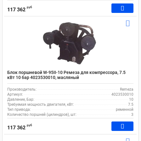
руб
117 362
Блок поршневой W-95II-10 Ремеза для компрессора, 7.5
кВт 10 бар 4023530010, масляный
Производитель:
Remeza
Артикул:
4023530010
Давление, Бар:
10
Требуемая мощность двигателя, кВт:
7.5
Тип привода:
ременной
Количество поршней (цилиндров), шт:
3
руб
117 362