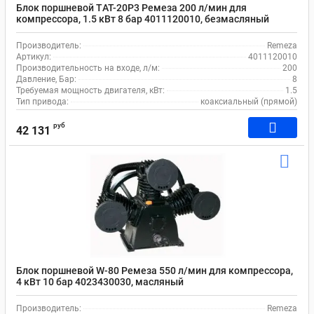
Блок поршневой ТAT-20P3 Ремеза 200 л/мин для
компрессора, 1.5 кВт 8 бар 4011120010, безмасляный
Производитель:
Remeza
Артикул:
4011120010
Производительность на входе, л/м:
200
Давление, Бар:
8
Требуемая мощность двигателя, кВт:
1.5
Тип привода:
коаксиальный (прямой)
руб
42 131
Блок поршневой W-80 Ремеза 550 л/мин для компрессора,
4 кВт 10 бар 4023430030, масляный
Производитель:
Remeza