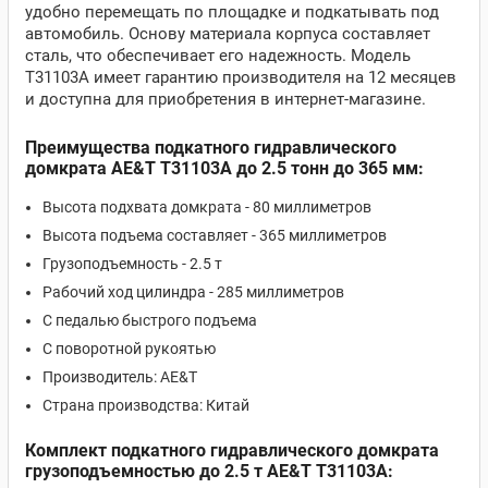
удобно перемещать по площадке и подкатывать под
автомобиль. Основу материала корпуса составляет
сталь, что обеспечивает его надежность. Модель
T31103A имеет гарантию производителя на 12 месяцев
и доступна для приобретения в интернет-магазине.
Преимущества подкатного гидравлического
домкрата AE&T T31103A до 2.5 тонн до 365 мм:
Высота подхвата домкрата - 80 миллиметров
Высота подъема составляет - 365 миллиметров
Грузоподъемность - 2.5 т
Рабочий ход цилиндра - 285 миллиметров
С педалью быстрого подъема
С поворотной рукоятью
Производитель: AE&T
Страна производства: Китай
Комплект подкатного гидравлического домкрата
грузоподъемностью до 2.5 т AE&T T31103A: