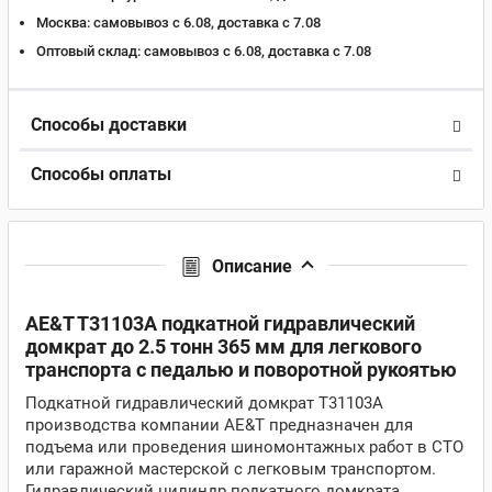
Москва:
самовывоз с 6.08, доставка c 7.08
Оптовый склад:
самовывоз с 6.08, доставка c 7.08
Способы доставки
Способы оплаты
Описание
AE&T T31103A подкатной гидравлический
домкрат до 2.5 тонн 365 мм для легкового
транспорта с педалью и поворотной рукоятью
Подкатной гидравлический домкрат T31103A
производства компании AE&T предназначен для
подъема или проведения шиномонтажных работ в СТО
или гаражной мастерской с легковым транспортом.
Гидравлический цилиндр подкатного домкрата