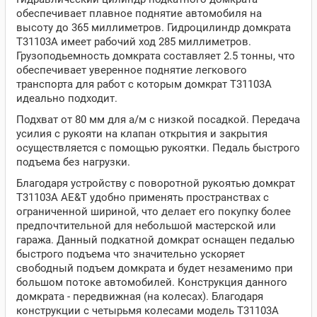
обеспечивает плавное поднятие автомобиля на
высоту до 365 миллиметров. Гидроцилиндр домкрата
T31103A имеет рабочий ход 285 миллиметров.
Грузоподьемность домкрата составляет 2.5 тонны, что
обеспечивает уверенное поднятие легкового
транспорта для работ с которым домкрат T31103A
идеально подходит.
Подхват от 80 мм для а/м с низкой посадкой. Передача
усилия с рукояти на клапан открытия и закрытия
осуществляется с помощью рукоятки. Педаль быстрого
подъема без нагрузки.
Благодаря устройству с поворотной рукоятью домкрат
T31103A AE&T удобно применять пространствах с
ограниченной шириной, что делает его покупку более
предпочтительной для небольшой мастерской или
гаража. Данный подкатной домкрат оснащен педалью
быстрого подъема что значительно ускоряет
свободный подъем домкрата и будет незаменимо при
большом потоке автомобилей. Конструкция данного
домкрата - передвижная (на колесах). Благодаря
конструкции с четырьмя колесами модель T31103A