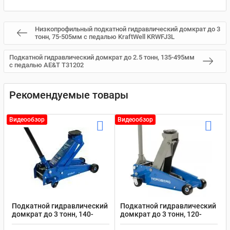
Низкопрофильный подкатной гидравлический домкрат до 3
тонн, 75-505мм с педалью KraftWell KRWFJ3L
Подкатной гидравлический домкрат до 2.5 тонн, 135-495мм
с педалью AE&T T31202
Рекомендуемые товары
Видеообзор
Видеообзор
Подкатной гидравлический
Подкатной гидравлический
домкрат до 3 тонн, 140-
домкрат до 3 тонн, 120-
470мм AE&T T31203A
450мм Nordberg N32030