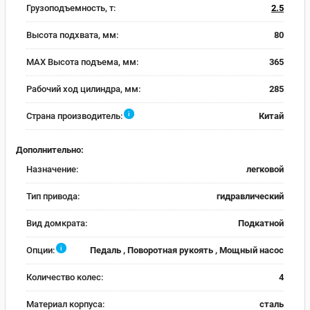
Грузоподъемность, т:
2.5
Высота подхвата, мм:
80
MAX Высота подъема, мм:
365
Рабочий ход цилиндра, мм:
285
i
Страна производитель:
Китай
Дополнительно:
Назначение:
легковой
Тип привода:
гидравлический
Вид домкрата:
Подкатной
i
Опции:
Педаль , Поворотная рукоять , Мощный насос
Количество колес:
4
Материал корпуса:
сталь