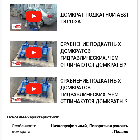
ДОМКРАТ ПОДКАТНОЙ AE&T
T31103A
СРАВНЕНИЕ ПОДКАТНЫХ
ДОМКРАТОВ
ГИДРАВЛИЧЕСКИХ. ЧЕМ
ОТЛИЧАЮТСЯ ДОМКРАТЫ?
СРАВНЕНИЕ ПОДКАТНЫХ
ДОМКРАТОВ
ГИДРАВЛИЧЕСКИХ. ЧЕМ
ОТЛИЧАЮТСЯ ДОМКРАТЫ ?
Основные характеристики:
Особенности
Низкопрофильный
,
Поворотная рукоять
домкрата:
,
Педаль