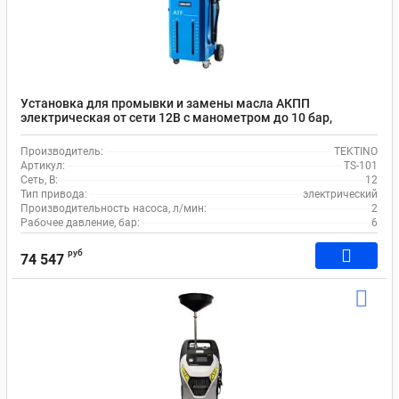
Установка для промывки и замены масла АКПП
электрическая от сети 12В с манометром до 10 бар,
фильтром 5 мкм, резервуары 2х20л TEKTINO TS-101
Производитель:
TEKTINO
Артикул:
TS-101
Сеть, В:
12
Тип привода:
электрический
Производительность насоса, л/мин:
2
Рабочее давление, бар:
6
руб
74 547