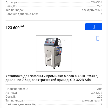
Артикул:
CMA35S
Сеть, В:
220
Тип привода:
электрический
Рабочее давление, бар:
6
руб
123 600
Установка для замены и промывки масла в АКПП 2х30 л,
давление 7 бар, электрический привод, GD-322B Atis
Производитель:
Atis
Артикул:
GD-322B
Сеть, В:
220
Тип привода:
электрический
Рабочее давление, бар:
7