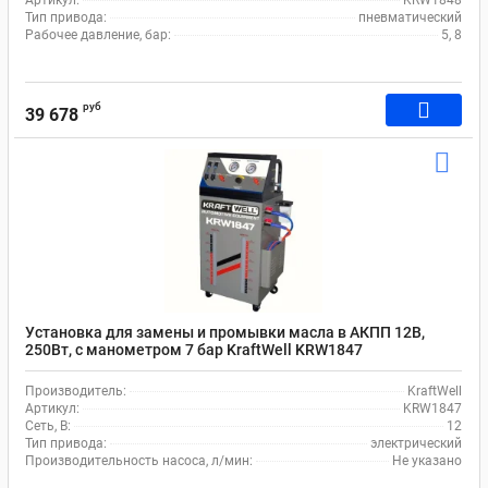
Артикул:
KRW1848
Тип привода:
пневматический
Рабочее давление, бар:
5, 8
руб
39 678
Установка для замены и промывки масла в АКПП 12В,
250Вт, с манометром 7 бар KraftWell KRW1847
Производитель:
KraftWell
Артикул:
KRW1847
Сеть, В:
12
Тип привода:
электрический
Производительность насоса, л/мин:
Не указано