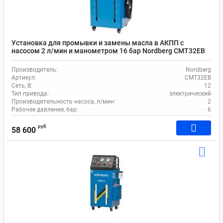
Установка для промывки и замены масла в АКПП с
насосом 2 л/мин и манометром 16 бар Nordberg CMT32EB
Производитель:
Nordberg
Артикул:
CMT32EB
Сеть, В:
12
Тип привода:
электрический
Производительность насоса, л/мин:
2
Рабочее давление, бар:
6
руб
58 600