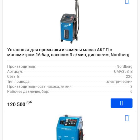
Установка для промывки и замены масла АКПП с
манометром 16 бар, насосом 3 л/мин, дисплеем, Nordberg
CMA35S_B
Производитель:
Nordberg
Артикул:
CMA35S_B
Сеть, В:
220
Тип привода:
электрический
Производительность насоса, л/мин:
3
Рабочее давление, бар:
6
руб
120 500