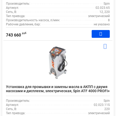
Производитель:
Spin
Артикул:
02.023.65
Сеть, В:
12, 220
Тип привода:
электрический
Производительность насоса, л/мин:
8
Рабочее давление, бар:
не указано
руб
743 660
Установка для промывки и замены масла в АКПП с двумя
насосами и дисплеем, электрическая, Spin ATF 4000 PROFI+
02.023.11S
Производитель:
Spin
Артикул:
02.023.11S
Сеть, В:
220
Тип привода:
электрический