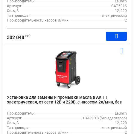
Производитель:
Launch
Артикул:
CAT-601S
Сеть, В:
12, 220
Тип привода:
электрический
Производительность насоса, л/мин:
2
руб
302 048
Установка для замены и промывки масла в АКПП
электрическая, от сети 12В и 220В, с насосом 2л/мин, без
комплекта адаптеров Launch CAT-601S
Производитель:
Launch
Артикул:
CAT-601S (без адаптеров)
Сеть, В:
12, 220
Тип привода:
электрический
Производительность насоса, л/мин:
2