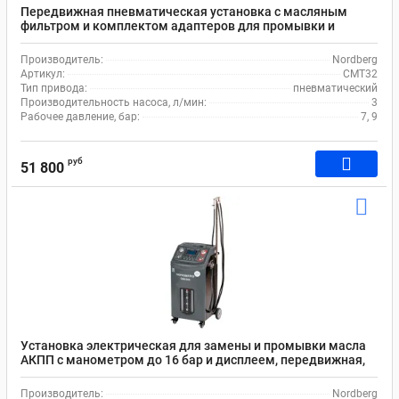
Передвижная пневматическая установка с масляным
фильтром и комплектом адаптеров для промывки и
замены жидкости АКПП Nordberg CMT32
Производитель:
Nordberg
Артикул:
CMT32
Тип привода:
пневматический
Производительность насоса, л/мин:
3
Рабочее давление, бар:
7, 9
руб
51 800
Установка электрическая для замены и промывки масла
АКПП с манометром до 16 бар и дисплеем, передвижная,
Nordberg CMA35S
Производитель:
Nordberg