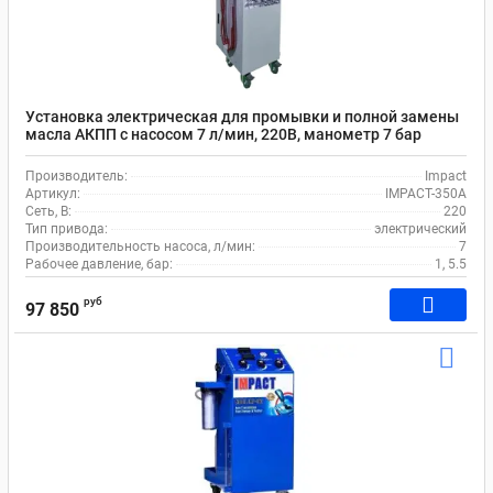
Установка электрическая для промывки и полной замены
масла АКПП с насосом 7 л/мин, 220В, манометр 7 бар
IMPACT-350A
Производитель:
Impact
Артикул:
IMPACT-350A
Сеть, В:
220
Тип привода:
электрический
Производительность насоса, л/мин:
7
Рабочее давление, бар:
1, 5.5
руб
97 850