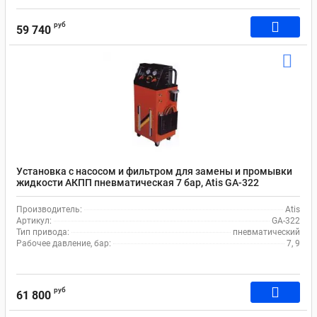
руб
59 740
Установка с насосом и фильтром для замены и промывки
жидкости АКПП пневматическая 7 бар, Atis GA-322
Производитель:
Atis
Артикул:
GA-322
Тип привода:
пневматический
Рабочее давление, бар:
7, 9
руб
61 800