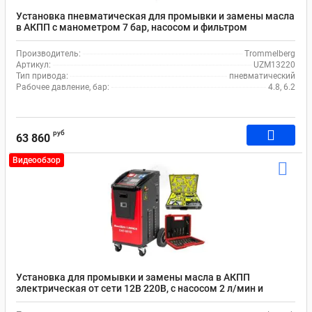
Установка пневматическая для промывки и замены масла
в АКПП с манометром 7 бар, насосом и фильтром
Trommelberg UZM13220
Производитель:
Trommelberg
Артикул:
UZM13220
Тип привода:
пневматический
Рабочее давление, бар:
4.8, 6.2
руб
63 860
Видеообзор
Установка для промывки и замены масла в АКПП
электрическая от сети 12В 220В, с насосом 2 л/мин и
комплектом адаптеров, Launch CAT-601S