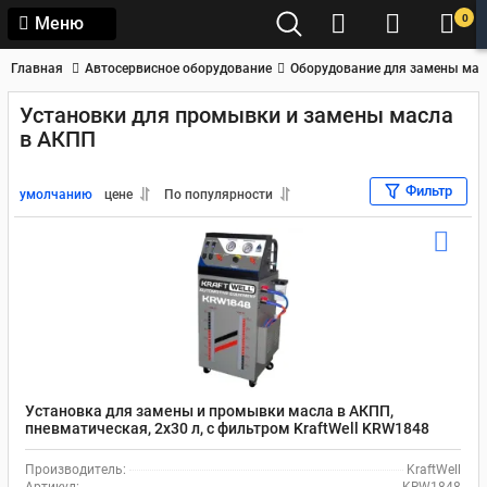
0
Меню
Главная
Автосервисное оборудование
Оборудование для замены мас
Установки для промывки и замены масла
в АКПП
Фильтр
умолчанию
цене
По популярности
Установка для замены и промывки масла в АКПП,
пневматическая, 2x30 л, с фильтром KraftWell KRW1848
Производитель:
KraftWell