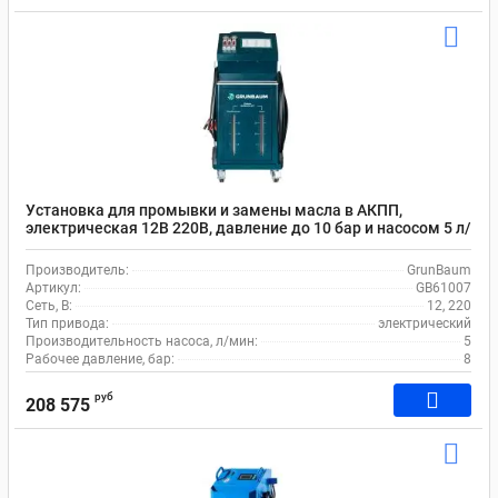
Установка для промывки и замены масла в АКПП,
электрическая 12В 220В, давление до 10 бар и насосом 5 л/
мин, GrunBaum ATF4000N GB61007
Производитель:
GrunBaum
Артикул:
GB61007
Сеть, В:
12, 220
Тип привода:
электрический
Производительность насоса, л/мин:
5
Рабочее давление, бар:
8
руб
208 575