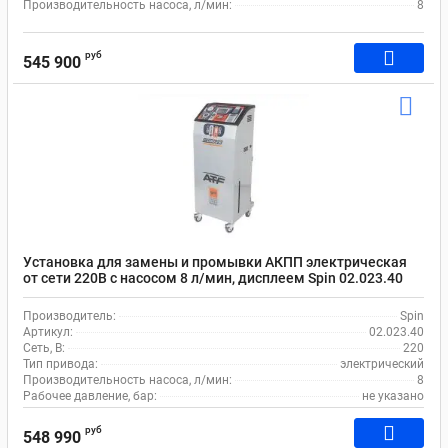
Производительность насоса, л/мин:
8
руб
545 900
Установка для замены и промывки АКПП электрическая
от сети 220В с насосом 8 л/мин, дисплеем Spin 02.023.40
Производитель:
Spin
Артикул:
02.023.40
Сеть, В:
220
Тип привода:
электрический
Производительность насоса, л/мин:
8
Рабочее давление, бар:
не указано
руб
548 990