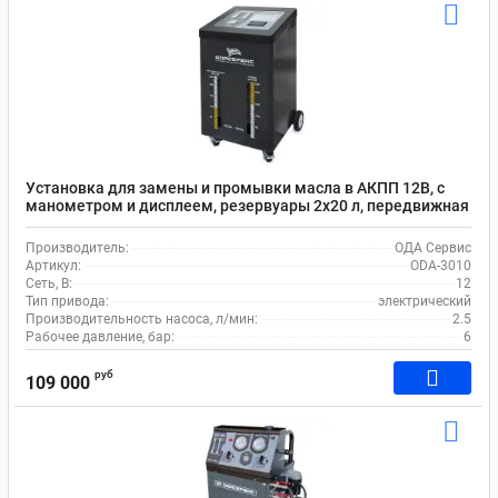
Установка для замены и промывки масла в АКПП 12В, с
манометром и дисплеем, резервуары 2х20 л, передвижная
ОДА Сервис ODA-3010
Производитель:
ОДА Сервис
Артикул:
ODA-3010
Сеть, В:
12
Тип привода:
электрический
Производительность насоса, л/мин:
2.5
Рабочее давление, бар:
6
руб
109 000