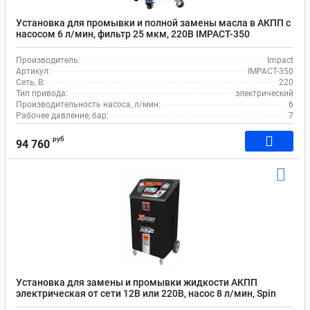
Установка для промывки и полной замены масла в АКПП с
насосом 6 л/мин, фильтр 25 мкм, 220В IMPACT-350
Производитель:
Impact
Артикул:
IMPACT-350
Сеть, В:
220
Тип привода:
электрический
Производительность насоса, л/мин:
6
Рабочее давление, бар:
7
руб
94 760
Установка для замены и промывки жидкости АКПП
электрическая от сети 12В или 220В, насос 8 л/мин, Spin
ATF X-DRIVE 4500 02.023.65