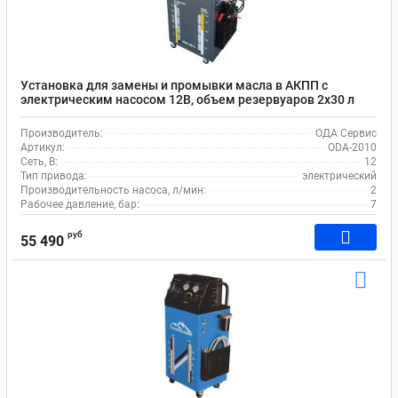
Установка для замены и промывки масла в АКПП с
электрическим насосом 12В, объем резервуаров 2х30 л
ОДА Сервис ODA-2010
Производитель:
ОДА Сервис
Артикул:
ODA-2010
Сеть, В:
12
Тип привода:
электрический
Производительность насоса, л/мин:
2
Рабочее давление, бар:
7
руб
55 490