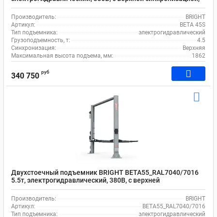
110-1862 мм
Производитель:
BRIGHT
Артикул:
BETA 45S
Тип подъемника:
электрогидравлический
Грузоподъемность, т:
4.5
Синхронизация:
Верхняя
Максимальная высота подъема, мм:
1862
руб
340 750
Двухстоечный подъемник BRIGHT BETA55_RAL7040/7016
5.5т, электрогидравлический, 380В, с верхней
синхронизацией, 100-2062 мм
Производитель:
BRIGHT
Артикул:
BETA55_RAL7040/7016
Тип подъемника:
электрогидравлический