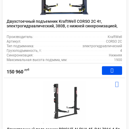
Двухстоечный подъемник KraftWell CORSO 2C 4т,
электрогидравлический, 380В, с нижней синхронизацией,
120-1900 мм
Производитель:
KraftWell
Артикул:
CORSO 2C
Тип подъемника:
электрогидравлический
Грузоподъемность, т:
4
Синхронизация:
Нижняя
Максимальная высота подъема, мм:
1900
руб
150 960