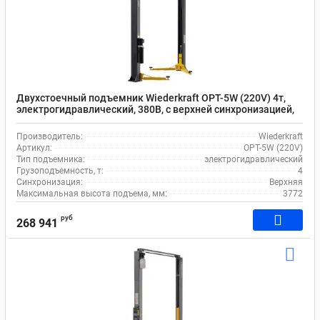
Двухстоечный подъемник Wiederkraft OPT-5W (220V) 4т,
электрогидравлический, 380В, с верхней синхронизацией,
115-3772 мм
Производитель:
Wiederkraft
Артикул:
OPT-5W (220V)
Тип подъемника:
электрогидравлический
Грузоподъемность, т:
4
Синхронизация:
Верхняя
Максимальная высота подъема, мм:
3772
руб
268 941