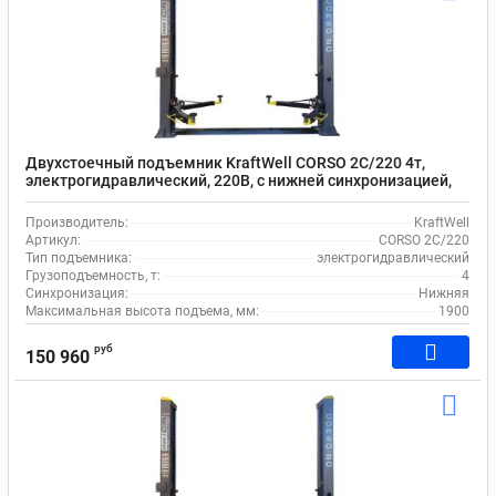
Двухстоечный подъемник KraftWell CORSO 2C/220 4т,
электрогидравлический, 220В, с нижней синхронизацией,
120-1900 мм
Производитель:
KraftWell
Артикул:
CORSO 2C/220
Тип подъемника:
электрогидравлический
Грузоподъемность, т:
4
Синхронизация:
Нижняя
Максимальная высота подъема, мм:
1900
руб
150 960