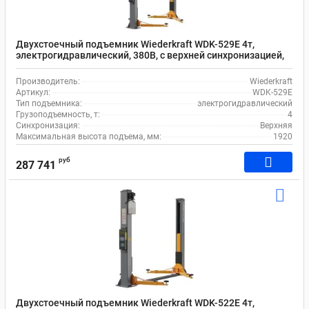
Двухстоечный подъемник Wiederkraft WDK-529E 4т,
электрогидравлический, 380В, с верхней синхронизацией,
110-1920 мм
Производитель:
Wiederkraft
Артикул:
WDK-529E
Тип подъемника:
электрогидравлический
Грузоподъемность, т:
4
Синхронизация:
Верхняя
Максимальная высота подъема, мм:
1920
руб
287 741
Двухстоечный подъемник Wiederkraft WDK-522E 4т,