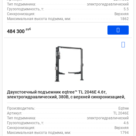
Тип подъемника:
электрогидравлический
Грузоподъемность, т:
5.5
Синхронизация:
Верхняя
Максимальная высота подъема, мм:
1862
руб
484 300
Двухстоечный подъемник eqtree™ TL 2046Е 4.6т,
электрогидравлический, 380В, с верхней синхронизацией,
88-1794 мм
Производитель:
Eqtree
Артикул:
TL 2046Е
Тип подъемника:
электрогидравлический
Грузоподъемность, т:
4.6
Синхронизация:
Верхняя
Максимальная высота подъема, мм:
1794