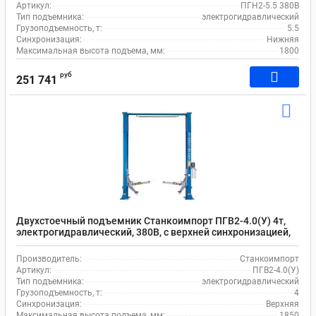
Артикул:
ПГН2-5.5 380В
Тип подъемника:
электрогидравлический
Грузоподъемность, т:
5.5
Синхронизация:
Нижняя
Максимальная высота подъема, мм:
1800
руб
251 741
Двухстоечный подъемник Станкоимпорт ПГВ2-4.0(У) 4т,
электрогидравлический, 380В, с верхней синхронизацией,
110-1850 мм
Производитель:
Станкоимпорт
Артикул:
ПГВ2-4.0(У)
Тип подъемника:
электрогидравлический
Грузоподъемность, т:
4
Синхронизация:
Верхняя
Максимальная высота подъема, мм:
1850