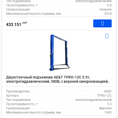
Тип подъемника:
электрогидравлический
Грузоподъемность, т:
6.8
Синхронизация:
Нижняя
Максимальная высота подъема, мм:
2018
руб
433 151
Двухстоечный подъемник AE&T TPRO-12C 5.5т,
электрогидравлический, 380В, с верхней синхронизацией,
110-1945 мм
Производитель:
AE&T
Артикул:
TPRO-12C
Тип подъемника:
электрогидравлический
Грузоподъемность, т:
5.5
Синхронизация:
Верхняя
Максимальная высота подъема, мм:
1945