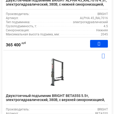
Двухстоечный подъемник BRIGHT ALPHA 45_RAL7016 4.5т,
электрогидравлический, 380В, с нижней синхронизацией,
95-2045 мм
Производитель:
BRIGHT
Артикул:
ALPHA 45_RAL7016
Тип подъемника:
электрогидравлический
Грузоподъемность, т:
4.5
Синхронизация:
Нижняя
Максимальная высота подъема, мм:
2045
руб
365 400
Двухстоечный подъемник BRIGHT BETA55S 5.5т,
электрогидравлический, 380В, с верхней синхронизацией,
110-1862 мм
Производитель:
BRIGHT
Артикул:
BETA55S