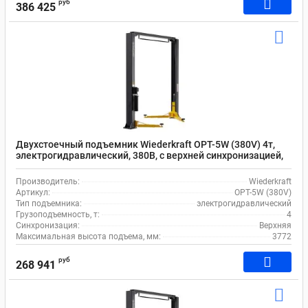
руб
386 425
Двухстоечный подъемник Wiederkraft OPT-5W (380V) 4т,
электрогидравлический, 380В, с верхней синхронизацией,
115-3772 мм
Производитель:
Wiederkraft
Артикул:
OPT-5W (380V)
Тип подъемника:
электрогидравлический
Грузоподъемность, т:
4
Синхронизация:
Верхняя
Максимальная высота подъема, мм:
3772
руб
268 941