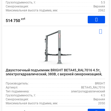
Грузоподъемность, т:
5.5
Синхронизация:
Верхняя
Максимальная высота подъема, мм:
2062
руб
514 750
Двухстоечный подъемник BRIGHT BETA45_RAL7016 4.5т,
электрогидравлический, 380В, с верхней синхронизацией,
100-2050 мм
Производитель:
BRIGHT
Артикул:
BETA45_RAL7016
Тип подъемника:
электрогидравлический
Грузоподъемность, т:
4.5
Синхронизация:
Верхняя
Максимальная высота подъема, мм:
2050