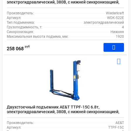
электрогидравлический, 380В, с нижней синхронизацией,
110-1920 мм
Производитель:
Wiederkraft
Артикул:
WDK-522E
Тип подъемника:
электрогидравлический
Грузоподъемность, т:
4
Синхронизация:
Нижняя
Максимальная высота подъема, мм:
1920
руб
258 068
Двухстоечный подъемник AE&T TTPF-15C 6.8т,
электрогидравлический, 380В, с нижней синхронизацией,
110-2018 мм
Производитель:
AE&T
Артикул:
TTPF-15C