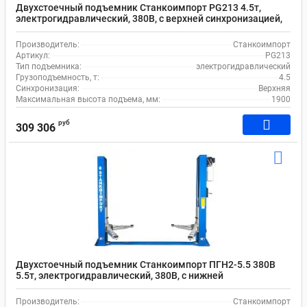
Двухстоечный подъемник Станкоимпорт PG213 4.5т,
электрогидравлический, 380В, с верхней синхронизацией,
100-1900 мм
Производитель:
Станкоимпорт
Артикул:
PG213
Тип подъемника:
электрогидравлический
Грузоподъемность, т:
4.5
Синхронизация:
Верхняя
Максимальная высота подъема, мм:
1900
руб
309 306
Двухстоечный подъемник Станкоимпорт ПГН2-5.5 380В
5.5т, электрогидравлический, 380В, с нижней
синхронизацией, 110-1800 мм
Производитель:
Станкоимпорт