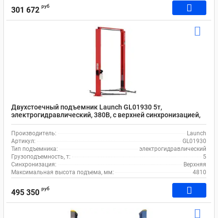
руб
301 672
Двухстоечный подъемник Launch GL01930 5т,
электрогидравлический, 380В, с верхней синхронизацией,
110-4810 мм
Производитель:
Launch
Артикул:
GL01930
Тип подъемника:
электрогидравлический
Грузоподъемность, т:
5
Синхронизация:
Верхняя
Максимальная высота подъема, мм:
4810
руб
495 350