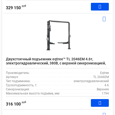
руб
329 150
Двухстоечный подъемник eqtree™ TL 2046EM 4.6т,
электрогидравлический, 380В, с верхней синхронизацией,
88-1794 мм
Производитель:
Eqtree
Артикул:
TL 2046EM
Тип подъемника:
электрогидравлический
Грузоподъемность, т:
4.6
Синхронизация:
Верхняя
Максимальная высота подъема, мм:
1794
руб
316 100