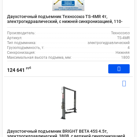
Двухстоечный подъемник Техносоюз TS-4MR 4т,
электрогидравлический, с нижней синхронизацией, 110-
1800 мм
Производитель:
Техносоюз
Артикул:
TS-4MR
Тип подъемника:
электрогидравлический
Грузоподъемность, т:
4
Синхронизация:
Нижняя
Максимальная высота подъема, мм:
1800
руб
124 641
Двухстоечный подъемник BRIGHT BETA 45S 4.5т,
электрогидравлический, 380В, с верхней синхронизацией,