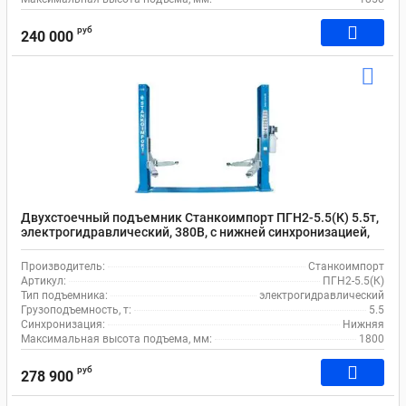
руб
240 000
Двухстоечный подъемник Станкоимпорт ПГН2-5.5(К) 5.5т,
электрогидравлический, 380В, с нижней синхронизацией,
110-1800 мм
Производитель:
Станкоимпорт
Артикул:
ПГН2-5.5(К)
Тип подъемника:
электрогидравлический
Грузоподъемность, т:
5.5
Синхронизация:
Нижняя
Максимальная высота подъема, мм:
1800
руб
278 900