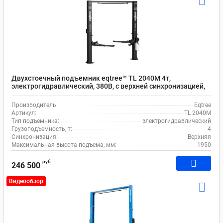
Двухстоечный подъемник eqtree™ TL 2040M 4т,
электрогидравлический, 380В, с верхней синхронизацией,
98-1950 мм
Производитель:
Eqtree
Артикул:
TL 2040M
Тип подъемника:
электрогидравлический
Грузоподъемность, т:
4
Синхронизация:
Верхняя
Максимальная высота подъема, мм:
1950
руб
246 500
Видеообзор