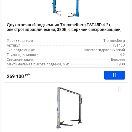
Двухстоечный подъемник Trommelberg TST45D 4.2т,
электрогидравлический, 380В, с верхней синхронизацией,
98-1900 мм
Производитель:
Trommelberg
Артикул:
TST45D
Тип подъемника:
электрогидравлический
Грузоподъемность, т:
4.2
Синхронизация:
Верхняя
Максимальная высота подъема, мм:
1900
руб
269 100