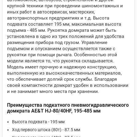
крупной техники при проведении шиномонтажных и
иных работ в автосервисах, мастерских,
автотранспортных предприятиях и т.д. Высота
подхвата составляет 195 мм, максимальная высота
подъема - 485 мм. Рукоятка домкрата может быть
установлена в одно из трех положений для удобства
размещения прибора под грузом. Управление
подъемом и опусканием осуществляется также с
рукоятки при помощи рычага. Особенностью этой
модели является то, что рукоятка складывается.
Модель имеет прочную и надежную конструкцию,
выполненную из высококачественных материалов,
что обеспечивает долгий срок службы. Благодаря
своей компактности домкрат удобен в использовании
и не занимает много места при хранении.
Преимущества подкатного пневмогидравлического
домкрата AE&T HJ-80/40HF,
195-485 мм
Высота подхвата - 195 мм
Ход первого штока (80т) - 87.5 мм