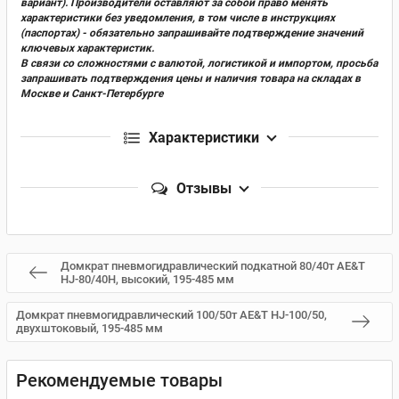
вариант). Производители оставляют за собой право менять
характеристики без уведомления, в том числе в инструкциях
(паспортах) - обязательно запрашивайте подтверждение значений
ключевых характеристик.
В связи со сложностями с валютой, логистикой и импортом, просьба
запрашивать подтверждения цены и наличия товара на складах в
Москве и Санкт-Петербурге
Характеристики
Отзывы
Домкрат пневмогидравлический подкатной 80/40т AE&T
HJ-80/40H, высокий, 195-485 мм
Домкрат пневмогидравлический 100/50т AE&T HJ-100/50,
двухштоковый, 195-485 мм
Рекомендуемые товары