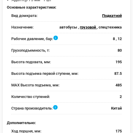
Основные характеристики:
Вид домкрата:
Подкатной
Назначение:
автобусы ,
грузовой
, спецтехника
i
Рабочее давление, бар:
8 , 12
Грузоподъемность, т:
80
Высота подхвата, мм:
195
Высота подъема первой ступени, мм:
87.5
MAX Высота подъема, мм:
485
Количество ступеней:
2
i
Страна производитель:
Китай
Дополнительно:
Ход поршня, мм:
175