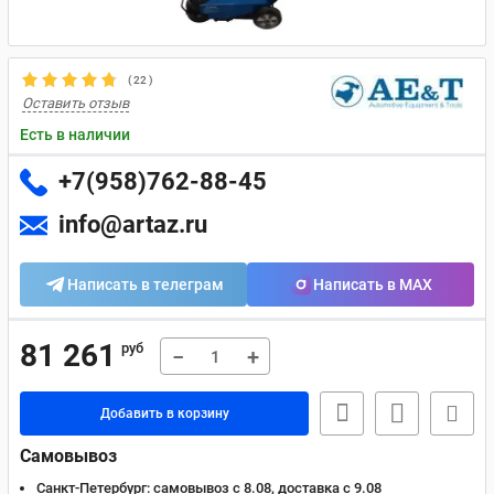
(
22
)
Оставить отзыв
Есть в наличии
+7(958)762-88-45
info@artaz.ru
Написать в телеграм
Написать в MAX
81 261
руб
−
+
Добавить в корзину
Самовывоз
Санкт-Петербург:
самовывоз с 8.08, доставка c 9.08