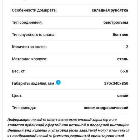
Особенности домкрата:
складная рукоятка
Тип соединения:
быстросъем
Тип спускного клапана:
Вентиль
Количество колес:
2
Материал корпуса:
сталь
Вес, кг:
65.8
i
Габариты изделия, мм:
370x340x850
Цвет:
синий
Тип привода:
пневмогидравлический
Информация на сайте носит ознакомительный характер и не
является публичной офертой или истинной в последней инстанции.
Внешний вид изделий и упаковка (если заявлена) могут отличаться
от изображений на сайте (демонстрационный ориентировочный