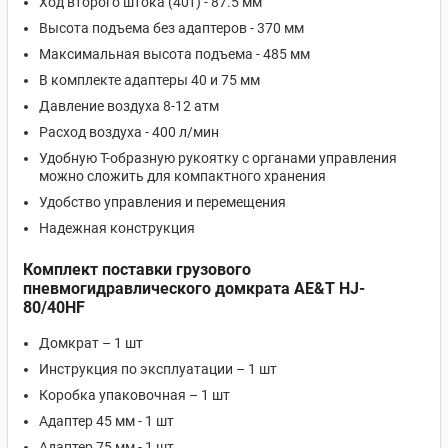
Ход второго штока (40т) - 87.5 мм
Высота подъема без адаптеров - 370 мм
Максимальная высота подъема - 485 мм
В комплекте адаптеры 40 и 75 мм
Давление воздуха 8-12 атм
Расход воздуха - 400 л/мин
Удобную Т-образную рукоятку с органами управления
можно сложить для компактного хранения
Удобство управления и перемещения
Надежная конструкция
Комплект поставки грузового
пневмогидравлического домкрата AE&T HJ-
80/40HF
Домкрат – 1 шт
Инструкция по эксплуатации – 1 шт
Коробка упаковочная – 1 шт
Адаптер 45 мм - 1 шт
Адаптер 75 мм - 1 шт