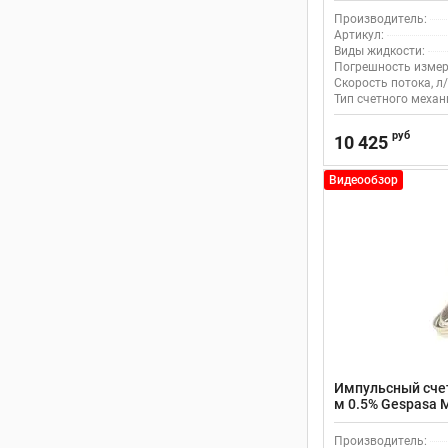
Производитель:
Артикул:
Виды жидкости:
Погрешность измер
Скорость потока, л/
Тип счетного механ
руб
10 425
Видеообзор
Импульсный счет
м 0.5% Gespasa 
Производитель: