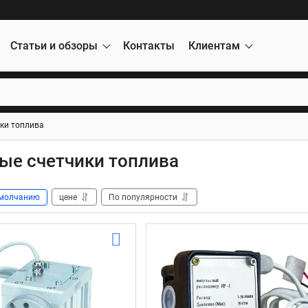
Статьи и обзоры
Контакты
Клиентам
ки топлива
ые счетчики топлива
молчанию
цене
По популярности