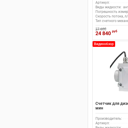
Артикул:
Виды жидкости:
ан
Погрешность измер
Скорость потока, л/
Тип счетного механ
27 600
руб
24 840
Видеообзор
Счетчик для дизе
мин
Производитель:
Артикул:
Виды жидкости: