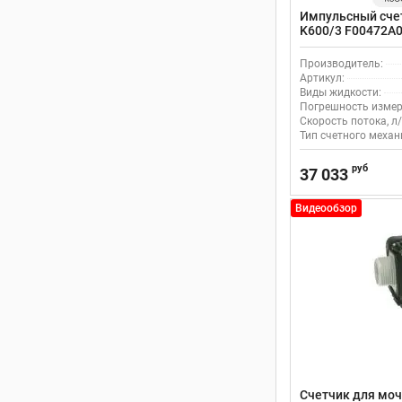
Импульсный счет
K600/3 F00472A
Производитель:
Артикул:
Виды жидкости:
Погрешность измер
Скорость потока, л/
Тип счетного механ
руб
37 033
Видеообзор
Счетчик для моч