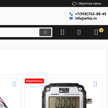
Обратная связь
+7(958)762-88-45
info@artaz.ru
0
Видеообзор