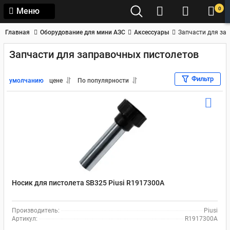
0
Меню
Главная
Оборудование для мини АЗС
Аксессуары
Запчасти для за
Запчасти для заправочных пистолетов
Фильтр
умолчанию
цене
По популярности
Носик для пистолета SB325 Piusi R1917300A
Производитель:
Piusi
Артикул:
R1917300A