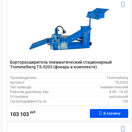
Борторасширитель пневматический стационарный
Trommelberg TS-S203 (фонарь в комплекте)
Производитель:
Trommelberg
Артикул:
TS-S203
Тип привода:
пневматический
Рабочее давление, бар:
8.00 - 10.00
Установка:
напольный
Грузоподъемность, кг:
150
руб
103 103
В корзину