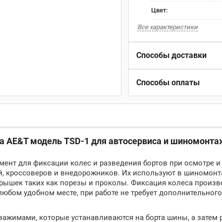
Цвет:
Все характеристики
Способы доставки
Способы оплаты
а AE&T модель TSD-1 для автосервиса и шиномонта
ент для фиксации колес и разведения бортов при осмотре и
й, кроссоверов и внедорожников. Их используют в шиномон
крышек таких как порезы и проколы. Фиксация колеса произв
любом удобном месте, при работе не требует дополнительного
зажимами, которые устанавливаются на борта шины, а затем 