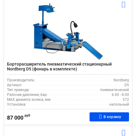
Борторасширитель пневматический стационарный
Nordberg D5 (фонарь в комплекте)
Производитель:
Nordberg
Артикул:
D5
Тип привода:
пневматический
Рабочее давление, бар:
6.00 - 8.00
MAX диаметр колеса, мм:
572
Установка:
напольный
руб
87 000
В корзину