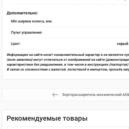
Дополнительно:
Min ширина колеса, мм:
Пульт управления:
Цвет:
серый 
Информация на сайте носит ознакомительный характер и не является пу
(если заявлена) могут отличаться от изображений на сайте (демонстра
характеристики без уведомления, в том числе в инструкциях (паспорта
В связи со сложностями с валютой, логистикой и импортом, просьба за
Борторасширитель механический AE
Рекомендуемые товары