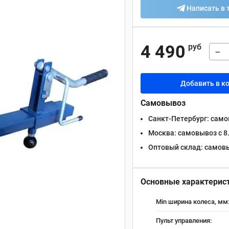
Написать в 
4 490
руб
−
Добавить в к
Самовывоз
Санкт-Петербург:
самов
Москва:
самовывоз с 8.
Оптовый склад:
самовыв
Основные характерис
Min ширина колеса, мм
Пульт управления: