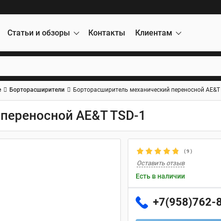
Статьи и обзоры
Контакты
Клиентам
е
Борторасширители
Борторасширитель механический переносной AE&T
переносной AE&T TSD-1
(
9
)
Оставить отзыв
Есть в наличии
+7(958)762-