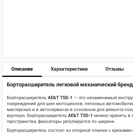
Описание
Характеристики
Отзывы
Борторасширитель легковой механический бренд
Борторасширитель
AE&T TSD-1
— это незаменимый инструм
повреждений для шин мотоциклов, легковых автомобиле
мастерских и в автосервисах в основном для ремонта по
вручную. Борторасширитель
AE&T TSD-1
можно хранить в 
пространства, фиксаторы регулируется по ширине.
Борторасширитель состоит из опорной планки с крюками-