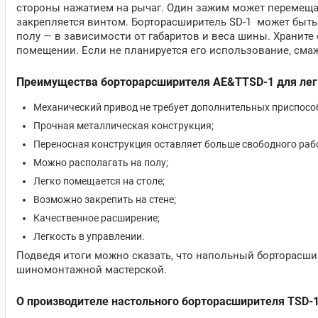
стороны нажатием на рычаг. Один зажим может перемеща
закрепляется винтом. Борторасширитель SD-1 может быть 
полу — в зависимости от габаритов и веса шины. Хранит
помещении. Если не планируется его использование, сма
Преимущества борторарсширителя AE&TTSD-1 для лег
Механический привод не требует дополнительных приспосо
Прочная металлическая конструкция;
Переносная конструкция оставляет больше свободного рабо
Можно располагать на полу;
Легко помещается на столе;
Возможно закрепить на стене;
Качественное расширение;
Легкость в управлении.
Подведя итоги можно сказать, что напольный борторасш
шиномонтажной мастерской.
О производителе настольного борторасширителя TSD-1