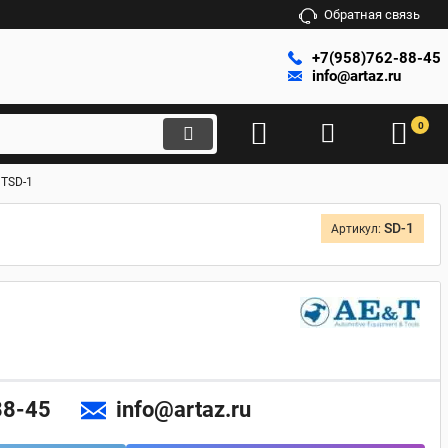
Обратная связь
+7(958)762-88-45
info@artaz.ru
0
 TSD-1
SD-1
Артикул:
88-45
info@artaz.ru