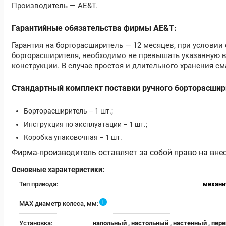
Производитель — AE&T.
Гарантийные обязательства фирмы AE&T:
Гарантия на борторасширитель — 12 месяцев, при услови
борторасширителя, необходимо не превышать указанную в
конструкции. В случае простоя и длительного хранения с
Стандартный комплект поставки ручного борторасшир
Борторасширитель – 1 шт.;
Инструкция по эксплуатации – 1 шт.;
Коробка упаковочная – 1 шт.
Фирма-производитель оставляет за собой право на вне
Основные характеристики:
Тип привода:
механи
i
MAX диаметр колеса, мм:
Установка:
напольный , настольный , настенный , пер