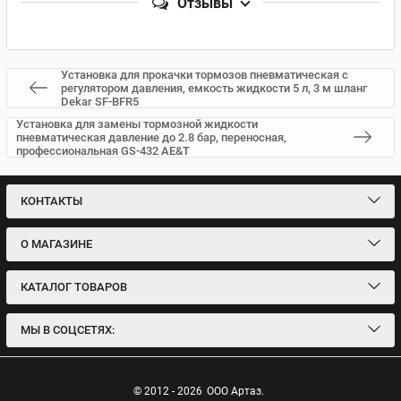
Отзывы
Установка для прокачки тормозов пневматическая с
регулятором давления, емкость жидкости 5 л, 3 м шланг
Dekar SF-BFR5
Установка для замены тормозной жидкости
пневматическая давление до 2.8 бар, переносная,
профессиональная GS-432 AE&T
КОНТАКТЫ
О МАГАЗИНЕ
КАТАЛОГ ТОВАРОВ
МЫ В СОЦСЕТЯХ:
© 2012 - 2026
ООО Артаз.