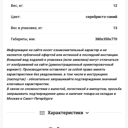
Вес, кг:
12
Цвет:
серебристо-синий
Вес в упаковке, кг:
13
Габариты, мм:
380х350х770
Информация на сайте носит ознакомительный характер и не
является публичной офертой или истинной в последней инстанции.
Внешний вид изделий и упаковка (если заявлена) могут отличаться
от изображений на сайте (демонстрационный ориентировочный
вариант). Производители оставляют за собой право менять
характеристики без уведомления, в том числе в инструкциях
(паспортах) - обязательно запрашивайте подтверждение значений
ключевых характеристик.
В связи со сложностями с валютой, логистикой и импортом, просьба
запрашивать подтверждения цены и наличия товара на складах в
Москве и Санкт-Петербурге
Характеристики