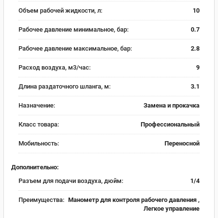
Объем рабочей жидкости, л:
10
Рабочее давление минимальное, бар:
0.7
Рабочее давление максимальное, бар:
2.8
Расход воздуха, м3/час:
9
Длина раздаточного шланга, м:
3.1
Назначение:
Замена и прокачка
Класс товара:
Профессиональный
Мобильность:
Переносной
Дополнительно:
Разъем для подачи воздуха, дюйм:
1/4
Преимущества:
Манометр для контроля рабочего давления ,
Легкое управление