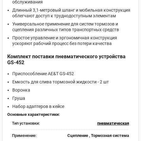
обслуживания
Длинный 3,1-метровый шланг и мобильная конструкция
облегчают доступ к труднодоступным элементам
Универсальное применение для систем тормозов и
сцепления различных типов транспортных средств
Простое управление и эргономичная конструкция
ускоряют рабочий процесс без потери качества
Комплект поставки пневматического устройства
GS-452
Приспособление AE&T GS-452
Емкость для слива тормозной жидкости - 2 шт
Воронка
Груша
Набор адаптеров в кейсе
Основные характеристики:
Тип установки:
пневматическая
Применение:
Сцепление , Тормозная система