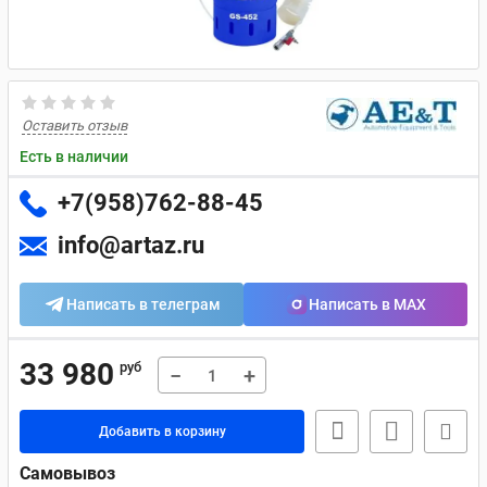
Оставить отзыв
Есть в наличии
+7(958)762-88-45
info@artaz.ru
Написать в телеграм
Написать в MAX
33 980
руб
−
+
Добавить в корзину
Самовывоз