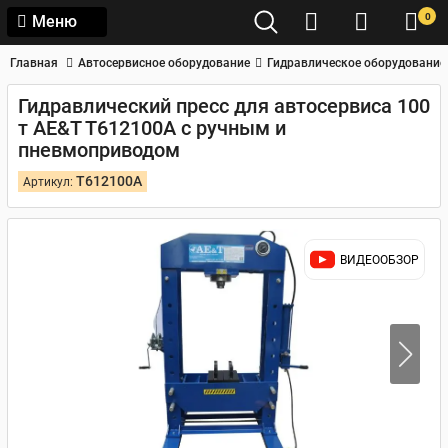
0
Меню
Главная
Автосервисное оборудование
Гидравлическое оборудование
Гидравлический пресс для автосервиса 100
т AE&T T612100A с ручным и
пневмоприводом
T612100A
Артикул:
ВИДЕООБЗОР