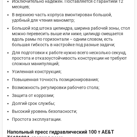
Исключительно надёжен. Поставляется с гарантией 12
месяцев;
В верхнюю часть корпуса вмонтирован большой,
удобный для чтения манометр;
Большой ход штока цилиндра, ширина рабочей зоны, стол
можно перевесить выше или ниже, цилиндр смещается
вдоль рамы по горизонтали – одним словом, есть
большая гибкость в настройке под разные задачи;
Для подготовки к работе нужно всего несколько секунд,
простота и отказоустойчивость конструкции не требуют
сложных манипуляций;
Усиленная конструкция;
Повышенная точность позиционирования;
Возможность регулировки рабочего стола;
Защита от коррозии;
Долгий срок службы;
Высокий уровень безопасности;
Простота эксплуатации.
Напольный пресс гидравлический 100 т AE&T