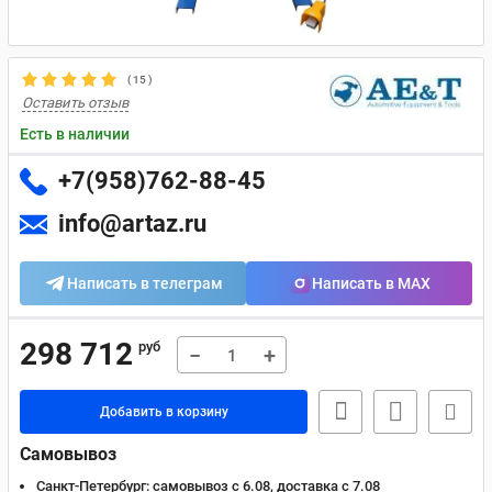
(
15
)
Оставить отзыв
Есть в наличии
+7(958)762-88-45
info@artaz.ru
Написать в телеграм
Написать в MAX
298 712
руб
−
+
Добавить в корзину
Самовывоз
Санкт-Петербург:
самовывоз с 6.08, доставка c 7.08