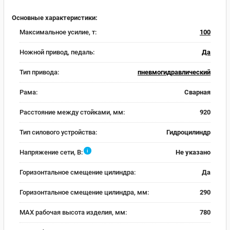
Основные характеристики:
Максимальное усилие, т:
100
Ножной привод, педаль:
Да
Тип привода:
пневмогидравлический
Рама:
Сварная
Расстояние между стойками, мм:
920
Тип силового устройства:
Гидроцилиндр
i
Напряжение сети, В:
Не указано
Горизонтальное смещение цилиндра:
Да
Горизонтальное смещение цилиндра, мм:
290
MAX рабочая высота изделия, мм:
780