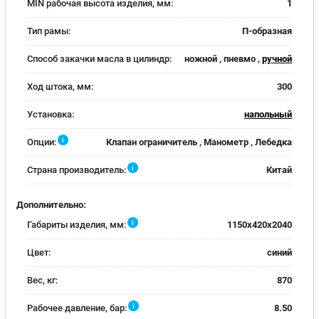
MIN рабочая высота изделия, мм:
1
Тип рамы:
П-образная
Способ закачки масла в цилиндр:
ножной , пневмо ,
ручной
Ход штока, мм:
300
Установка:
напольный
i
Опции:
Клапан ограничитель , Манометр , Лебедка
i
Страна производитель:
Китай
Дополнительно:
i
Габариты изделия, мм:
1150x420x2040
Цвет:
синий
Вес, кг:
870
i
Рабочее давление, бар:
8.50