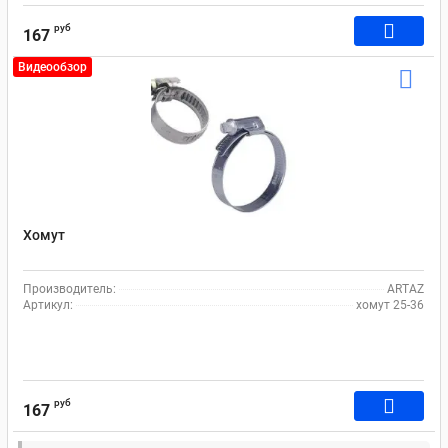
руб
167
Видеообзор
Хомут
Производитель:
ARTAZ
Артикул:
хомут 25-36
руб
167