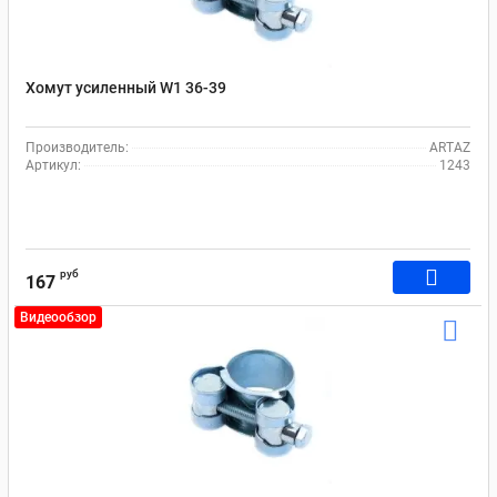
Хомут усиленный W1 36-39
Производитель:
ARTAZ
Артикул:
1243
руб
167
Видеообзор