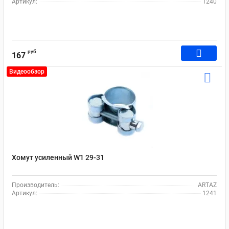
Артикул:
1240
руб
167
Видеообзор
Хомут усиленный W1 29-31
Производитель:
ARTAZ
Артикул:
1241