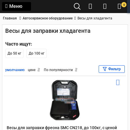
0
Меню
Главная
Автосервисное оборудование
Весы для хладагента
Весы для заправки хладагента
Часто ищут:
До 50 кг
До 100 кг
Фильтр
умолчанию
цене
По популярности
Весы для заправки фреона SMC CN218, до 100кг, с ценой