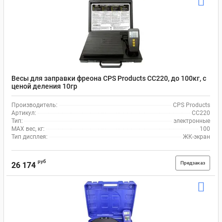
Весы для заправки фреона CPS Products СС220, до 100кг, с
ценой деления 10гр
Производитель:
CPS Products
Артикул:
СС220
Тип:
электронные
MAX вес, кг:
100
Тип дисплея:
ЖК-экран
руб
Предзаказ
26 174