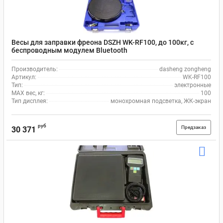
Весы для заправки фреона DSZH WK-RF100, до 100кг, с
беспроводным модулем Bluetooth
Производитель:
dasheng zongheng
Артикул:
WK-RF100
Тип:
электронные
MAX вес, кг:
100
Тип дисплея:
монохромная подсветка, ЖК-экран
руб
Предзаказ
30 371