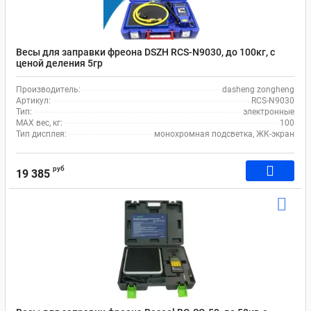
Весы для заправки фреона DSZH RCS-N9030, до 100кг, с
ценой деления 5гр
Производитель:
dasheng zongheng
Артикул:
RCS-N9030
Тип:
электронные
MAX вес, кг:
100
Тип дисплея:
монохромная подсветка, ЖК-экран
руб
19 385