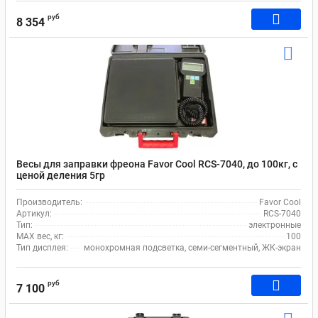
руб
8 354
Весы для заправки фреона Favor Cool RCS-7040, до 100кг, с
ценой деления 5гр
Производитель:
Favor Cool
Артикул:
RCS-7040
Тип:
электронные
MAX вес, кг:
100
Тип дисплея:
монохромная подсветка, семи-сегментный, ЖК-экран
руб
7 100