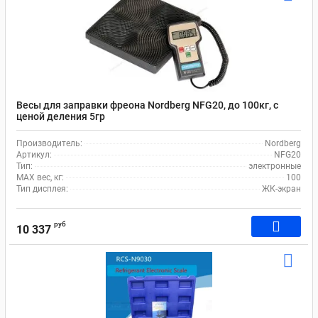
Весы для заправки фреона Nordberg NFG20, до 100кг, с
ценой деления 5гр
Производитель:
Nordberg
Артикул:
NFG20
Тип:
электронные
MAX вес, кг:
100
Тип дисплея:
ЖК-экран
руб
10 337