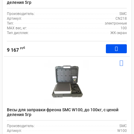
деления 5гр
Производитель:
SMC
Артикул:
CN218
Тип:
электронные
MAX вес, кг:
100
Тип дисплея:
ЖК-экран
руб
9 167
Весы для заправки фреона SMC W100, до 100кг, с ценой
деления 5гр
Производитель:
SMC
Артикул:
W100