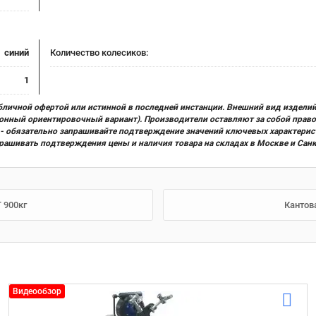
синий
Количество колесиков:
1
бличной офертой или истинной в последней инстанции. Внешний вид изделий
ционный ориентировочный вариант). Производители оставляют за собой прав
х) - обязательно запрашивайте подтверждение значений ключевых характерис
прашивать подтверждения цены и наличия товара на складах в Москве и Сан
 900кг
Кантов
Видеообзор