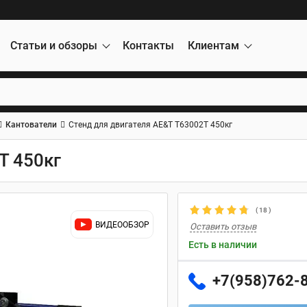
Статьи и обзоры
Контакты
Клиентам
Кантователи
Стенд для двигателя AE&T T63002T 450кг
T 450кг
(
18
)
ВИДЕООБЗОР
Оставить отзыв
Есть в наличии
+7(958)762-