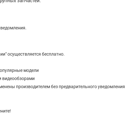
рупных запчастей.
уведомления.
ии" осуществляется бесплатно.
популярные модели
и видеообзорами
изменены производителем без предварительного уведомления
ните!