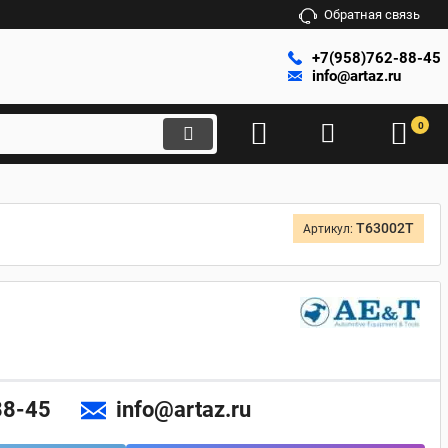
Обратная связь
+7(958)762-88-45
info@artaz.ru
0
T63002T
Артикул:
88-45
info@artaz.ru