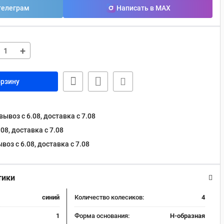
телеграм
Написать в MAX
+
орзину
ывоз с 6.08, доставка c 7.08
08, доставка c 7.08
оз с 6.08, доставка c 7.08
тики
синий
Количество колесиков:
4
1
Форма основания:
Н-образная