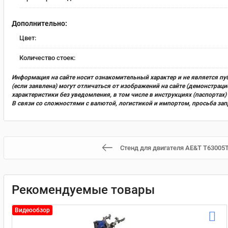
Дополнительно:
Цвет:
Количество стоек:
Информация на сайте носит ознакомительный характер и не является пу
(если заявлена) могут отличаться от изображений на сайте (демонстра
характеристики без уведомления, в том числе в инструкциях (паспорта
В связи со сложностями с валютой, логистикой и импортом, просьба за
Стенд для двигателя AE&T T63005T
Рекомендуемые товары
Видеообзор