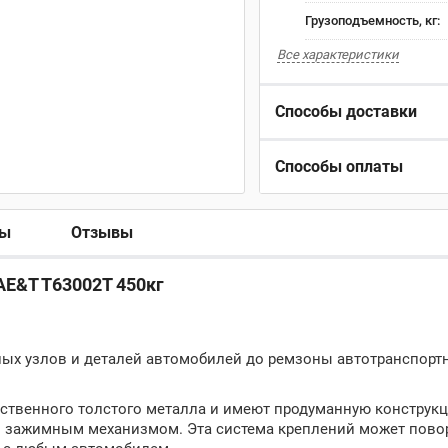
Грузоподъемность, кг:
Все характеристики
Способы доставки
Способы оплаты
ры
Отзывы
AE&T T63002T 450кг
лых узлов и деталей автомобилей до ремзоны автотранспорт
ественного толстого металла и имеют продуманную конструк
зажимным механизмом. Эта система креплений может повор