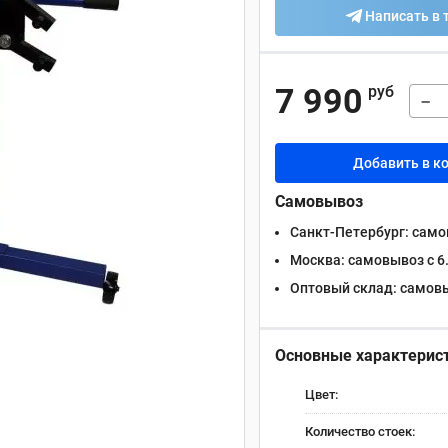
Написать в 
7 990
руб
−
Добавить в к
Самовывоз
Санкт-Петербург:
самов
Москва:
самовывоз с 6.
Оптовый склад:
самовыв
Основные характерис
Цвет:
Количество стоек: