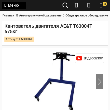
0
Меню
Главная
Автосервисное оборудование
Общегаражное оборудование
Кантователь двигателя AE&T T63004T
675кг
T63004T
Артикул:
ВИДЕООБЗОР