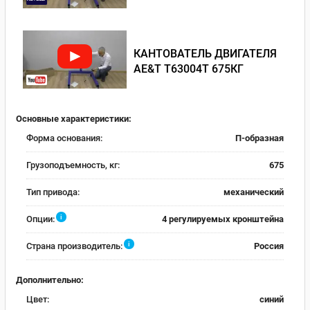
КАНТОВАТЕЛЬ ДВИГАТЕЛЯ
AE&T T63004T 675КГ
Основные характеристики:
Форма основания:
П-образная
Грузоподъемность, кг:
675
Тип привода:
механический
i
Опции:
4 регулируемых кронштейна
i
Страна производитель:
Россия
Дополнительно:
Цвет:
синий