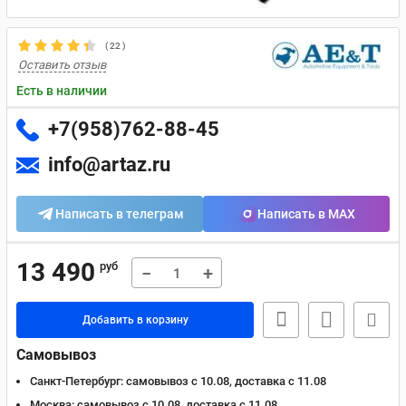
(
22
)
Оставить отзыв
Есть в наличии
+7(958)762-88-45
info@artaz.ru
Написать в телеграм
Написать в MAX
13 490
руб
−
+
Добавить в корзину
Самовывоз
Санкт-Петербург:
самовывоз с 10.08, доставка c 11.08
Москва:
самовывоз с 10.08, доставка c 11.08