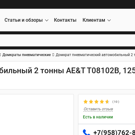
Статьи и обзоры
Контакты
Клиентам
Домкраты пневматические
Домкрат пневматический автомобильный 2 то
ильный 2 тонны AE&T T08102B, 125
(
10
)
Оставить отзыв
Есть в наличии
+7(958)762-