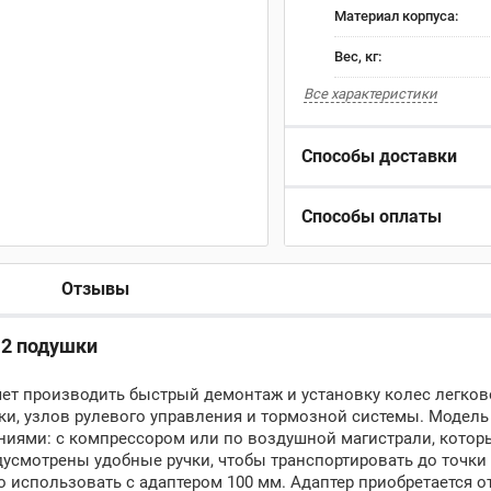
Материал корпуса:
Вес, кг:
Все характеристики
Способы доставки
Способы оплаты
Отзывы
 2 подушки
ет производить быстрый демонтаж и установку колес легков
ки, узлов рулевого управления и тормозной системы. Модель
ниями: с компрессором или по воздушной магистрали, кото
усмотрены удобные ручки, чтобы транспортировать до точки 
о использовать с адаптером 100 мм. Адаптер приобретается о