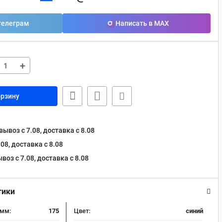
телеграм
Написать в MAX
+
орзину
ывоз с 7.08, доставка c 8.08
08, доставка c 8.08
оз с 7.08, доставка c 8.08
тики
 мм:
175
Цвет:
синий