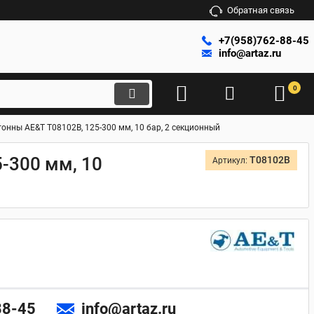
Обратная связь
+7(958)762-88-45
info@artaz.ru
0
нны AE&T T08102B, 125-300 мм, 10 бар, 2 секционный
-300 мм, 10
T08102B
Артикул:
88-45
info@artaz.ru