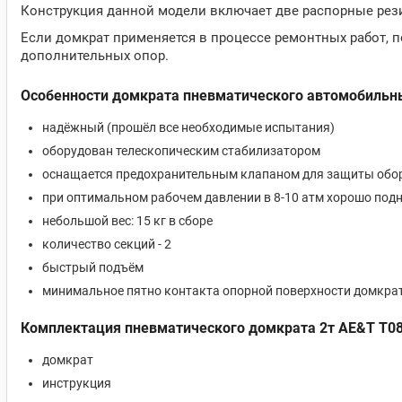
Конструкция данной модели включает две распорные рез
Если домкрат применяется в процессе ремонтных работ, 
дополнительных опор.
Особенности домкрата пневматического автомобильн
надёжный (прошёл все необходимые испытания)
оборудован телескопическим стабилизатором
оснащается предохранительным клапаном для защиты обор
при оптимальном рабочем давлении в 8-10 атм хорошо подн
небольшой вес: 15 кг в сборе
количество секций - 2
быстрый подъём
минимальное пятно контакта опорной поверхности домкра
Комплектация пневматического домкрата 2т
AE&T T0
домкрат
инструкция