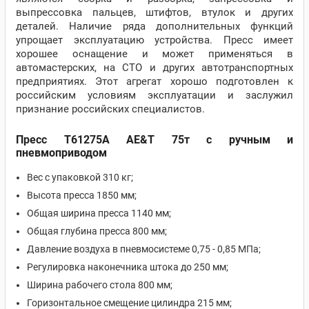
выпрессовка пальцев, штифтов, втулок и других
деталей. Наличие ряда дополнительных функций
упрощает эксплуатацию устройства. Пресс имеет
хорошее оснащение и может применяться в
автомастерских, на СТО и других автотранспортных
предприятиях. Этот агрегат хорошо подготовлен к
российским условиям эксплуатации и заслужил
признание российских специалистов.
Пресс Т61275А AE&T 75т с ручным и
пневмоприводом
Вес с упаковкой 310 кг;
Высота пресса 1850 мм;
Общая ширина пресса 1140 мм;
Общая глубина пресса 800 мм;
Давление воздуха в пневмосистеме 0,75 - 0,85 МПа;
Регулировка наконечника штока до 250 мм;
Ширина рабочего стола 800 мм;
Горизонтальное смещение цилиндра 215 мм;