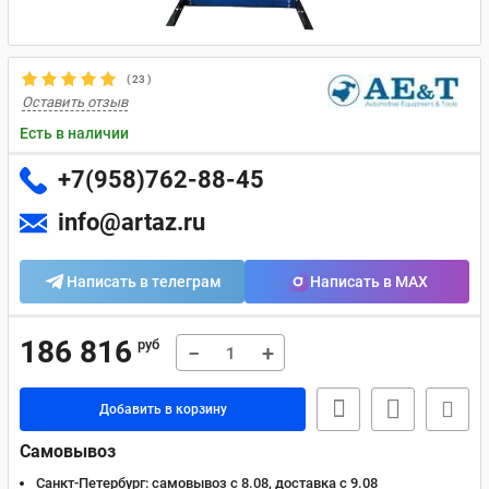
(
23
)
Оставить отзыв
Есть в наличии
+7(958)762-88-45
info@artaz.ru
Написать в телеграм
Написать в MAX
186 816
руб
−
+
Добавить в корзину
Самовывоз
Санкт-Петербург:
самовывоз с 8.08, доставка c 9.08