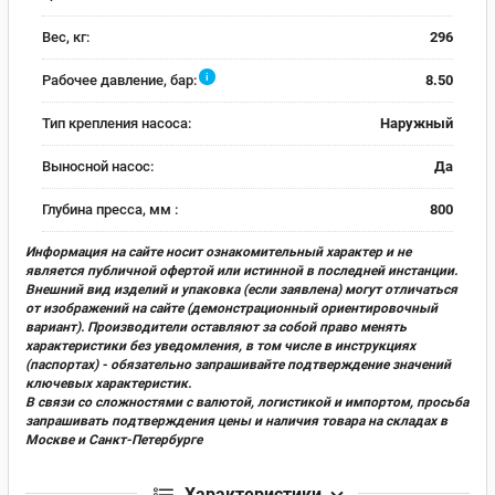
Вес, кг:
296
i
Рабочее давление, бар:
8.50
Тип крепления насоса:
Наружный
Выносной насос:
Да
Глубина пресса, мм :
800
Информация на сайте носит ознакомительный характер и не
является публичной офертой или истинной в последней инстанции.
Внешний вид изделий и упаковка (если заявлена) могут отличаться
от изображений на сайте (демонстрационный ориентировочный
вариант). Производители оставляют за собой право менять
характеристики без уведомления, в том числе в инструкциях
(паспортах) - обязательно запрашивайте подтверждение значений
ключевых характеристик.
В связи со сложностями с валютой, логистикой и импортом, просьба
запрашивать подтверждения цены и наличия товара на складах в
Москве и Санкт-Петербурге
Характеристики