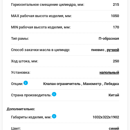
Горизонтальное смещение цилиндра, мм:
215
MAX рабочая высота изделия, мм:
1050
MIN рабочая высота изделия, мм:
170
Тип рамы:
П-образная
Способ закачки масла в цилиндр:
пневмо ,
ручной
Ход штока, мм:
250
Установка:
напольный
i
Опции:
Клапан ограничитель , Манометр , Лебедка
i
Страна производитель:
Китай
Дополнительно:
i
Габариты изделия, мм:
1032x322x1902
Цвет:
синий