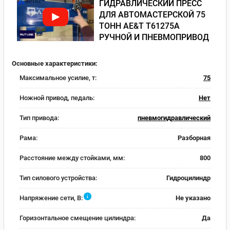
ГИДРАВЛИЧЕСКИЙ ПРЕСС
ДЛЯ АВТОМАСТЕРСКОЙ 75
ТОНН AE&T Т61275А
РУЧНОЙ И ПНЕВМОПРИВОД
Основные характеристики:
Максимальное усилие, т:
75
Ножной привод, педаль:
Нет
Тип привода:
пневмогидравлический
Рама:
Разборная
Расстояние между стойками, мм:
800
Тип силового устройства:
Гидроцилиндр
i
Напряжение сети, В:
Не указано
Горизонтальное смещение цилиндра:
Да