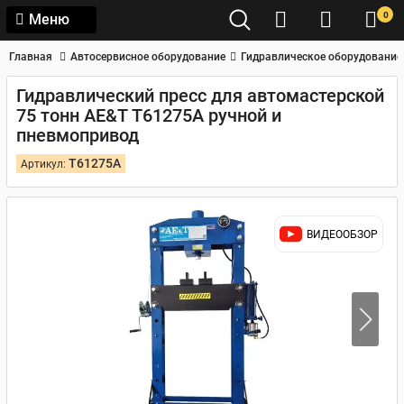
0
Меню
Главная
Автосервисное оборудование
Гидравлическое оборудование
Гидравлический пресс для автомастерской
75 тонн AE&T Т61275А ручной и
пневмопривод
T61275A
Артикул:
ВИДЕООБЗОР