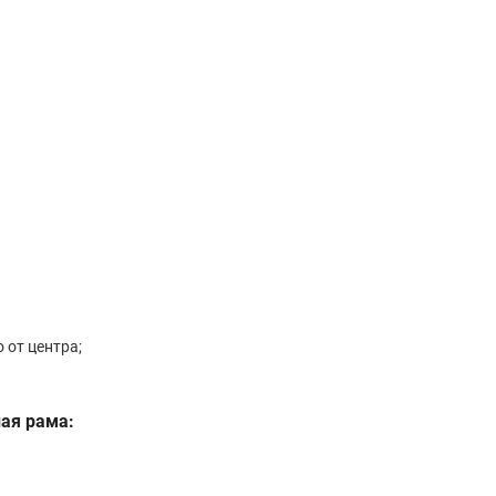
 от центра;
ая рама: