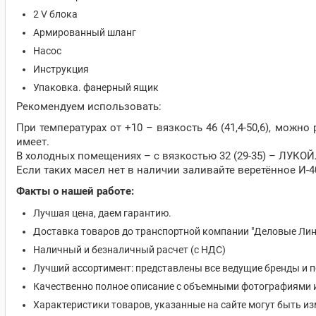
2 V блока
Армированный шланг
Насос
Инструкция
Упаковка. фанерный ящик
Рекомендуем использовать:
При температурах от +10 – вязкость 46 (41,4-50,6), мож
имеет.
В холодных помещениях – с вязкостью 32 (29-35) – ЛУКО
Если таких масел нет в наличии заливайте веретённое И-40
Факты о нашей работе:
Лучшая цена, даем гарантию.
Доставка товаров до транспортной компании "Деловые Лин
Наличный и безналичный расчет (с НДС)
Лучший ассортимент: представлены все ведущие бренды и 
Качественно полное описание с объемными фотографиями 
Характеристики товаров, указанные на сайте могут быть 