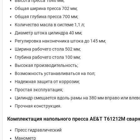
Высота пресса 1646 мм;
Общая ширина пресса 702 мм;
Общая глубина пресса 700 мм;
Количество масла в системе 1,1 л;
Диаметр штока цилиндра 40 мм;
Регулировка наконечника штока до 145 мм;
Ширина рабочего стола 502 мм;
Глубина рабочего стола 100 мм;
Высокая производительность;
Возможность устанавливаться на пол;
Надежная защита от коррозии;
Простая эксплуатация;
Цилиндр смещается вдоль рамы на 380 мм вправо или влево
Прочная конструкция.
Комплектация напольного пресса AE&T T61212M сварн
Пресс гидравлический
Манометр