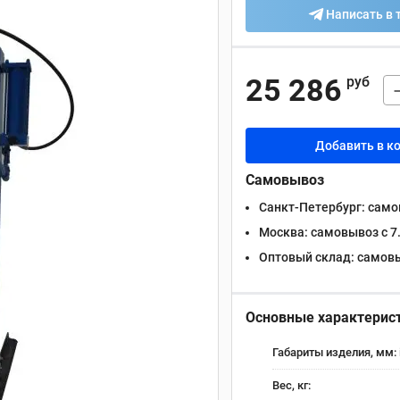
Написать в 
25 286
руб
Добавить в к
Самовывоз
Санкт-Петербург:
самов
Москва:
самовывоз с 7.
Оптовый склад:
самовыв
Основные характерис
Габариты изделия, мм:
Вес, кг: