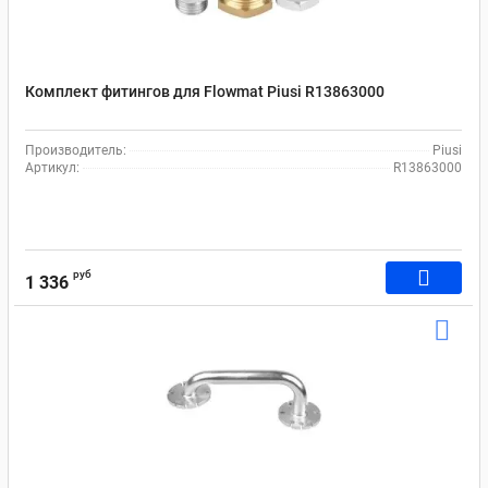
Комплект фитингов для Flowmat Рiusi R13863000
Производитель:
Piusi
Артикул:
R13863000
руб
1 336