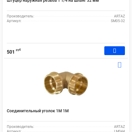
Штуцер наружная резьба 1 1/4 на шланг 32 мм
Производитель:
ARTAZ
Артикул:
SM05-32
руб
501
Соединительный уголок 1M 1M
Производитель:
ARTAZ
Артикул:
LM044