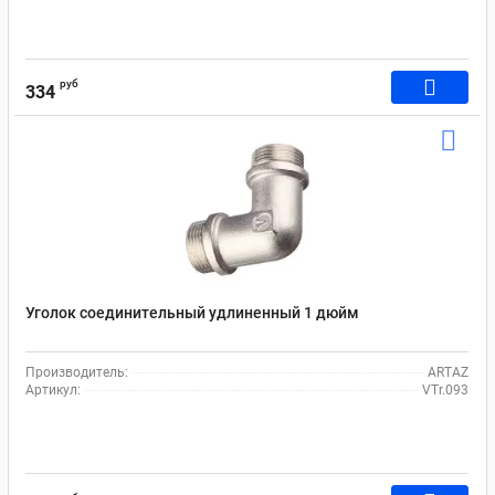
руб
334
Уголок соединительный удлиненный 1 дюйм
Производитель:
ARTAZ
Артикул:
VTr.093