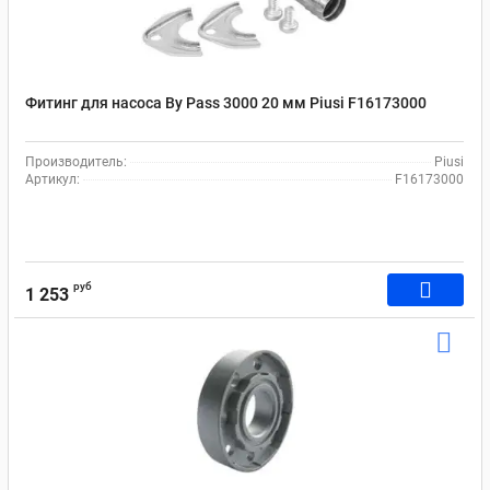
Фитинг для насоса By Pass 3000 20 мм Рiusi F16173000
Производитель:
Piusi
Артикул:
F16173000
руб
1 253