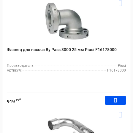
Фланец для насоса By Pass 3000 25 мм Рiusi F16178000
Производитель:
Piusi
Артикул:
F16178000
руб
919