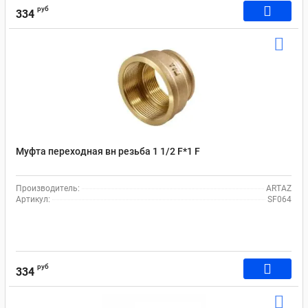
руб
334
Муфта переходная вн резьба 1 1/2 F*1 F
Производитель:
ARTAZ
Артикул:
SF064
руб
334