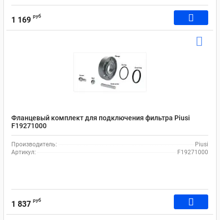
руб
1 169
Фланцевый комплект для подключения фильтра Рiusi
F19271000
Производитель:
Piusi
Артикул:
F19271000
руб
1 837