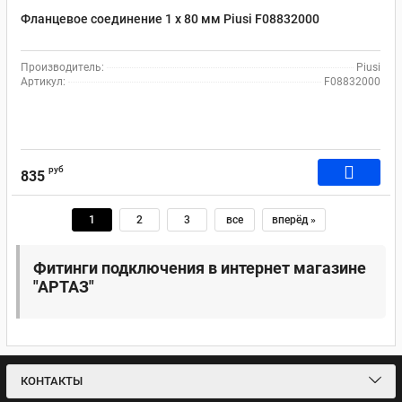
Фланцевое соединение 1 х 80 мм Рiusi F08832000
Производитель:
Piusi
Артикул:
F08832000
руб
835
1
2
3
все
вперёд »
Фитинги подключения в интернет магазине
"АРТАЗ"
КОНТАКТЫ