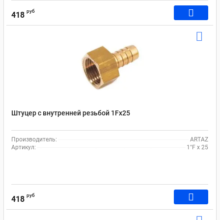
руб
418
Штуцер с внутренней резьбой 1Fx25
Производитель:
ARTAZ
Артикул:
1"F x 25
руб
418