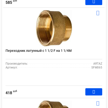
руб
585
Переходник латунный с 1 1/2 F на 1 1/4M
Производитель:
ARTAZ
Артикул:
SFM065
руб
418