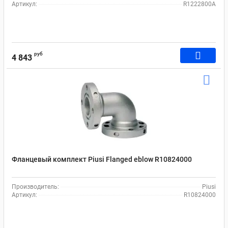
Артикул:
R1222800A
руб
4 843
Фланцевый комплект Рiusi Flanged eblow R10824000
Производитель:
Piusi
Артикул:
R10824000