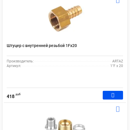
Штуцер с внутренней резьбой 1Fx20
Производитель:
ARTAZ
Артикул:
1"F x 20
руб
418