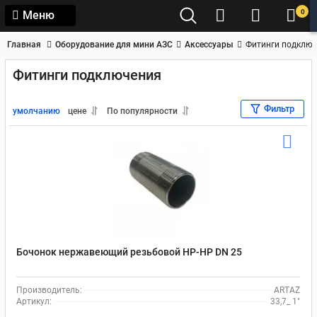
0
Меню
Главная
Оборудование для мини АЗС
Аксессуары
Фитинги подклю
Фитинги подключения
Фильтр
умолчанию
цене
По популярности
Бочонок нержавеющий резьбовой НР-НР DN 25
Производитель:
ARTAZ
Артикул:
33,7_ 1"