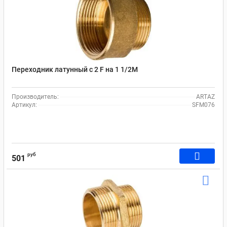
Переходник латунный с 2 F на 1 1/2M
Производитель:
ARTAZ
Артикул:
SFM076
руб
501