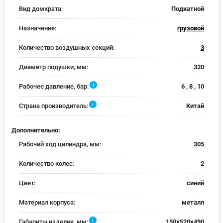
Вид домкрата:
Подкатной
Назначение:
грузовой
Количество воздушных секций:
3
Диаметр подушки, мм:
320
i
Рабочее давление, бар:
6 , 8 , 10
i
Страна производитель:
Китай
Дополнительно:
Рабочий ход цилиндра, мм:
305
Количество колес:
2
Цвет:
синий
Материал корпуса:
металл
i
Габариты изделия, мм:
150x520x490