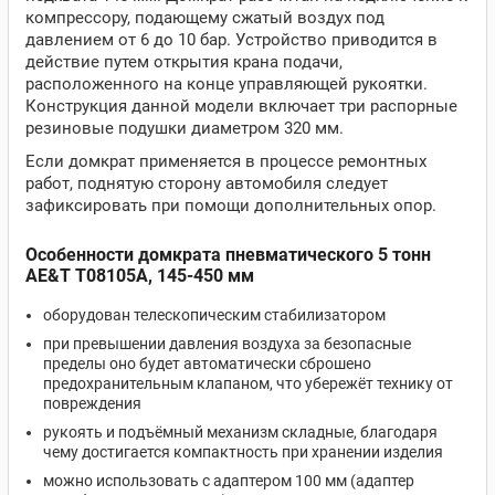
компрессору, подающему сжатый воздух под
давлением от 6 до 10 бар. Устройство приводится в
действие путем открытия крана подачи,
расположенного на конце управляющей рукоятки.
Конструкция данной модели включает три распорные
резиновые подушки диаметром 320 мм.
Если домкрат применяется в процессе ремонтных
работ, поднятую сторону автомобиля следует
зафиксировать при помощи дополнительных опор.
Особенности домкрата пневматического 5 тонн
AE&T T08105A, 145-450 мм
оборудован телескопическим стабилизатором
при превышении давления воздуха за безопасные
пределы оно будет автоматически сброшено
предохранительным клапаном, что убережёт технику от
повреждения
рукоять и подъёмный механизм складные, благодаря
чему достигается компактность при хранении изделия
можно использовать с адаптером 100 мм (адаптер