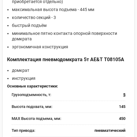
приобретается отдельно)
максимальная высота подъема - 445 мм
количество секций - 3
быстрый подъём
минимальное пятно контакта опорной поверхности
домкрата
эргономичная конструкция
Комплектация пневмодомкрата 5т AE&T T08105A
домкрат
инструкция
Основные характеристики:
Грузоподъемность, т:
5
Высота подхвата, мм:
145
MAX Высота подъема, мм:
450
Тип привода:
пневматический