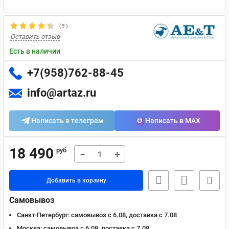
(
9
)
Оставить отзыв
Есть в наличии
+7(958)762-88-45
info@artaz.ru
Написать в телеграм
Написать в MAX
18 490
руб
−
+
Добавить в корзину
Самовывоз
Санкт-Петербург:
самовывоз с 6.08, доставка c 7.08
Москва:
самовывоз с 6.08, доставка c 7.08