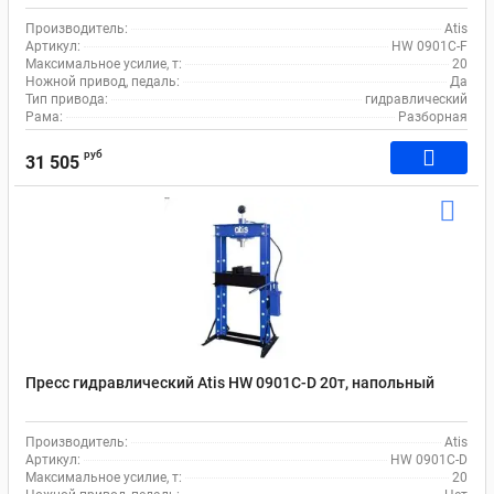
Производитель:
Atis
Артикул:
HW 0901C-F
Максимальное усилие, т:
20
Ножной привод, педаль:
Да
Тип привода:
гидравлический
Рама:
Разборная
руб
31 505
Пресс гидравлический Atis HW 0901C-D 20т, напольный
Производитель:
Atis
Артикул:
HW 0901C-D
Максимальное усилие, т:
20