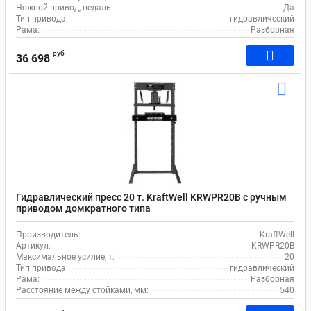
Ножной привод, педаль:
Да
Тип привода:
гидравлический
Рама:
Разборная
руб
36 698
Гидравлический пресс 20 т. KraftWell KRWPR20B с ручным
приводом домкратного типа
Производитель:
KraftWell
Артикул:
KRWPR20B
Максимальное усилие, т:
20
Тип привода:
гидравлический
Рама:
Разборная
Расстояние между стойками, мм:
540