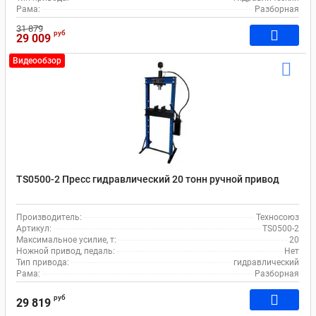
Рама:
Разборная
31 879
руб
29 009
Видеообзор
TS0500-2 Пресс гидравлический 20 тонн ручной привод
Производитель:
Техносоюз
Артикул:
TS0500-2
Максимальное усилие, т:
20
Ножной привод, педаль:
Нет
Тип привода:
гидравлический
Рама:
Разборная
руб
29 819