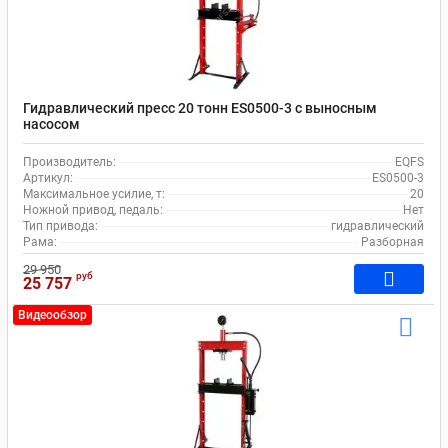
Гидравлический пресс 20 тонн ES0500-3 с выносным
насосом
Производитель:
EQFS
Артикул:
ES0500-3
Максимальное усилие, т:
20
Ножной привод, педаль:
Нет
Тип привода:
гидравлический
Рама:
Разборная
29 950
руб
25 757
Видеообзор