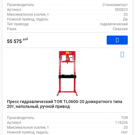
Производитель:
Станкоимпорт
Артикул:
SD0823
Максимальное усилие, т:
20
Ножной привод, педаль:
Да
Тип привода:
гидравлический
Рама:
Сварная
руб
55 575
Пресс гидравлический TOR TL0600-20 домкратного типа
20т, напольный, ручной привод
Производитель:
TOR
Артикул:
118206
Максимальное усилие, т:
20
Ножной привод, педаль:
Нет