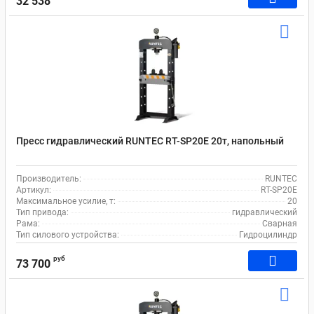
32 538
Пресс гидравлический RUNTEC RT-SP20E 20т, напольный
Производитель:
RUNTEC
Артикул:
RT-SP20E
Максимальное усилие, т:
20
Тип привода:
гидравлический
Рама:
Сварная
Тип силового устройства:
Гидроцилиндр
руб
73 700