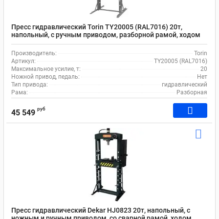
Пресс гидравлический Torin TY20005 (RAL7016) 20т,
напольный, с ручным приводом, разборной рамой, ходом
штока 175 мм
Производитель:
Torin
Артикул:
TY20005 (RAL7016)
Максимальное усилие, т:
20
Ножной привод, педаль:
Нет
Тип привода:
гидравлический
Рама:
Разборная
руб
45 549
Пресс гидравлический Dekar HJ0823 20т, напольный, с
ножным и ручным приводом, со сварной рамой, ходом