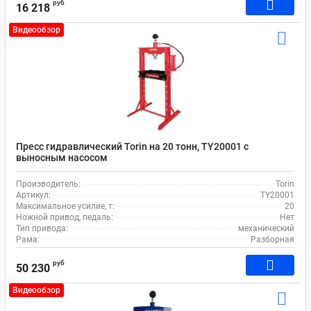
руб
16 218
Видеообзор
Пресс гидравлический Torin на 20 тонн, TY20001 с
выносным насосом
Производитель:
Torin
Артикул:
TY20001
Максимальное усилие, т:
20
Ножной привод, педаль:
Нет
Тип привода:
механический
Рама:
Разборная
руб
50 230
Видеообзор