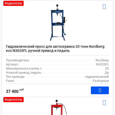
Видеообзор
Гидравлический пресс для автосервиса 20 тонн Nordberg
eco N3620FL ручной привод и педаль
Производитель:
Nordberg
Артикул:
N3620FL
Максимальное усилие, т:
20
Ножной привод, педаль:
Да
Тип привода:
гидравлический
Рама:
Разборная
руб
37 400
Видеообзор