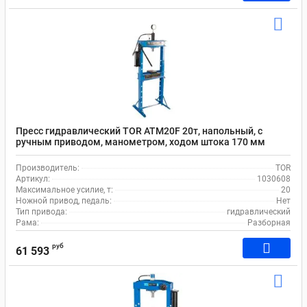
Пресс гидравлический TOR ATM20F 20т, напольный, с
ручным приводом, манометром, ходом штока 170 мм
Производитель:
TOR
Артикул:
1030608
Максимальное усилие, т:
20
Ножной привод, педаль:
Нет
Тип привода:
гидравлический
Рама:
Разборная
руб
61 593