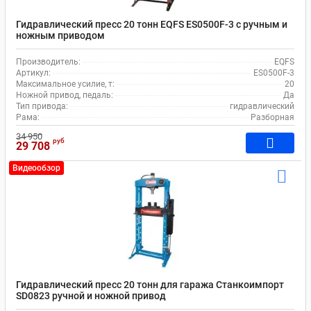
Гидравлический пресс 20 тонн EQFS ES0500F-3 с ручным и
ножным приводом
Производитель:
EQFS
Артикул:
ES0500F-3
Максимальное усилие, т:
20
Ножной привод, педаль:
Да
Тип привода:
гидравлический
Рама:
Разборная
34 950
руб
29 708
Видеообзор
Гидравлический пресс 20 тонн для гаража Станкоимпорт
SD0823 ручной и ножной привод