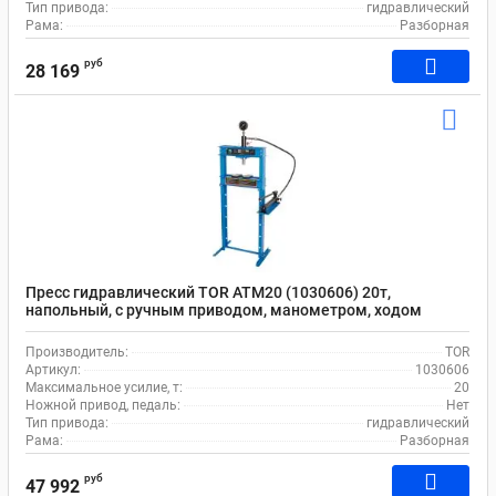
Тип привода:
гидравлический
Рама:
Разборная
руб
28 169
Пресс гидравлический TOR ATM20 (1030606) 20т,
напольный, с ручным приводом, манометром, ходом
штока 170 мм
Производитель:
TOR
Артикул:
1030606
Максимальное усилие, т:
20
Ножной привод, педаль:
Нет
Тип привода:
гидравлический
Рама:
Разборная
руб
47 992