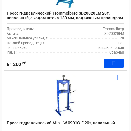
Пресс гидравлический Trommelberg SD20020EM 20т,
напольный, с ходом штока 180 мм, подвижным цилиндром
Производитель:
Trommelberg
Артикул:
SD20020EM
Максимальное усилие, т:
20
Ножной привод, педаль:
Нет
Тип привода:
гидравлический
Рама:
Сварная
руб
61 200
Пресс гидравлический Atis HW 0901C-F 20т, напольный