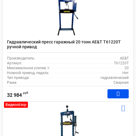
Гидравлический пресс гаражный 20 тонн AE&T T61220T
ручной привод
Производитель:
AE&T
Артикул:
T61220T
Максимальное усилие, т:
20
Ножной привод, педаль:
Нет
Тип привода:
гидравлический
Рама:
Сварная
руб
32 984
Видеообзор