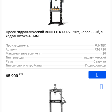
Пресс гидравлический RUNTEC RT-SP20 20т, напольный, с
ходом штока 48 мм
Производитель:
RUNTEC
Артикул:
RT-SP20
Максимальное усилие, т:
20
Тип привода:
гидравлический
Рама:
Сварная
Тип силового устройства:
Гидроцилиндр
руб
65 900