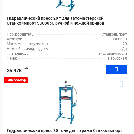
Гидравлический пресс 20 т для автомастерской
Станкоимпорт SD0805C ручной и ножной привод
Производитель:
Станкоимпорт
Артикул:
SD0805C
Максимальное усилие, т:
20
Ножной привод, педаль:
Да
Тип привода:
гидравлический
Рама:
Разборная
руб
35 478
Видеообзор
Гидравлический пресс 20 тонн для гаража Станкоимпорт