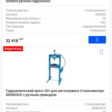
SD0804 ручной гидронасос
Производитель:
Станкоимпорт
Артикул:
SD0804
Максимальное усилие, т:
20
Ножной привод, педаль:
Нет
Тип привода:
гидравлический
Рама:
Разборная
руб
32 418
Видеообзор
Гидравлический пресс 20т для автосервиса Станкоимпорт
SD0804CE с ручным приводом
Производитель:
Станкоимпорт
Артикул:
SD0804CE