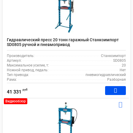
Гидравлический пресс 20 тонн гаражный Станкоимпорт
SD0805 ручной и пневмопривод
Производитель:
Станкоимпорт
Артикул:
SD0805
Максимальное усилие, т:
20
Ножной привод, педаль:
Нет
Тип привода:
пневмогидравлический
Рама:
Разборная
руб
41 331
Видеообзор