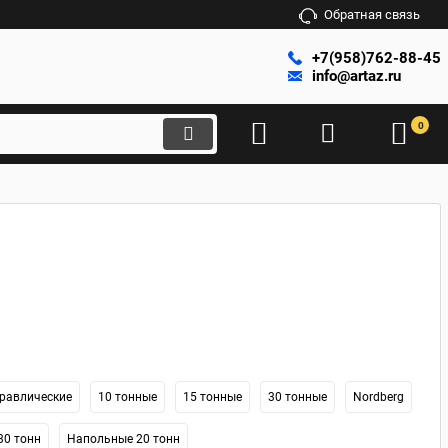
Обратная связь
+7(958)762-88-45
info@artaz.ru
0
равлические
10 тонные
15 тонные
30 тонные
Nordberg
30 тонн
Напольные 20 тонн