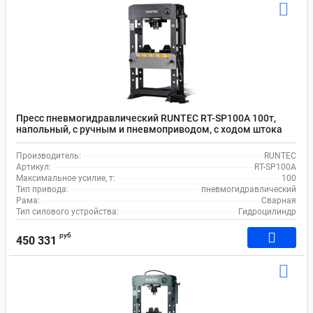
Пресс пневмогидравлический RUNTEC RT-SP100A 100т,
напольный, с ручным и пневмоприводом, с ходом штока
300 мм
Производитель:
RUNTEC
Артикул:
RT-SP100A
Максимальное усилие, т:
100
Тип привода:
пневмогидравлический
Рама:
Сварная
Тип силового устройства:
Гидроцилиндр
руб
450 331