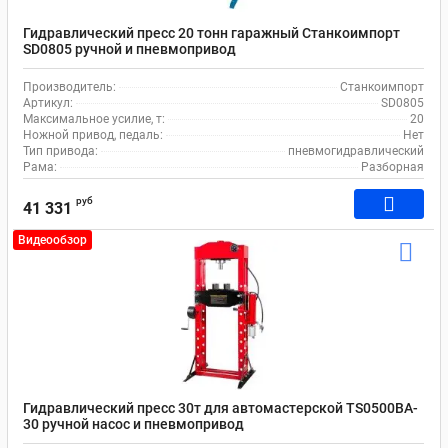
Гидравлический пресс 20 тонн гаражный Станкоимпорт
SD0805 ручной и пневмопривод
Производитель:
Станкоимпорт
Артикул:
SD0805
Максимальное усилие, т:
20
Ножной привод, педаль:
Нет
Тип привода:
пневмогидравлический
Рама:
Разборная
руб
41 331
Видеообзор
Гидравлический пресс 30т для автомастерской TS0500BA-
30 ручной насос и пневмопривод