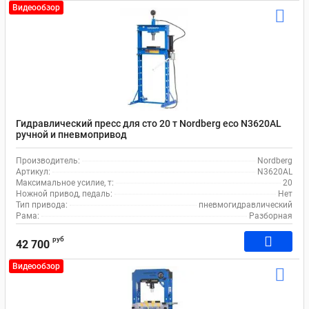
Видеообзор
Гидравлический пресс для сто 20 т Nordberg eco N3620AL
ручной и пневмопривод
Производитель:
Nordberg
Артикул:
N3620AL
Максимальное усилие, т:
20
Ножной привод, педаль:
Нет
Тип привода:
пневмогидравлический
Рама:
Разборная
руб
42 700
Видеообзор