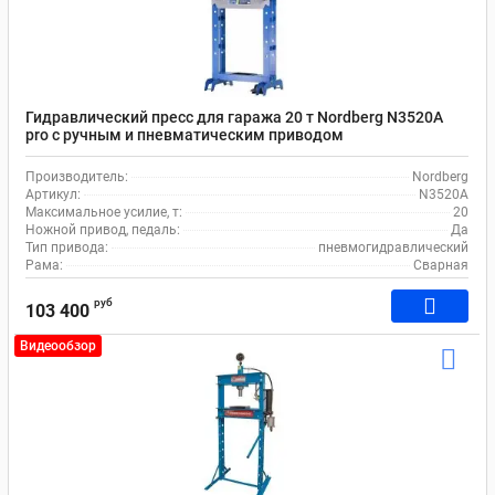
Гидравлический пресс для гаража 20 т Nordberg N3520A
pro с ручным и пневматическим приводом
Производитель:
Nordberg
Артикул:
N3520A
Максимальное усилие, т:
20
Ножной привод, педаль:
Да
Тип привода:
пневмогидравлический
Рама:
Сварная
руб
103 400
Видеообзор