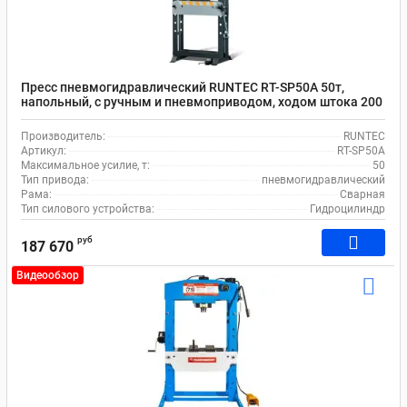
Пресс пневмогидравлический RUNTEC RT-SP50A 50т,
напольный, с ручным и пневмоприводом, ходом штока 200
мм
Производитель:
RUNTEC
Артикул:
RT-SP50A
Максимальное усилие, т:
50
Тип привода:
пневмогидравлический
Рама:
Сварная
Тип силового устройства:
Гидроцилиндр
руб
187 670
Видеообзор