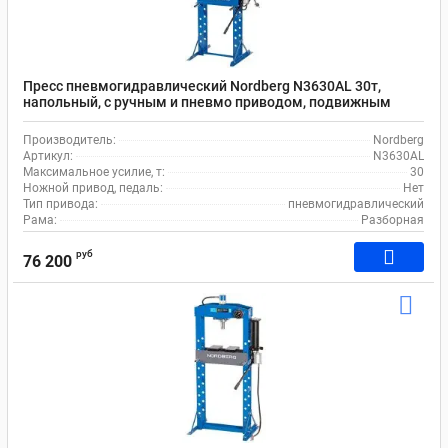
Пресс пневмогидравлический Nordberg N3630AL 30т,
напольный, с ручным и пневмо приводом, подвижным
цилиндром
Производитель:
Nordberg
Артикул:
N3630AL
Максимальное усилие, т:
30
Ножной привод, педаль:
Нет
Тип привода:
пневмогидравлический
Рама:
Разборная
руб
76 200