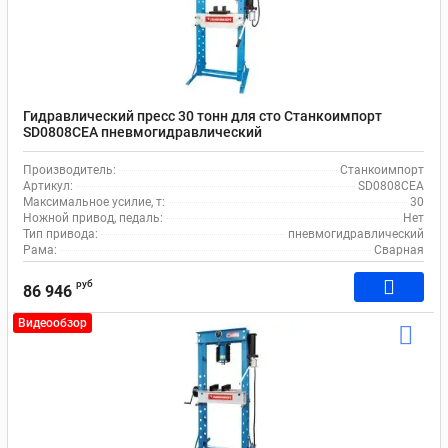
Гидравлический пресс 30 тонн для сто Станкоимпорт
SD0808CEA пневмогидравлический
Производитель:
Станкоимпорт
Артикул:
SD0808CEA
Максимальное усилие, т:
30
Ножной привод, педаль:
Нет
Тип привода:
пневмогидравлический
Рама:
Сварная
руб
86 946
Видеообзор