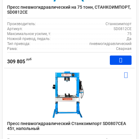
Пресс пневмогидравлический на 75 тонн, СТАНКОИМПОРТ,
SD0812CE
Производитель:
Станкоимпорт
Артикул:
SD0812CE
Максимальное усилие, т:
75
Ножной привод, педаль:
Да
Тип привода:
пневмогидравлический
Рама:
Сварная
руб
309 805
Пресс пневмогидравлический Станкоимпорт SD0807CEA
45т, напольный