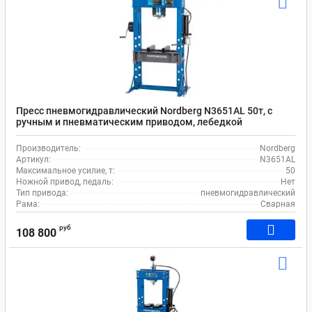
Пресс пневмогидравлический Nordberg N3651AL 50т, с
ручным и пневматическим приводом, лебедкой
Производитель:
Nordberg
Артикул:
N3651AL
Максимальное усилие, т:
50
Ножной привод, педаль:
Нет
Тип привода:
пневмогидравлический
Рама:
Сварная
руб
108 800