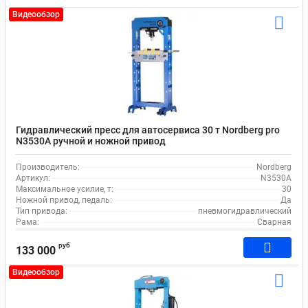
Видеообзор
Гидравлический пресс для автосервиса 30 т Nordberg pro
N3530А ручной и ножной привод
Производитель:
Nordberg
Артикул:
N3530A
Максимальное усилие, т:
30
Ножной привод, педаль:
Да
Тип привода:
пневмогидравлический
Рама:
Сварная
руб
133 000
Видеообзор