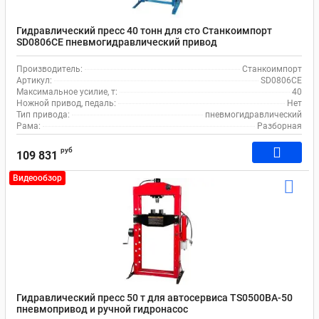
Гидравлический пресс 40 тонн для сто Станкоимпорт
SD0806CE пневмогидравлический привод
Производитель:
Станкоимпорт
Артикул:
SD0806CE
Максимальное усилие, т:
40
Ножной привод, педаль:
Нет
Тип привода:
пневмогидравлический
Рама:
Разборная
руб
109 831
Видеообзор
Гидравлический пресс 50 т для автосервиса TS0500BA-50
пневмопривод и ручной гидронасос