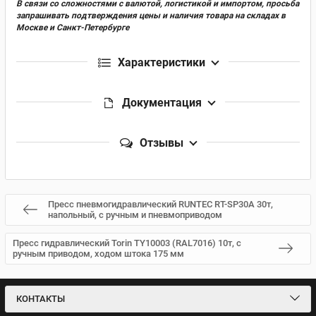
В связи со сложностями с валютой, логистикой и импортом, просьба
запрашивать подтверждения цены и наличия товара на складах в
Москве и Санкт-Петербурге
Характеристики
Документация
Отзывы
Пресс пневмогидравлический RUNTEC RT-SP30A 30т,
напольный, с ручным и пневмоприводом
Пресс гидравлический Torin TY10003 (RAL7016) 10т, с
ручным приводом, ходом штока 175 мм
КОНТАКТЫ