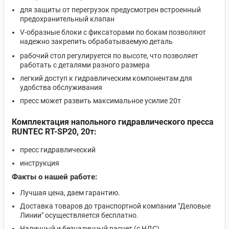
для защиты от перегрузок предусмотрен встроенный
предохранительный клапан
V-образные блоки с фиксаторами по бокам позволяют
надежно закрепить обрабатываемую деталь
рабочий стол регулируется по высоте, что позволяет
работать с деталями разного размера
легкий доступ к гидравлическим компонентам для
удобства обслуживания
пресс может развить максимальное усилие 20т
Комплектация напольного гидравлического пресса
RUNTEC RT-SP20, 20т:
пресс гидравлический
инструкция
Факты о нашей работе:
Лучшая цена, даем гарантию.
Доставка товаров до транспортной компании "Деловые
Линии" осуществляется бесплатно.
Наличный и безналичный расчет (с НДС)