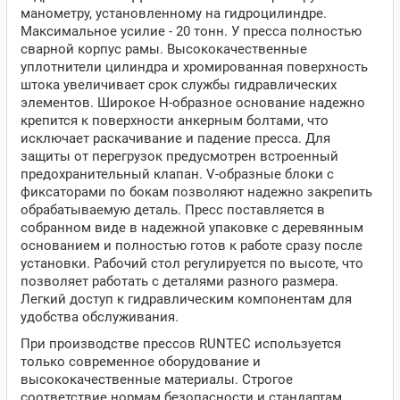
манометру, установленному на гидроцилиндре.
Максимальное усилие - 20 тонн. У пресса полностью
сварной корпус рамы. Высококачественные
уплотнители цилиндра и хромированная поверхность
штока увеличивает срок службы гидравлических
элементов. Широкое Н-образное основание надежно
крепится к поверхности анкерным болтами, что
исключает раскачивание и падение пресса. Для
защиты от перегрузок предусмотрен встроенный
предохранительный клапан. V-образные блоки с
фиксаторами по бокам позволяют надежно закрепить
обрабатываемую деталь. Пресс поставляется в
собранном виде в надежной упаковке с деревянным
основанием и полностью готов к работе сразу после
установки. Рабочий стол регулируется по высоте, что
позволяет работать с деталями разного размера.
Легкий доступ к гидравлическим компонентам для
удобства обслуживания.
При производстве прессов RUNTEC используется
только современное оборудование и
высококачественные материалы. Строгое
соответствие нормам безопасности и стандартам