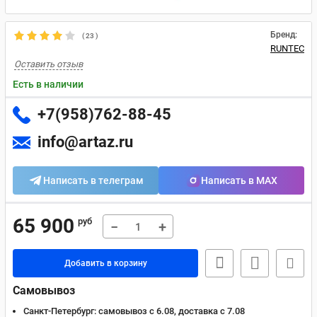
Бренд:
(
23
)
RUNTEC
Оставить отзыв
Есть в наличии
+7(958)762-88-45
info@artaz.ru
Написать в телеграм
Написать в MAX
65 900
руб
−
+
Добавить в корзину
Самовывоз
Санкт-Петербург:
самовывоз с 6.08, доставка c 7.08