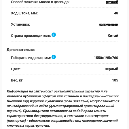
Способ закачки масла в цилиндр:
ручной
Ход штока, мм:
48
Установка:
напольный
i
Страна производитель:
Китай
Дополнительно:
i
Габариты изделия, мм:
1550x195x760
Цвет:
черный
Вес, кг:
105
Информация на сайте носит ознакомительный характер и не
является публичной офертой или истинной в последней инстанции.
Внешний вид изделий и упаковка (если заявлена) могут отличаться
от изображений на сайте (демонстрационный ориентировочный
вариант). Производители оставляют за собой право менять
характеристики без уведомления, в том числе в инструкциях
(паспортах) - обязательно запрашивайте подтверждение значений
ключевых характеристик.