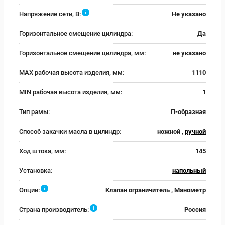
i
Напряжение сети, В:
Не указано
Горизонтальное смещение цилиндра:
Да
Горизонтальное смещение цилиндра, мм:
не указано
MAX рабочая высота изделия, мм:
1110
MIN рабочая высота изделия, мм:
1
Тип рамы:
П-образная
Способ закачки масла в цилиндр:
ножной ,
ручной
Ход штока, мм:
145
Установка:
напольный
i
Опции:
Клапан ограничитель , Манометр
i
Страна производитель:
Россия