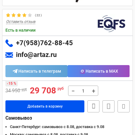
(
22
)
Оставить отзыв
Есть в наличии
+7(958)762-88-45
info@artaz.ru
Написать в телеграм
Написать в MAX
-15 %
29 708
руб
−
+
34 950
руб
Добавить в корзину
Самовывоз
Санкт-Петербург:
самовывоз с 8.08, доставка c 9.08
Москва:
самовывоз с 8.08, доставка c 9.08