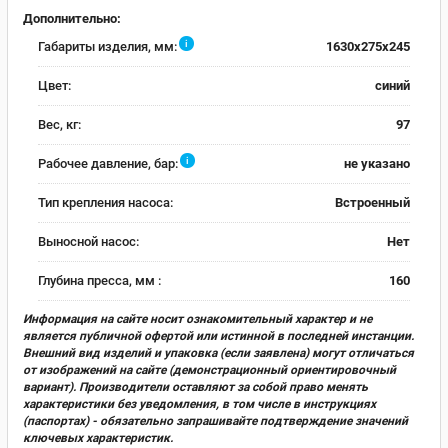
Дополнительно:
i
Габариты изделия, мм:
1630x275x245
Цвет:
синий
Вес, кг:
97
i
Рабочее давление, бар:
не указано
Тип крепления насоса:
Встроенный
Выносной насос:
Нет
Глубина пресса, мм :
160
Информация на сайте носит ознакомительный характер и не
является публичной офертой или истинной в последней инстанции.
Внешний вид изделий и упаковка (если заявлена) могут отличаться
от изображений на сайте (демонстрационный ориентировочный
вариант). Производители оставляют за собой право менять
характеристики без уведомления, в том числе в инструкциях
(паспортах) - обязательно запрашивайте подтверждение значений
ключевых характеристик.