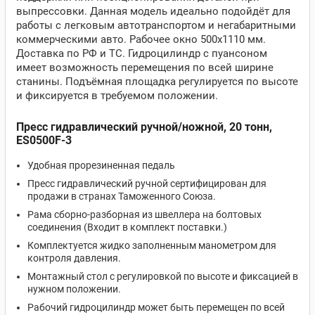
выпрессовки. Данная модель идеально подойдёт для
работы с легковым автотранспортом и негабаритными
коммерческими авто. Рабочее окно 500х1110 мм.
Доставка по РФ и ТС. Гидроцилиндр с пуансоном
имеет возможность перемещения по всей ширине
станины. Подъёмная площадка регулируется по высоте
и фиксируется в требуемом положении.
Пресс гидравлический ручной/ножной, 20 тонн,
ES0500F-3
Удобная прорезиненная педаль
Пресс гидравлический ручной сертифицирован для
продажи в странах Таможенного Союза.
Рама сборно-разборная из швеллера на болтовых
соединения (Входит в комплект поставки.)
Комплектуется жидко заполненным манометром для
контроля давления.
Монтажный стол с регулировкой по высоте и фиксацией в
нужном положении.
Рабочий гидроцилиндр может быть перемещен по всей