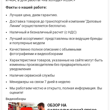
И-40А, а для работы «на холоде» И20А.»
Факты о нашей работе:
Лучшая цена, даем гарантию.
Доставка товаров до транспортной компании "Деловые
Линии" осуществляется бесплатно.
Наличный и безналичный расчет (с НДС)
Лучший ассортимент: представлены все ведущие бренды
и популярные модели
Качественно полное описание с объемными
фотографиями и видеообзорами
Характеристики товаров, указанные на сайте могут быть
изменены производителем без предварительного
уведомления
Наличие сервисной службы
Менеджеры на связи 7 дней в неделю
Мы работаем честно и открыто, полная информация. Вы
оцените!
Видеообзоры
ОБЗОР НА