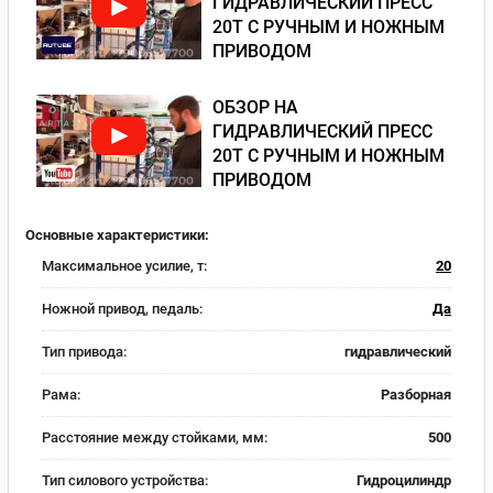
ГИДРАВЛИЧЕСКИЙ ПРЕСС
20Т С РУЧНЫМ И НОЖНЫМ
ПРИВОДОМ
ОБЗОР НА
ГИДРАВЛИЧЕСКИЙ ПРЕСС
20Т С РУЧНЫМ И НОЖНЫМ
ПРИВОДОМ
Основные характеристики:
Максимальное усилие, т:
20
Ножной привод, педаль:
Да
Тип привода:
гидравлический
Рама:
Разборная
Расстояние между стойками, мм:
500
Тип силового устройства:
Гидроцилиндр