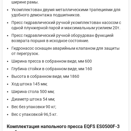
ширине рамы.
Укомплектован двумя металлическими трапециями для
удобного демонтажа подшипников.
Пресс гидравлический ручной укомплектован насосом с
одной плунжерной парой и максимальным усилием 20т.
Пресс гидравлический ручной оборудован функцией
возврата поршня в исходное состояние.
Гидронасос оснащен аварийным клапаном для защиты
от перегрузок.
Ширина пресса в собранном виде, мм 600
Глубина стойки в собранном виде, мм 160
Высота в собранном виде, мм 1860
Ход штока 145 мм;
Ширина стола 500 мм;
Диаметр штока 54 мм;
Вес без упаковки 90 кг;
Вес с упаковкой 96,5 кг.
Комплектация напольного пресса EQFS ES0500F-3