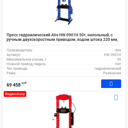
Пресс гидравлический Atis HW 0901H 50т, напольный, с
ручным двухскоростным приводом, ходом штока 220 мм,
ручной лебедкой
Производитель:
Atis
Артикул:
HW 0901H
Максимальное усилие, т:
50
Ножной привод, педаль:
Нет
Тип привода:
гидравлический
Рама:
Разборная
руб
69 458
Видеообзор