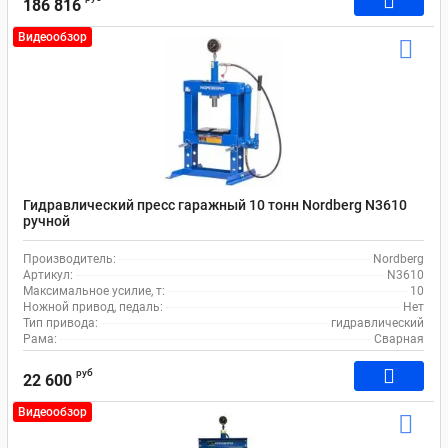
186 816
Видеообзор
Гидравлический пресс гаражный 10 тонн Nordberg N3610
ручной
Производитель:
Nordberg
Артикул:
N3610
Максимальное усилие, т:
10
Ножной привод, педаль:
Нет
Тип привода:
гидравлический
Рама:
Сварная
руб
22 600
Видеообзор