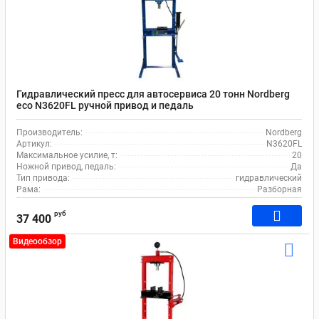
Гидравлический пресс для автосервиса 20 тонн Nordberg
eco N3620FL ручной привод и педаль
Производитель:
Nordberg
Артикул:
N3620FL
Максимальное усилие, т:
20
Ножной привод, педаль:
Да
Тип привода:
гидравлический
Рама:
Разборная
руб
37 400
Видеообзор