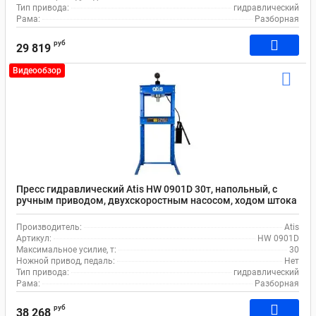
Тип привода:
гидравлический
Рама:
Разборная
руб
29 819
Видеообзор
Пресс гидравлический Atis HW 0901D 30т, напольный, с
ручным приводом, двухскоростным насосом, ходом штока
130 мм
Производитель:
Atis
Артикул:
HW 0901D
Максимальное усилие, т:
30
Ножной привод, педаль:
Нет
Тип привода:
гидравлический
Рама:
Разборная
руб
38 268