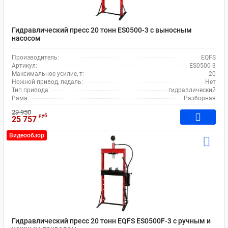
Гидравлический пресс 20 тонн ES0500-3 с выносным
насосом
Производитель:
EQFS
Артикул:
ES0500-3
Максимальное усилие, т:
20
Ножной привод, педаль:
Нет
Тип привода:
гидравлический
Рама:
Разборная
29 950
руб
25 757
Видеообзор
Гидравлический пресс 20 тонн EQFS ES0500F-3 с ручным и