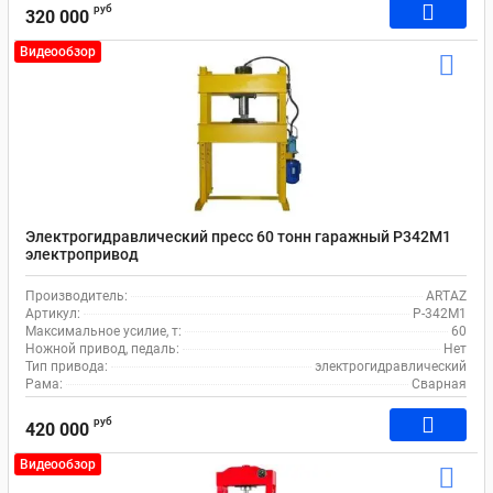
руб
320 000
Видеообзор
Электрогидравлический пресс 60 тонн гаражный Р342М1
электропривод
Производитель:
ARTAZ
Артикул:
Р-342М1
Максимальное усилие, т:
60
Ножной привод, педаль:
Нет
Тип привода:
электрогидравлический
Рама:
Сварная
руб
420 000
Видеообзор