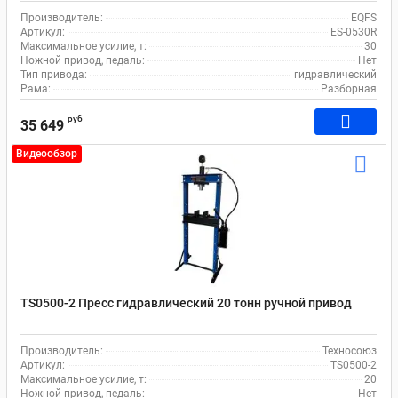
Производитель:
EQFS
Артикул:
ES-0530R
Максимальное усилие, т:
30
Ножной привод, педаль:
Нет
Тип привода:
гидравлический
Рама:
Разборная
руб
35 649
Видеообзор
TS0500-2 Пресс гидравлический 20 тонн ручной привод
Производитель:
Техносоюз
Артикул:
TS0500-2
Максимальное усилие, т:
20
Ножной привод, педаль:
Нет