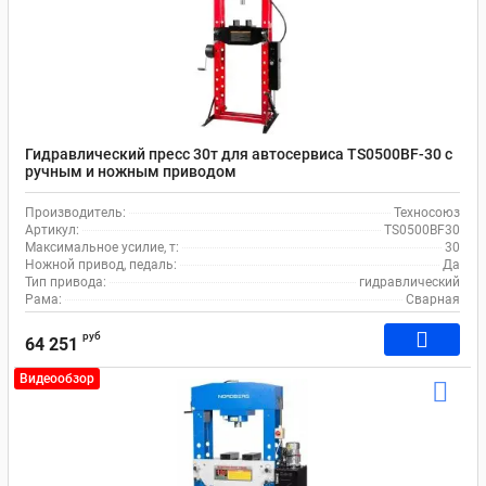
Гидравлический пресс 30т для автосервиса TS0500BF-30 с
ручным и ножным приводом
Производитель:
Техносоюз
Артикул:
TS0500BF30
Максимальное усилие, т:
30
Ножной привод, педаль:
Да
Тип привода:
гидравлический
Рама:
Сварная
руб
64 251
Видеообзор