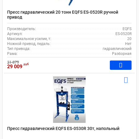
Пресс гидравлический 20 тонн EQFS ES-0520R ручной
привод
Производитель:
EQFS
Артикул:
ES-0520R
Максимальное усилие, т:
20
Ножной привод, педаль:
Нет
Тип привода:
гидравлический
Рама:
Разборная
31 879
руб
29 009
Пресс гидравлический EQFS ES-0530R 30т, напольный