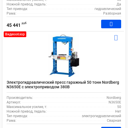
Ножной привод, педаль:
Да
Тип привода:
гидравлический
Рама:
Разборная
руб
45 441
Видеообзор
Электрогидравлический пресс гаражный 50 тонн Nordberg
N3650E с электроприводом 380В
Производитель:
Nordberg
Артикул:
N3650Е
Максимальное усилие, т:
50
Ножной привод, педаль:
Нет
Тип привода:
электрогидравлический
Рама:
Сварная