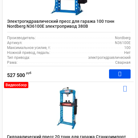
Электрогидравлический пресс для гаража 100 тонн
Nordberg N36100E электропривод 380В
Производитель:
Nordberg
Артикул:
N36100E
Максимальное усилие, т:
100
Ножной привод, педаль:
Нет
Тип привода:
электрогидравлический
Рама:
Сварная
руб
527 500
Видеообзор
Гидравлический пресс 20 тонн для гаража Станкоимпорт