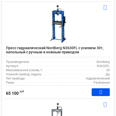
Пресс гидравлический Nordberg N3630FL с усилием 30т,
напольный с ручным и ножным приводом
Производитель:
Nordberg
Артикул:
N3630FL
Максимальное усилие, т:
30
Ножной привод, педаль:
Да
Тип привода:
гидравлический
Рама:
Разборная
руб
65 100