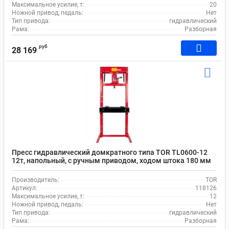
Максимальное усилие, т:
20
Ножной привод, педаль:
Нет
Тип привода:
гидравлический
Рама:
Разборная
руб
28 169
Пресс гидравлический домкратного типа TOR TL0600-12
12т, напольный, с ручным приводом, ходом штока 180 мм
Производитель:
TOR
Артикул:
118126
Максимальное усилие, т:
12
Ножной привод, педаль:
Нет
Тип привода:
гидравлический
Рама:
Разборная