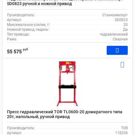
SD0823 ручной и ножной привод
Производитель:
Станкоимпорт
Артикул:
SD0823
Максимальное усилие, т:
20
Ножной привод, педаль:
Да
Тип привода:
гидравлический
Рама:
Сварная
руб
55 575
Пресс гидравлический TOR TL0600-20 домкратного типа
20т, напольный, ручной привод
Производитель:
TOR
Артикул:
118206