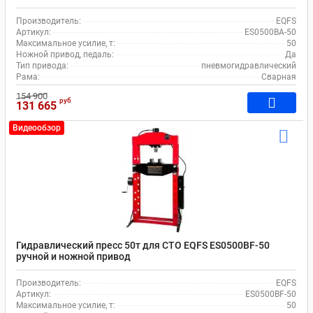
Производитель:
EQFS
Артикул:
ES0500BA-50
Максимальное усилие, т:
50
Ножной привод, педаль:
Да
Тип привода:
пневмогидравлический
Рама:
Сварная
154 900
руб
131 665
Видеообзор
Гидравлический пресс 50т для СТО EQFS ES0500BF-50
ручной и ножной привод
Производитель:
EQFS
Артикул:
ES0500BF-50
Максимальное усилие, т:
50