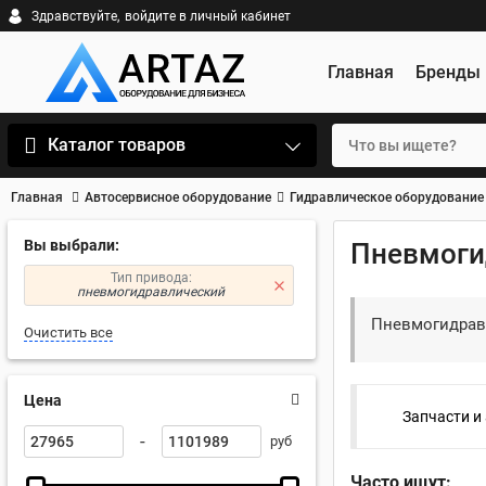
Здравствуйте,
войдите в личный кабинет
Главная
Бренды
Каталог товаров
Главная
Автосервисное оборудование
Гидравлическое оборудование
Вы выбрали:
Пневмоги
Тип привода:
пневмогидравлический
Пневмогидрав
Очистить все
Цена
Запчасти и
-
руб
Часто ищут: