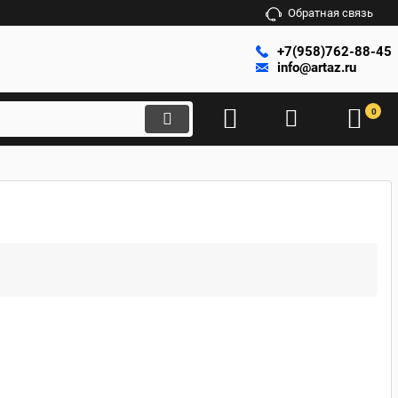
Обратная связь
+7(958)762-88-45
info@artaz.ru
0