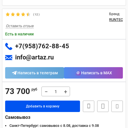
Бренд:
(
12
)
RUNTEC
Оставить отзыв
Есть в наличии
+7(958)762-88-45
info@artaz.ru
Написать в телеграм
Написать в MAX
73 700
руб
−
+
Добавить в корзину
Самовывоз
Санкт-Петербург:
самовывоз с 8.08, доставка c 9.08