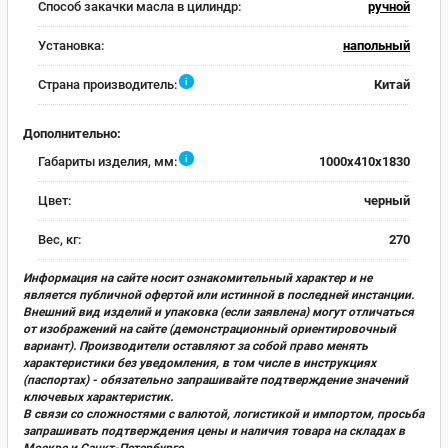
Способ закачки масла в цилиндр:
ручной
Установка:
напольный
i
Страна производитель:
Китай
Дополнительно:
i
Габариты изделия, мм:
1000x410x1830
Цвет:
черный
Вес, кг:
270
Информация на сайте носит ознакомительный характер и не
является публичной офертой или истинной в последней инстанции.
Внешний вид изделий и упаковка (если заявлена) могут отличаться
от изображений на сайте (демонстрационный ориентировочный
вариант). Производители оставляют за собой право менять
характеристики без уведомления, в том числе в инструкциях
(паспортах) - обязательно запрашивайте подтверждение значений
ключевых характеристик.
В связи со сложностями с валютой, логистикой и импортом, просьба
запрашивать подтверждения цены и наличия товара на складах в
Москве и Санкт-Петербурге