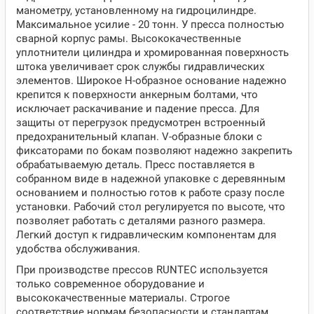
манометру, установленному на гидроцилиндре.
Максимальное усилие - 20 тонн. У пресса полностью
сварной корпус рамы. Высококачественные
уплотнители цилиндра и хромированная поверхность
штока увеличивает срок службы гидравлических
элементов. Широкое Н-образное основание надежно
крепится к поверхности анкерным болтами, что
исключает раскачивание и падение пресса. Для
защиты от перегрузок предусмотрен встроенный
предохранительный клапан. V-образные блоки с
фиксаторами по бокам позволяют надежно закрепить
обрабатываемую деталь. Пресс поставляется в
собранном виде в надежной упаковке с деревянным
основанием и полностью готов к работе сразу после
установки. Рабочий стол регулируется по высоте, что
позволяет работать с деталями разного размера.
Легкий доступ к гидравлическим компонентам для
удобства обслуживания.
При производстве прессов RUNTEC используется
только современное оборудование и
высококачественные материалы. Строгое
соответствие нормам безопасности и стандартам