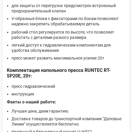
для защиты от перегрузок предусмотрен встроенный
предохранительный клапан
V-образные блоки с фиксаторами по бокам позволяют
надежно закрепить обрабатываемую деталь
рабочий стол регулируется по высоте, что позволяет
работать с деталями разного размера
легкий доступ к гидравлическим компонентам для
удобства обслуживания
пресс может развить максимальное усилие 20т
Комплектация напольного пресса RUNTEC RT-
SP20E, 20т:
пресс гидравлический
инструкция
Факты о нашей работе:
Лучшая цена, даем гарантию.
Доставка товаров до транспортной компании "Деловые
Линии" осуществляется бесплатно.
Наличный и безналичный расчет (с НДС)