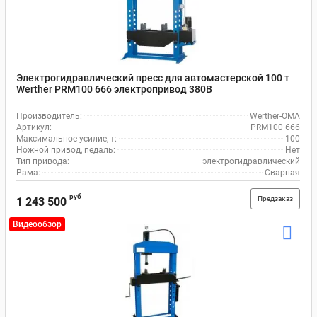
Электрогидравлический пресс для автомастерской 100 т
Werther PRM100 666 электропривод 380В
Производитель:
Werther-OMA
Артикул:
PRM100 666
Максимальное усилие, т:
100
Ножной привод, педаль:
Нет
Тип привода:
электрогидравлический
Рама:
Сварная
руб
Предзаказ
1 243 500
Видеообзор