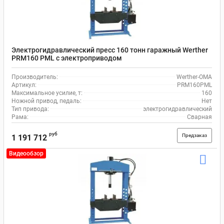
Электрогидравлический пресс 160 тонн гаражный Werther
PRM160 PML с электроприводом
Производитель:
Werther-OMA
Артикул:
PRM160PML
Максимальное усилие, т:
160
Ножной привод, педаль:
Нет
Тип привода:
электрогидравлический
Рама:
Сварная
руб
Предзаказ
1 191 712
Видеообзор