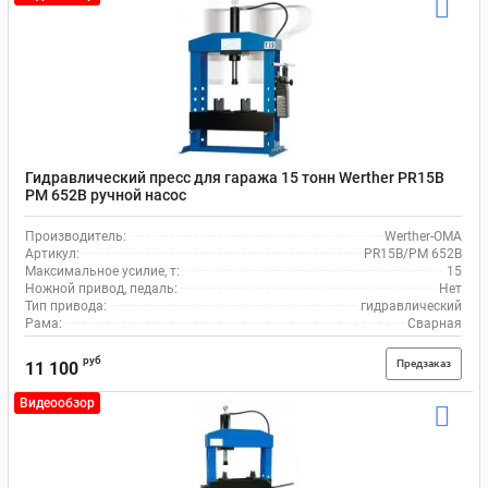
Гидравлический пресс для гаража 15 тонн Werther PR15B
PM 652B ручной насос
Производитель:
Werther-OMA
Артикул:
PR15B/PM 652B
Максимальное усилие, т:
15
Ножной привод, педаль:
Нет
Тип привода:
гидравлический
Рама:
Сварная
руб
Предзаказ
11 100
Видеообзор