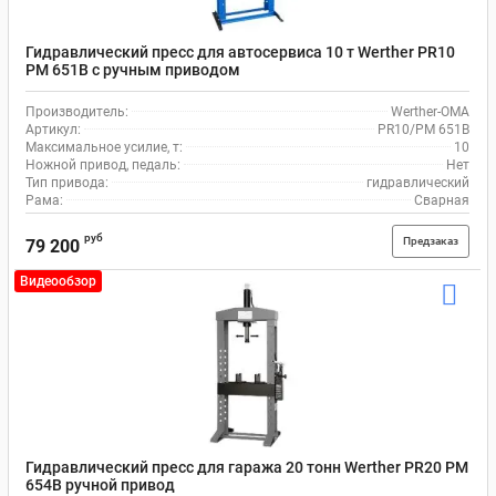
Гидравлический пресс для автосервиса 10 т Werther PR10
PM 651B с ручным приводом
Производитель:
Werther-OMA
Артикул:
PR10/PM 651B
Максимальное усилие, т:
10
Ножной привод, педаль:
Нет
Тип привода:
гидравлический
Рама:
Сварная
руб
Предзаказ
79 200
Видеообзор
Гидравлический пресс для гаража 20 тонн Werther PR20 PM
654B ручной привод