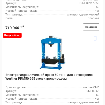
Артикул:
PRM50PM 665В
Максимальное усилие, т:
50
Ножной привод, педаль:
Нет
Тип привода:
электрогидравлический
Рама:
Сварная
руб
Предзаказ
719 946
Видеообзор
Электрогидравлический пресс 50 тонн для автосервиса
Werther PRM50 665 с электроприводом
Производитель:
Werther-OMA
Артикул:
PRM50 665
Максимальное усилие, т:
50
Ножной привод, педаль:
Нет
Тип привода:
электрогидравлический