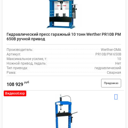
Гидравлический пресс гаражный 10 тонн Werther PR10B PM
650B ручной привод
Производитель:
Werther-OMA
Артикул:
PR10B/PM 650B
Максимальное усилие, т:
10
Ножной привод, педаль:
Нет
Тип привода:
гидравлический
Рама:
Сварная
руб
Предзаказ
108 929
Видеообзор