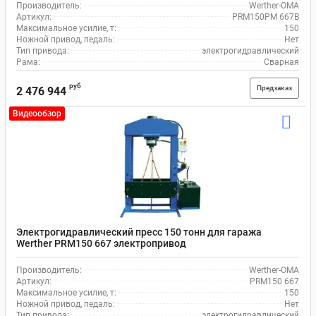
Производитель:
Werther-OMA
Артикул:
PRM150PM 667B
Максимальное усилие, т:
150
Ножной привод, педаль:
Нет
Тип привода:
электрогидравлический
Рама:
Сварная
руб
Предзаказ
2 476 944
Видеообзор
Электрогидравлический пресс 150 тонн для гаража
Werther PRM150 667 электропривод
Производитель:
Werther-OMA
Артикул:
PRM150 667
Максимальное усилие, т:
150
Ножной привод, педаль:
Нет
Тип привода:
электрогидравлический