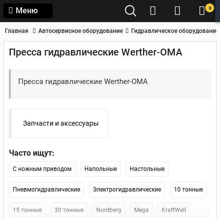
0
Меню
Главная
Автосервисное оборудование
Гидравлическое оборудование
Пресса гидравлические Werther-OMA
Пресса гидравлические Werther-OMA
Запчасти и аксессуары
Часто ищут:
С ножным приводом
Напольные
Настольные
Пневмогидравлические
Электрогидравлические
10 тонные
15 тонные
30 тонные
Nordberg
Mega
KraftWell