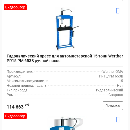
Видеообзор
Гидравлический пресс для автомастерской 15 тонн Werther
PR15 PM 653B ручной насос
Производитель:
Werther-OMA
Артикул:
PR15/PM 653B
Максимальное усилие, т:
15
Ножной привод, педаль:
Нет
Тип привода:
гидравлический
Рама:
Сварная
руб
Предзаказ
114 663
Видеообзор