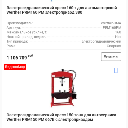
Электрогидравлический пресс 160 т для автомастерской
Werther PRM160 PM электропривод 380
Производитель:
Werther-OMA
Артикул:
PRM160PM
Максимальное усилие, т:
160
Ножной привод, педаль:
Нет
Тип привода:
электрогидравлический
Рама:
Сварная
руб
Предзаказ
1 106 709
Видеообзор
Электрогидравлический пресс 150 тонн для автосервиса
Werther PRM150 PM 667B с электроприводом