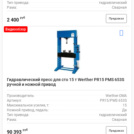
Тип привода:
гидравлический
Рама:
Сварная
руб
Предзаказ
2 400
Видеообзор
Гидравлический пресс для сто 15 т Werther PR15 PMS 653S
ручной и ножной привод
Производитель:
Werther-OMA
Артикул:
PR15/PMS 653S
Максимальное усилие, т:
15
Ножной привод, педаль:
Да
Тип привода:
гидравлический
Рама:
Сварная
руб
Предзаказ
90 393