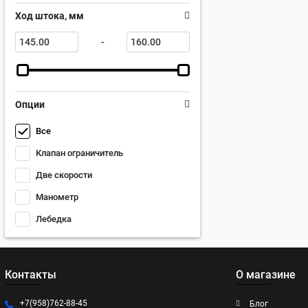
Ход штока, мм
-
Опции
Все
Клапан ограничитель
Две скорости
Манометр
Лебедка
Контакты
О магазине
+7(958)762-88-45
Блог