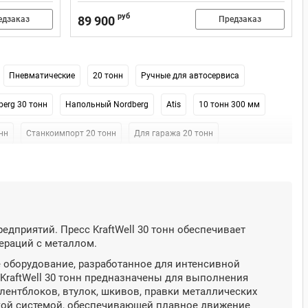
руб
89 900
едзаказ
Предзаказ
Пневматические
20 тонн
Ручные для автосервиса
berg 30 тонн
Напольный Nordberg
Atis
10 тонн 300 мм
нн
Станкоимпорт 20 тонн
Для гаража 20 тонн
дприятий. Пресс KraftWell 30 тонн обеспечивает
ераций с металлом.
е оборудование, разработанное для интенсивной
 KraftWell 30 тонн предназначены для выполнения
лентблоков, втулок, шкивов, правки металлических
ской системой, обеспечивающей плавное движение