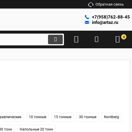
Обратная связь
+7(958)762-88-45
info@artaz.ru
0
равлические
10 тонные
15 тонные
30 тонные
Nordberg
30 тонн
Напольные 20 тонн