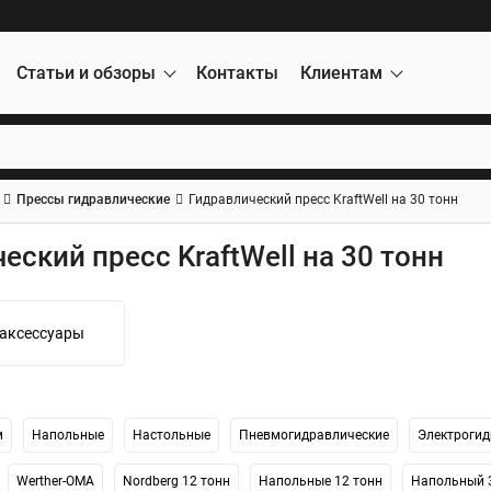
Статьи и обзоры
Контакты
Клиентам
Прессы гидравлические
Гидравлический пресс KraftWell на 30 тонн
еский пресс KraftWell на 30 тонн
 аксессуары
м
Напольные
Настольные
Пневмогидравлические
Электрогид
Werther-OMA
Nordberg 12 тонн
Напольные 12 тонн
Напольный 