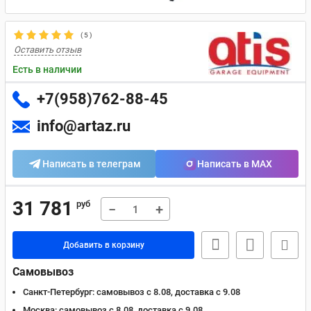
(
5
)
Оставить отзыв
Есть в наличии
+7(958)762-88-45
info@artaz.ru
Написать в телеграм
Написать в MAX
31 781
руб
−
+
Добавить в корзину
Самовывоз
Санкт-Петербург:
самовывоз с 8.08, доставка c 9.08
Москва:
самовывоз с 8.08, доставка c 9.08