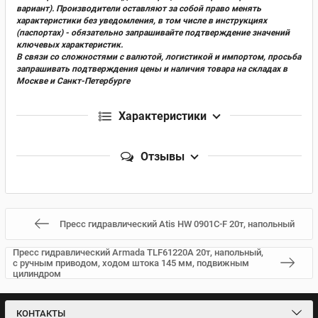
вариант). Производители оставляют за собой право менять
характеристики без уведомления, в том числе в инструкциях
(паспортах) - обязательно запрашивайте подтверждение значений
ключевых характеристик.
В связи со сложностями с валютой, логистикой и импортом, просьба
запрашивать подтверждения цены и наличия товара на складах в
Москве и Санкт-Петербурге
Характеристики
Отзывы
Пресс гидравлический Atis HW 0901C-F 20т, напольный
Пресс гидравлический Armada TLF61220A 20т, напольный,
с ручным приводом, ходом штока 145 мм, подвижным
цилиндром
КОНТАКТЫ