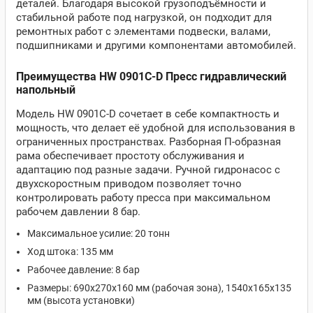
деталей. Благодаря высокой грузоподъёмности и
стабильной работе под нагрузкой, он подходит для
ремонтных работ с элементами подвески, валами,
подшипниками и другими компонентами автомобилей.
Преимущества HW 0901C-D Пресс гидравлический
напольный
Модель HW 0901C-D сочетает в себе компактность и
мощность, что делает её удобной для использования в
ограниченных пространствах. Разборная П-образная
рама обеспечивает простоту обслуживания и
адаптацию под разные задачи. Ручной гидронасос с
двухскоростным приводом позволяет точно
контролировать работу пресса при максимальном
рабочем давлении 8 бар.
Максимальное усилие: 20 тонн
Ход штока: 135 мм
Рабочее давление: 8 бар
Размеры: 690х270х160 мм (рабочая зона), 1540х165х135
мм (высота установки)