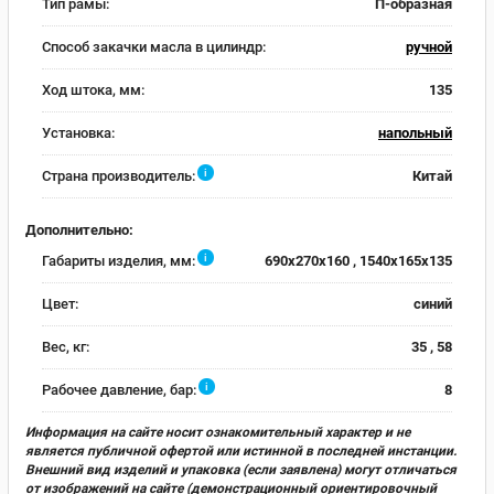
Тип рамы:
П-образная
Способ закачки масла в цилиндр:
ручной
Ход штока, мм:
135
Установка:
напольный
i
Страна производитель:
Китай
Дополнительно:
i
Габариты изделия, мм:
690х270х160 , 1540х165x135
Цвет:
синий
Вес, кг:
35 , 58
i
Рабочее давление, бар:
8
Информация на сайте носит ознакомительный характер и не
является публичной офертой или истинной в последней инстанции.
Внешний вид изделий и упаковка (если заявлена) могут отличаться
от изображений на сайте (демонстрационный ориентировочный