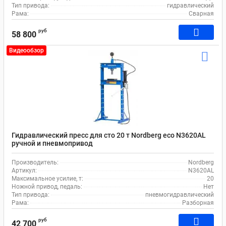
Тип привода:
гидравлический
Рама:
Сварная
руб
58 800
Видеообзор
Гидравлический пресс для сто 20 т Nordberg eco N3620AL
ручной и пневмопривод
Производитель:
Nordberg
Артикул:
N3620AL
Максимальное усилие, т:
20
Ножной привод, педаль:
Нет
Тип привода:
пневмогидравлический
Рама:
Разборная
руб
42 700