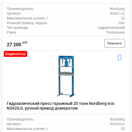
Производитель:
Nordberg
Артикул:
N3621JL
Максимальное усилие, т:
20
Ножной привод, педаль:
Нет
Тип привода:
гидравлический
Рама:
Разборная
руб
Предзаказ
27 200
Видеообзор
Гидравлический пресс гаражный 20 тонн Nordberg eco
N3620JL ручной привод домкратом
Производитель:
Nordberg
Артикул:
N3620JL
Максимальное усилие, т:
20