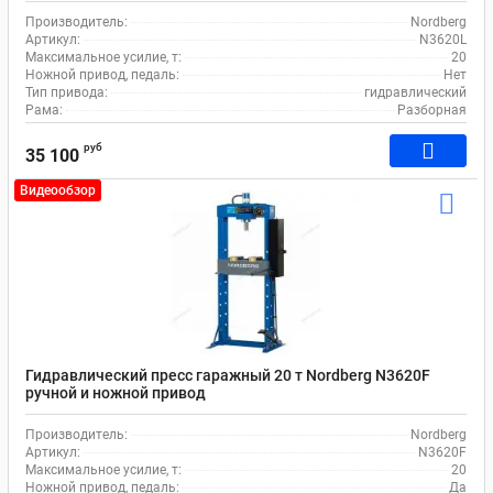
Производитель:
Nordberg
Артикул:
N3620L
Максимальное усилие, т:
20
Ножной привод, педаль:
Нет
Тип привода:
гидравлический
Рама:
Разборная
руб
35 100
Видеообзор
Гидравлический пресс гаражный 20 т Nordberg N3620F
ручной и ножной привод
Производитель:
Nordberg
Артикул:
N3620F
Максимальное усилие, т:
20
Ножной привод, педаль:
Да