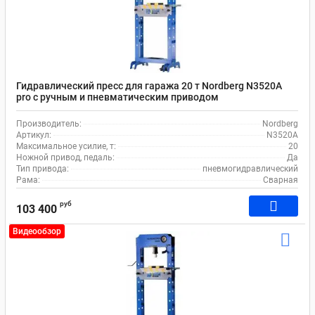
Гидравлический пресс для гаража 20 т Nordberg N3520A
pro с ручным и пневматическим приводом
Производитель:
Nordberg
Артикул:
N3520A
Максимальное усилие, т:
20
Ножной привод, педаль:
Да
Тип привода:
пневмогидравлический
Рама:
Сварная
руб
103 400
Видеообзор