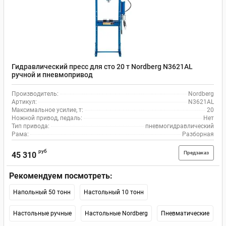
Гидравлический пресс для сто 20 т Nordberg N3621AL
ручной и пневмопривод
Производитель:
Nordberg
Артикул:
N3621AL
Максимальное усилие, т:
20
Ножной привод, педаль:
Нет
Тип привода:
пневмогидравлический
Рама:
Разборная
руб
Предзаказ
45 310
Рекомендуем посмотреть:
Напольный 50 тонн
Настольный 10 тонн
Настольные ручные
Настольные Nordberg
Пневматические