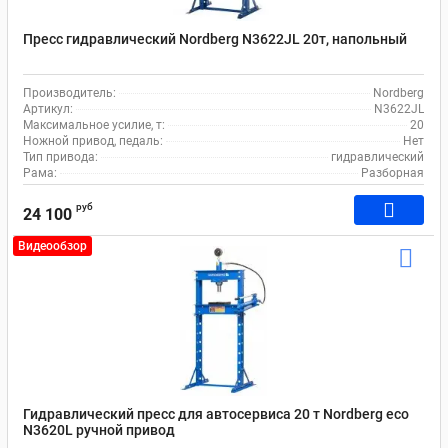
Пресс гидравлический Nordberg N3622JL 20т, напольный
Производитель:
Nordberg
Артикул:
N3622JL
Максимальное усилие, т:
20
Ножной привод, педаль:
Нет
Тип привода:
гидравлический
Рама:
Разборная
руб
24 100
Видеообзор
Гидравлический пресс для автосервиса 20 т Nordberg eco
N3620L ручной привод