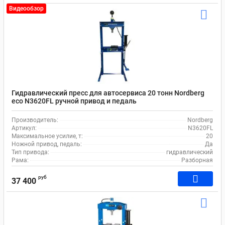
Видеообзор
Гидравлический пресс для автосервиса 20 тонн Nordberg
eco N3620FL ручной привод и педаль
Производитель:
Nordberg
Артикул:
N3620FL
Максимальное усилие, т:
20
Ножной привод, педаль:
Да
Тип привода:
гидравлический
Рама:
Разборная
руб
37 400