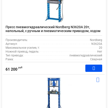
Пресс пневмогидравлический Nordberg N3620A 20т,
напольный, с ручным и пневматическим приводом, ходом
штока 190 мм, подвижным цилиндром
Производитель:
Nordberg
Артикул:
N3620A
Максимальное усилие, т:
20
Ножной привод, педаль:
Нет
Тип привода:
пневмогидравлический
Рама:
Сварная
руб
61 200