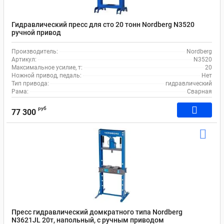
Гидравлический пресс для сто 20 тонн Nordberg N3520
ручной привод
Производитель:
Nordberg
Артикул:
N3520
Максимальное усилие, т:
20
Ножной привод, педаль:
Нет
Тип привода:
гидравлический
Рама:
Сварная
руб
77 300
Пресс гидравлический домкратного типа Nordberg
N3621JL 20т, напольный, с ручным приводом