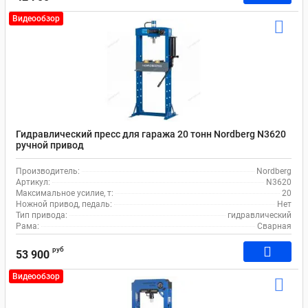
Видеообзор
Гидравлический пресс для гаража 20 тонн Nordberg N3620
ручной привод
Производитель:
Nordberg
Артикул:
N3620
Максимальное усилие, т:
20
Ножной привод, педаль:
Нет
Тип привода:
гидравлический
Рама:
Сварная
руб
53 900
Видеообзор