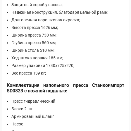
Защитный короб у насоса;
Надежная конструкция, благодаря цельной раме;
Долговечная порошковая окраска;
Высота пресса 1626 мм;
Ширина пресса 730 мм;
Глубина пресса 560 мм;
Ширина стола 510 мм;
Ход штока поршня 185 мм;
Размер упаковки 1740х725х270;
Вес пресса 139 кг;
Комплектация напольного пресса Станкоимпорт
SD0823 с ножной педалью:
Пресс гидравлический
Блоки 2 шт
Армированный шланг
Насос