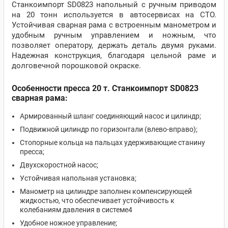
Станкоимпорт SD0823 напольный с ручным приводом
на 20 тонн используется в автосервисах на СТО.
Устойчивая сварная рама с встроенным манометром и
удобным ручным управлением и ножным, что
позволяет оператору, держать деталь двумя руками.
Надежная конструкция, благодаря цельной раме и
долговечной порошковой окраске.
Особенности пресса 20 т. Станкоимпорт SD0823
сварная рама:
Армированный шланг соединяющий насос и цилиндр;
Подвижной цилиндр по горизонтали (влево-вправо);
Стопорные кольца на пальцах удерживающие станину
пресса;
Двухскоростной насос;
Устойчивая напольная установка;
Манометр на цилиндре заполнен компенсирующей
жидкостью, что обеспечивает устойчивость к
колебаниям давления в системе4
Удобное ножное управление;