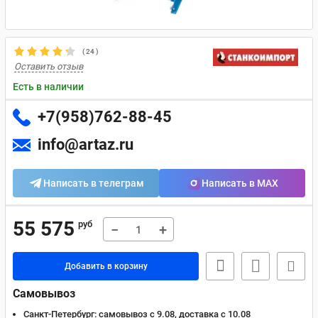
(
24
)
Оставить отзыв
Есть в наличии
+7(958)762-88-45
info@artaz.ru
Написать в телеграм
Написать в MAX
55 575
руб
−
+
Добавить в корзину
Самовывоз
Санкт-Петербург:
самовывоз с 9.08, доставка c 10.08