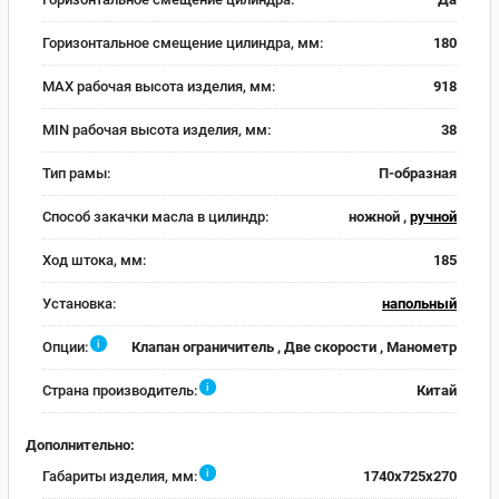
Горизонтальное смещение цилиндра, мм:
180
MAX рабочая высота изделия, мм:
918
MIN рабочая высота изделия, мм:
38
Тип рамы:
П-образная
Способ закачки масла в цилиндр:
ножной ,
ручной
Ход штока, мм:
185
Установка:
напольный
i
Опции:
Клапан ограничитель , Две скорости , Манометр
i
Страна производитель:
Китай
Дополнительно:
i
Габариты изделия, мм:
1740x725x270