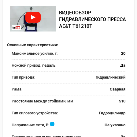
ВИДЕООБЗОР
ГИДРАВЛИЧЕСКОГО ПРЕССА
AE&T T61210T
Основные характеристики:
Максимальное усилие, т:
20
Ножной привод, педаль:
Да
Тип привода:
гидравлический
Рама:
Сварная
Расстояние между стойками, мм:
510
Тип силового устройства:
Гидроцилиндр
i
Напряжение сети, В:
Не указано
Горизонтальное смещение цилиндра:
Да