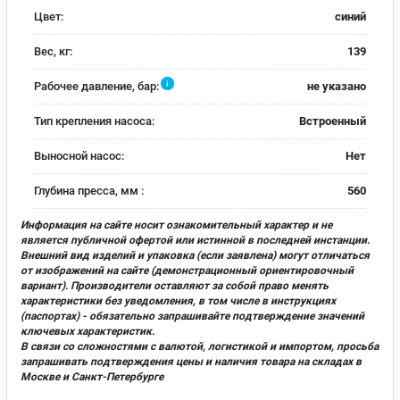
Цвет:
синий
Вес, кг:
139
i
Рабочее давление, бар:
не указано
Тип крепления насоса:
Встроенный
Выносной насос:
Нет
Глубина пресса, мм :
560
Информация на сайте носит ознакомительный характер и не
является публичной офертой или истинной в последней инстанции.
Внешний вид изделий и упаковка (если заявлена) могут отличаться
от изображений на сайте (демонстрационный ориентировочный
вариант). Производители оставляют за собой право менять
характеристики без уведомления, в том числе в инструкциях
(паспортах) - обязательно запрашивайте подтверждение значений
ключевых характеристик.
В связи со сложностями с валютой, логистикой и импортом, просьба
запрашивать подтверждения цены и наличия товара на складах в
Москве и Санкт-Петербурге