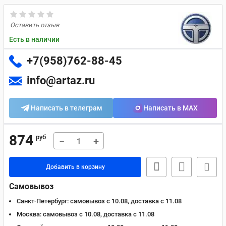
Оставить отзыв
Есть в наличии
+7(958)762-88-45
info@artaz.ru
Написать в телеграм
Написать в MAX
874
руб
−
+
Добавить в корзину
Самовывоз
Санкт-Петербург:
самовывоз с 10.08, доставка c 11.08
Москва:
самовывоз с 10.08, доставка c 11.08