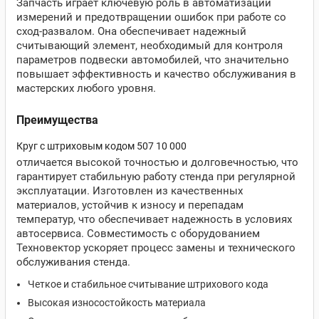
Запчасть играет ключевую роль в автоматизации
измерений и предотвращении ошибок при работе со
сход-развалом. Она обеспечивает надежный
считывающий элемент, необходимый для контроля
параметров подвески автомобилей, что значительно
повышает эффективность и качество обслуживания в
мастерских любого уровня.
Преимущества
Круг с штриховым кодом 507 10 000
отличается высокой точностью и долговечностью, что
гарантирует стабильную работу стенда при регулярной
эксплуатации. Изготовлен из качественных
материалов, устойчив к износу и перепадам
температур, что обеспечивает надежность в условиях
автосервиса. Совместимость с оборудованием
Техновектор ускоряет процесс замены и технического
обслуживания стенда.
Четкое и стабильное считывание штрихового кода
Высокая износостойкость материала