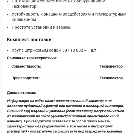
Оптимальная совместимость с оборудованием
Техновектор
Устойчивость к внешним воздействиям и температурным
колебаниям
Простота установки и замены
Комплект поставки
Круг с штриховым кодом 507 10 000 – 1 шт.
Основные характеристики:
Совместимость:
Техновектор
Производитель:
Техновектор
Дополнительно:
Информация на сайте носит ознакомительный характер и не
является публичной офертой или истинной в последней инстанции.
Внешний вид изделий и упаковка (если заявлена) могут отличаться
от изображений на сайте (демонстрационный ориентировочный
вариант). Производители оставляют за собой право менять
характеристики без уведомления, в том числе в инструкциях
(паспортах) - обязательно запрашивайте подтверждение значений