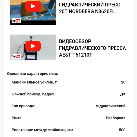
ГИДРАВЛИЧЕСКИЙ ПРЕСС
20Т NORDBERG N3620FL
ВИДЕООБЗОР
ГИДРАВЛИЧЕСКОГО ПРЕССА
AE&T T61210T
Основные характеристики:
Максимальное усилие, т:
20
Ножной привод, педаль:
Да
Тип привода:
гидравлический
Рама:
Разборная
Расстояние между стойками, мм:
500