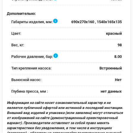
Дополнительно:
i
Габариты изделия, мм:
690x270x160 , 1540x165x135
Цвет:
красный
Вес, кг:
98
i
Рабочее давление, бар:
8.00
Тип крепления насоса:
Встроенный
Выносной насос:
Нет
Глубина пресса, мм :
нет данных
Информация на сайте носит ознакомительный характер и не
является публичной офертой или истинной в последней инстанции.
Внешний вид изделий и упаковка (если заявлена) могут отличаться
от изображений на сайте (демонстрационный ориентировочный
вариант). Производители оставляют за собой право менять
характеристики без уведомления, в том числе в инструкциях
(паспортах) - обязательно запрашивайте подтверждение значений