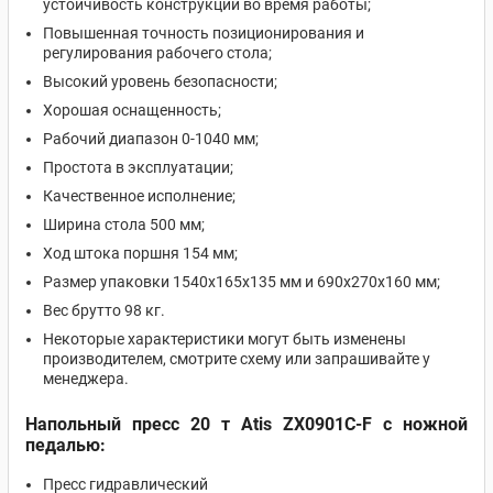
устойчивость конструкции во время работы;
Повышенная точность позиционирования и
регулирования рабочего стола;
Высокий уровень безопасности;
Хорошая оснащенность;
Рабочий диапазон 0-1040 мм;
Простота в эксплуатации;
Качественное исполнение;
Ширина стола 500 мм;
Ход штока поршня 154 мм;
Размер упаковки 1540х165х135 мм и 690х270х160 мм;
Вес брутто 98 кг.
Некоторые характеристики могут быть изменены
производителем, смотрите схему или запрашивайте у
менеджера.
Напольный пресс 20 т Atis ZX0901C-F с ножной
педалью:
Пресс гидравлический