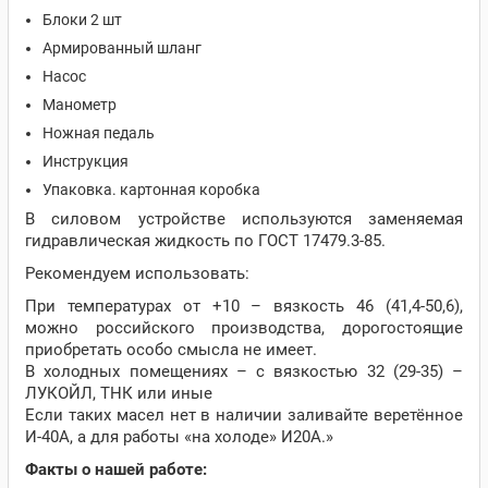
Блоки 2 шт
Армированный шланг
Насос
Манометр
Ножная педаль
Инструкция
Упаковка. картонная коробка
В силовом устройстве используются заменяемая
гидравлическая жидкость по ГОСТ 17479.3-85.
Рекомендуем использовать:
При температурах от +10 – вязкость 46 (41,4-50,6),
можно российского производства, дорогостоящие
приобретать особо смысла не имеет.
В холодных помещениях – с вязкостью 32 (29-35) –
ЛУКОЙЛ, ТНК или иные
Если таких масел нет в наличии заливайте веретённое
И-40А, а для работы «на холоде» И20А.»
Факты о нашей работе: