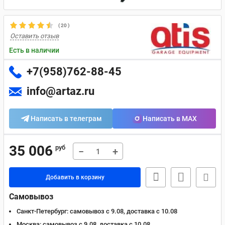
(
20
)
Оставить отзыв
Есть в наличии
+7(958)762-88-45
info@artaz.ru
Написать в телеграм
Написать в MAX
35 006
руб
−
+
Добавить в корзину
Самовывоз
Санкт-Петербург:
самовывоз с 9.08, доставка c 10.08
Москва:
самовывоз с 9.08, доставка c 10.08