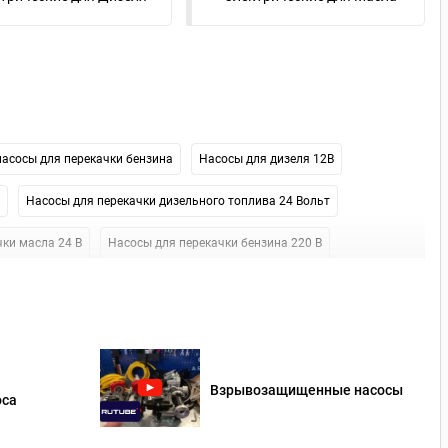
насосы для перекачки бензина
Насосы для дизеля 12В
Насосы для перекачки дизельного топлива 24 Вольт
ки масла 24 В
Насосы для перекачки бензина 220 В
ля перекачки дизельного топлива Piusi
Взрывозащищенные насосы
оса