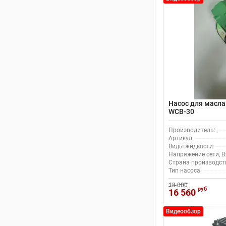
Насос для масла
WCB-30
Производитель:
Артикул:
Виды жидкости:
Напряжение сети, В
Страна производст
Тип насоса:
18 000
руб
16 560
Видеообзор