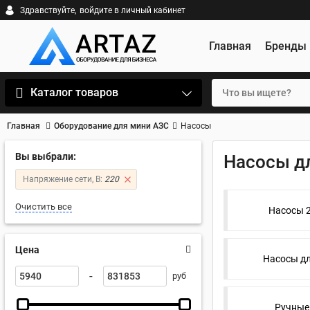
Здравствуйте,
войдите в личный кабинет
Главная
Бренды
Каталог товаров
Главная
Оборудование для мини АЗС
Насосы
Вы выбрали:
Насосы д
Напряжение сети, В:
220
Очистить все
Насосы 2
Цена
Насосы дл
-
руб
Ручные