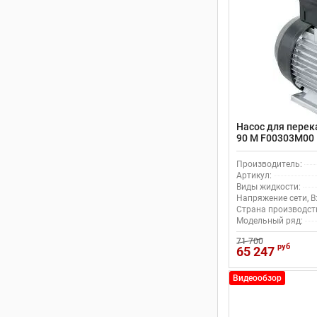
Насос для перек
90 M F00303M00
Производитель:
Артикул:
Виды жидкости:
Напряжение сети, В
Страна производст
Модельный ряд:
71 700
руб
65 247
Видеообзор