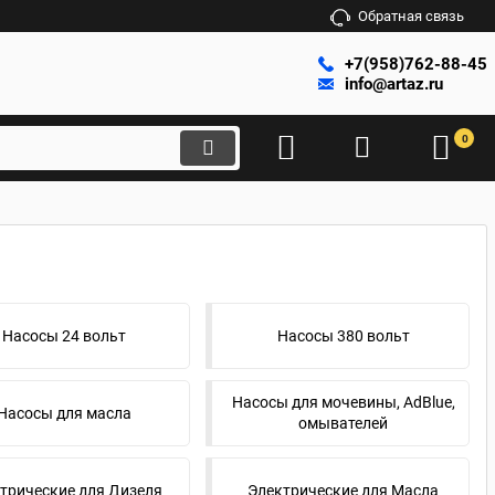
Обратная связь
+7(958)762-88-45
info@artaz.ru
0
Насосы 24 вольт
Насосы 380 вольт
Насосы для мочевины, AdBlue,
Насосы для масла
омывателей
трические для Дизеля
Электрические для Масла