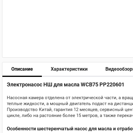
Описание
Характеристики
Видеообзо
Электронасос НШ для масла WCB75 PP220601
Насосная камера отделена от электрической части, а вращ
теплые жидкости, а мощный двигатель подаст на дистанци
Производство Китай, гарантия 12 месяцев, сервисный це
цикле, либо на растояние более 15 метров, а также пере
Особенности шестеренчатый насос для масла и отраб