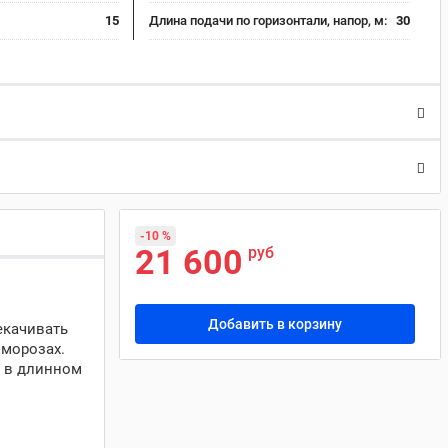
15
Длина подачи по горизонтали, напор, м:
30
-10 %
21 600
руб
Добавить в корзину
екачивать
 морозах.
Т в длинном