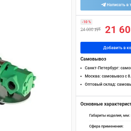
Написать в 
-10 %
21 6
24 000
руб
Добавить в к
Самовывоз
Санкт-Петербург:
самов
Москва:
самовывоз с 8.
Оптовый склад:
самовыв
Основные характерис
Габариты изделия, мм:
Сфера применения: