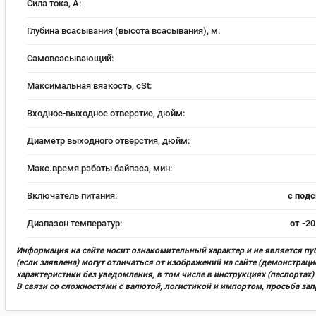
Сила тока, А:
Глубина всасывания (высота всасывания), м:
Самовсасывающий:
Максимальная вязкость, cSt:
Входное-выходное отверстие, дюйм:
Диаметр выходного отверстия, дюйм:
Макс.время работы байпаса, мин:
Включатель питания:
с под
Диапазон температур:
от -20
Информация на сайте носит ознакомительный характер и не является пу
(если заявлена) могут отличаться от изображений на сайте (демонстра
характеристики без уведомления, в том числе в инструкциях (паспорта
В связи со сложностями с валютой, логистикой и импортом, просьба за