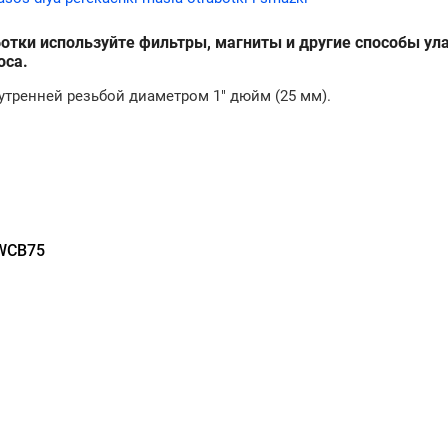
ботки используйте фильтры, магниты и другие способы ул
оса.
тренней резьбой диаметром 1" дюйм (25 мм).
WCB75