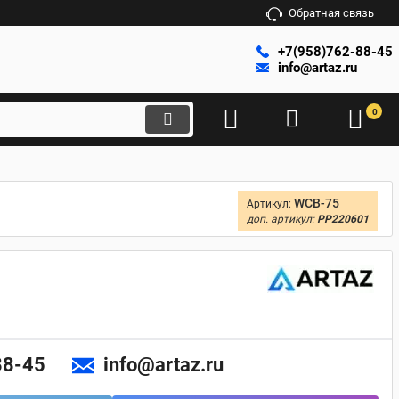
Обратная связь
+7(958)762-88-45
info@artaz.ru
0
WCB-75
Артикул:
доп. артикул:
PP220601
88-45
info@artaz.ru