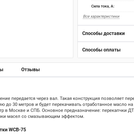
Сила тока, А:
Все характеристики
Способы доставки
Способы оплаты
ры
Отзывы
ение передается через вал. Такая конструкция позволяет пер
ю до 30 метров и будет перекачивать отработанное масло на
нтр в Москве и СПБ. Основное предназначение: перекапчки Д
качки масел со смазывающим эффектом.
отки WCB-75