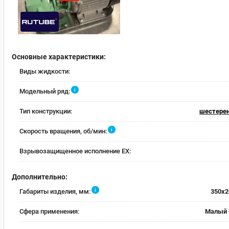
Основные характеристики:
Виды жидкости:
i
Модельный ряд:
Тип конструкции:
шестере
i
Скорость вращения, об/мин:
Взрывозащищенное исполнение EX:
Дополнительно:
i
Габариты изделия, мм:
350x2
Сфера применения:
Малый 