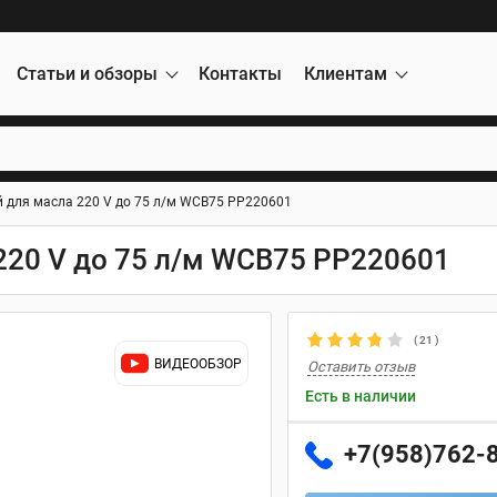
Статьи и обзоры
Контакты
Клиентам
 для масла 220 V до 75 л/м WCB75 PP220601
220 V до 75 л/м WCB75 PP220601
(
21
)
ВИДЕООБЗОР
Оставить отзыв
Есть в наличии
+7(958)762-