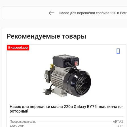
Насос для перекачки топлива 220 в Petro
Рекомендуемые товары
Видеообзор
Насос для перекачки масла 220в Galaxy BY75 пластинчато-
роторный
Производитель:
ARTAZ
Артикул:
BY75