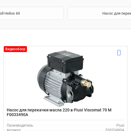
ll Helios 60
Насос для перек
Видеообзор
Насос для перекачки масла 220 в Piusi Viscomat 70 M
F0033490A
Производитель:
Piusi
Артикул:
F0033490A