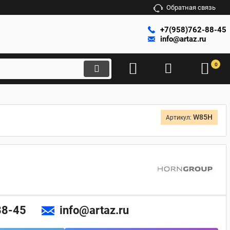
Обратная связь
+7(958)762-88-45
info@artaz.ru
0
W85H
Артикул:
88-45
info@artaz.ru