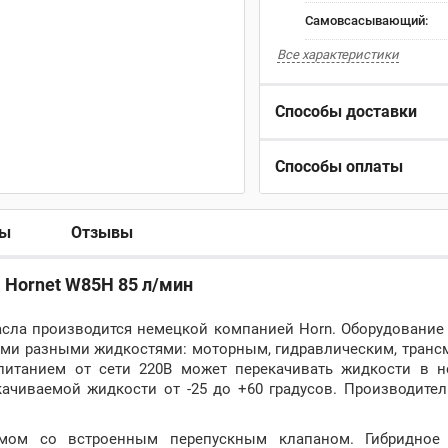
Самовсасывающий:
Все характеристики
Способы доставки
Способы оплаты
ры
Отзывы
 Hornet W85H 85 л/мин
сла производится немецкой компанией Horn. Оборудование
ыми разными жидкостями: моторным, гидравлическим, тран
 питанием от сети 220В может перекачивать жидкости в 
качиваемой жидкости от -25 до +60 градусов. Производите
мом со встроенным перепускным клапаном. Гибридное 