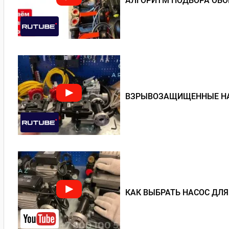
АЛГОРИТМ ПОДБОРА ОБО
ВЗРЫВОЗАЩИЩЕННЫЕ Н
КАК ВЫБРАТЬ НАСОС ДЛЯ