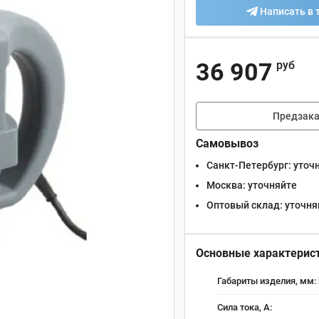
Написать в 
36 907
руб
Предзака
Самовывоз
Санкт-Петербург:
уточ
Москва:
уточняйте
Оптовый склад:
уточня
Основные характерис
Габариты изделия, мм:
Сила тока, А: