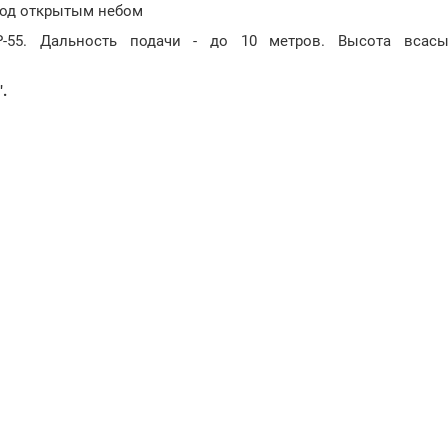
под открытым небом
P-55. Дальность подачи - до 10 метров. Высота всас
.