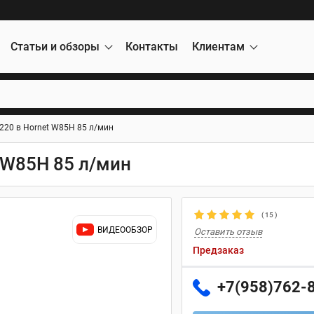
Статьи и обзоры
Контакты
Клиентам
220 в Hornet W85H 85 л/мин
 W85H 85 л/мин
(
15
)
ВИДЕООБЗОР
Оставить отзыв
Предзаказ
+7(958)762-