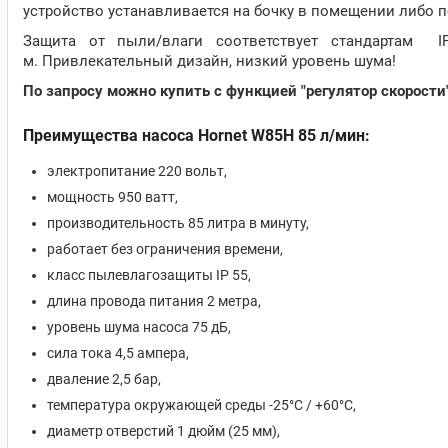
устройство устанавливается на бочку в помещении либо 
Защита от пыли/влаги соответствует стандартам I
м. Привлекательный дизайн, низкий уровень шума!
По запросу можно купить с функцией "регулятор скорости"
Преимущества насоса Hornet W85H 85 л/мин:
электропитание 220 вольт,
мощность 950 ватт,
производительность 85 литра в минуту,
работает без ограничения времени,
класс пылевлагозащиты IP 55,
длина провода питания 2 метра,
уровень шума насоса 75 дБ,
сила тока 4,5 ампера,
дваление 2,5 бар,
температура окружающей среды -25°C / +60°C,
диаметр отверстий 1 дюйм (25 мм),