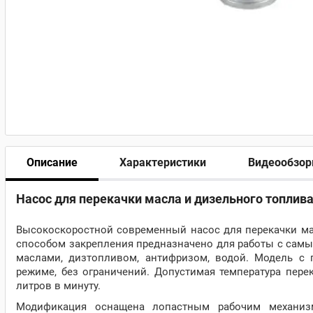
Описание
Характеристики
Видеообзо
Насос для перекачки масла и дизельного топлива
Высокоскоростной современный насос для перекачки ма
способом закрепления предназначено для работы с сам
маслами, дизтопливом, антифризом, водой. Модель с
режиме, без ограничений. Допустимая температура пере
литров в минуту.
Модификация оснащена лопастным рабочим механиз