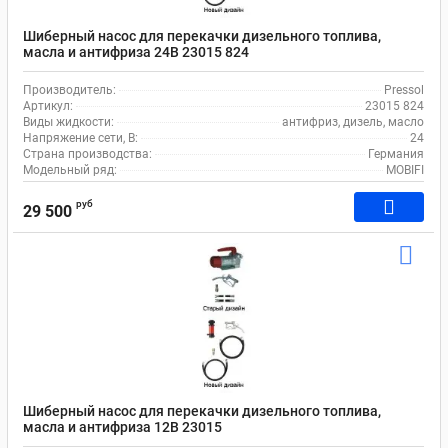
Шиберный насос для перекачки дизельного топлива,
масла и антифриза 24В 23015 824
Производитель:
Pressol
Артикул:
23015 824
Виды жидкости:
антифриз, дизель, масло
Напряжение сети, В:
24
Страна производства:
Германия
Модельный ряд:
MOBIFI
руб
29 500
Шиберный насос для перекачки дизельного топлива,
масла и антифриза 12В 23015