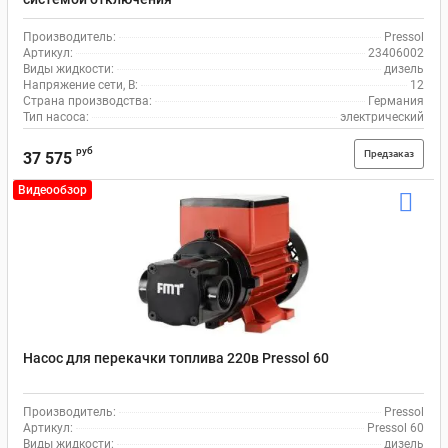
Производитель:
Pressol
Артикул:
23406002
Виды жидкости:
дизель
Напряжение сети, В:
12
Страна производства:
Германия
Тип насоса:
электрический
руб
Предзаказ
37 575
Видеообзор
Насос для перекачки топлива 220в Pressol 60
Производитель:
Pressol
Артикул:
Pressol 60
Виды жидкости:
дизель