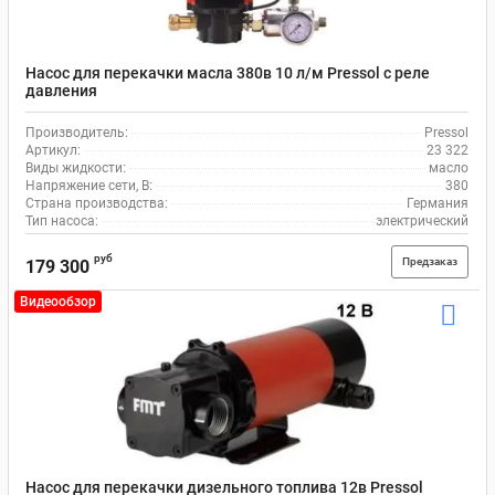
Насос для перекачки масла 380в 10 л/м Pressol с реле
давления
Производитель:
Pressol
Артикул:
23 322
Виды жидкости:
масло
Напряжение сети, В:
380
Страна производства:
Германия
Тип насоса:
электрический
руб
Предзаказ
179 300
Видеообзор
Насос для перекачки дизельного топлива 12в Pressol