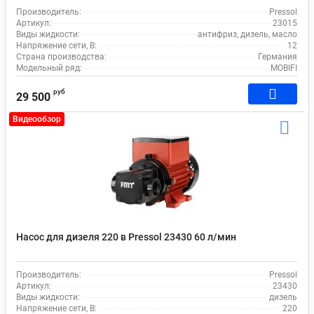
Производитель:
Pressol
Артикул:
23015
Виды жидкости:
антифриз, дизель, масло
Напряжение сети, В:
12
Страна производства:
Германия
Модельный ряд:
MOBIFI
руб
29 500
Видеообзор
Насос для дизеля 220 в Pressol 23430 60 л/мин
Производитель:
Pressol
Артикул:
23430
Виды жидкости:
дизель
Напряжение сети, В:
220