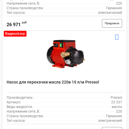
Напряжение сети, В:
220
Страна производства:
Германия
Тип насоса:
электрический
руб
Предзаказ
26 971
Видеообзор
Насос для перекачки масла 220в 10 л/м Pressol
Производитель:
Pressol
Артикул:
23 337
Виды жидкости:
масло
Напряжение сети, В:
220
Страна производства:
Германия
Тип насоса:
электрический