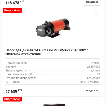
руб
Предзаказ
118 678
Видеообзор
Насос для дизеля 24 в Pressol MOBIMAxx 23407002 с
системой отключения
Производитель:
Pressol
Артикул:
23407002
Виды жидкости:
дизель
Напряжение сети, В:
24
Страна производства:
Германия
Тип насоса:
электрический
руб
Предзаказ
27 639
Видеообзор