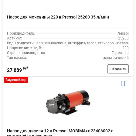
Насос для мочевины 220 в Pressol 25280 35 л/мин
Производитель:
Pressol
Артикул:
25280
Виды жидкости:
adblue/мочевина, антифриз/тосол, стеклоомыватель, во
Напряжение сети, В:
220
Страна производства:
Германия
Тип насоса:
электрический
руб
Предзаказ
27 889
Видеообзор
Насос для дизеля 12 в Pressol MOBIMAxx 23406002 с
системой отключения