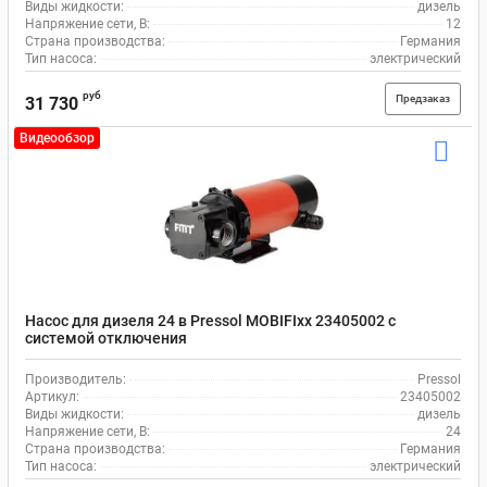
Виды жидкости:
дизель
Напряжение сети, В:
12
Страна производства:
Германия
Тип насоса:
электрический
руб
Предзаказ
31 730
Видеообзор
Насос для дизеля 24 в Pressol MOBIFIxx 23405002 с
системой отключения
Производитель:
Pressol
Артикул:
23405002
Виды жидкости:
дизель
Напряжение сети, В:
24
Страна производства:
Германия
Тип насоса:
электрический