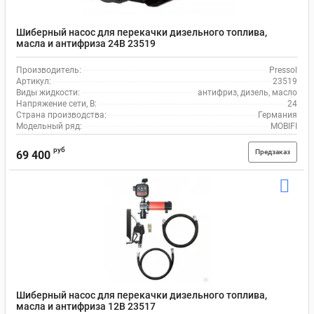
Шиберный насос для перекачки дизельного топлива,
масла и антифриза 24В 23519
Производитель:
Pressol
Артикул:
23519
Виды жидкости:
антифриз, дизель, масло
Напряжение сети, В:
24
Страна производства:
Германия
Модельный ряд:
MOBIFI
руб
Предзаказ
69 400
Шиберный насос для перекачки дизельного топлива,
масла и антифриза 12В 23517