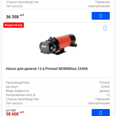
Страна производства:
Германия
Тип насоса:
электрический
руб
36 358
Видеообзор
Насос для дизеля 12 в Pressol MOBIMAxx 23406
Производитель:
Pressol
Артикул:
23406
Виды жидкости:
дизель
Напряжение сети, В:
12
Страна производства:
Германия
Тип насоса:
электрический
67 100
руб
58 600