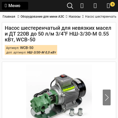
0
Меню
Главная
Оборудование для мини АЗС
Насосы
Насос шестеренчатый 
Насос шестеренчатый для невязких масел
и ДТ 220В до 50 л/м 3/4"F НШ-3/30-М 0.55
кВт, WCB-50
WCB-50
Артикул:
доп. артикул:
НШ-3/30-М 0,5 кВт