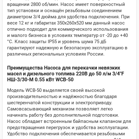
вращении 2800 об/мин. Насос имеет поверхностный
тип установки и оснащён резьбовым соединением
диаметром 3/4 дюйма для удобства подключения. При
весе 12 кг и габаритах 350x260x520 мм данный насос
отлично подходит для коммерческого использования
и малого бизнеса в условиях температур от -20 до +40
°C. Класс защиты IP55 и уровень шума 75 дБ
гарантируют надежную и безопасную эксплуатацию в
различных региональных условиях России.
Преимущества Насоса для перекачки невязких
масел и дизельного топлива 220В до 50 л/м 3/4"F
НШ-3/30-М 0.55 кВт WCB-50
Модель WCB-50 выделяется своей высокой
производительностью и надёжностью благодаря
шестеренчатой конструкции и электроприводу.
Самовсасывающий механизм позволяет легко
начинать работу без дополнительной подготовки.
Насос обладает встроенным байпасным клапаном для
предотвращения перегрузок и удобства эксплуатации.
Удобство подключения обеспечивается резьбовыми