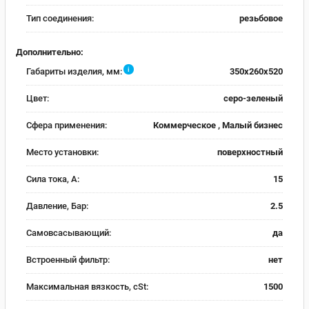
Тип соединения:
резьбовое
Дополнительно:
i
Габариты изделия, мм:
350x260x520
Цвет:
серо-зеленый
Сфера применения:
Коммерческое , Малый бизнес
Место установки:
поверхностный
Сила тока, А:
15
Давление, Бар:
2.5
Самовсасывающий:
да
Встроенный фильтр:
нет
Максимальная вязкость, cSt:
1500