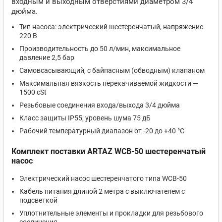
входным и выходным отверстиями диаметром 3/4
дюйма.
Тип насоса: электрический шестеренчатый, напряжение
220 В
Производительность до 50 л/мин, максимальное
давление 2,5 бар
Самовсасывающий, с байпасным (обводным) клапаном
Максимальная вязкость перекачиваемой жидкости —
1500 cSt
Резьбовые соединения входа/выхода 3/4 дюйма
Класс защиты IP55, уровень шума 75 дБ
Рабочий температурный диапазон от -20 до +40 °C
Комплект поставки ARTAZ WCB-50 шестеренчатый
насос
Электрический насос шестеренчатого типа WCB-50
Кабель питания длиной 2 метра с выключателем с
подсветкой
Уплотнительные элементы и прокладки для резьбового