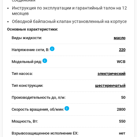
соединения
Инструкция по эксплуатации и гарантийный талон на 12
месяцев
Обводной байпасный клапан установленный на корпусе
Основные характеристики:
Виды жидкости:
масло
i
Напряжение сети, В:
220
i
Модельный ряд:
WCB
Тип насоса:
электрический
Тип конструкции:
шестеренчатый
Производительность до, л/м:
50
i
Скорость вращения, об/мин:
2800
Мощность, Вт:
550
Взрывозащищенное исполнение EX:
нет