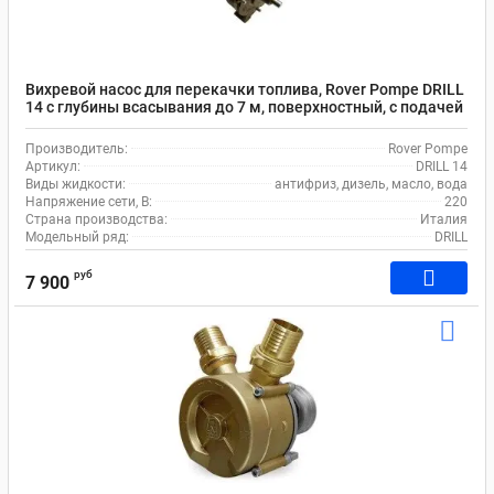
Вихревой насос для перекачки топлива, Rover Pompe DRILL
14 с глубины всасывания до 7 м, поверхностный, с подачей
до 15 л/мин
Производитель:
Rover Pompe
Артикул:
DRILL 14
Виды жидкости:
антифриз, дизель, масло, вода
Напряжение сети, В:
220
Страна производства:
Италия
Модельный ряд:
DRILL
руб
7 900