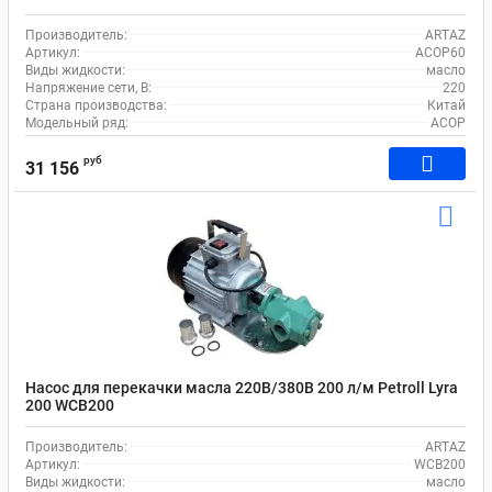
Производитель:
ARTAZ
Артикул:
ACOP60
Виды жидкости:
масло
Напряжение сети, В:
220
Страна производства:
Китай
Модельный ряд:
ACOP
руб
31 156
Насос для перекачки масла 220В/380В 200 л/м Petroll Lyra
200 WCB200
Производитель:
ARTAZ
Артикул:
WCB200
Виды жидкости:
масло