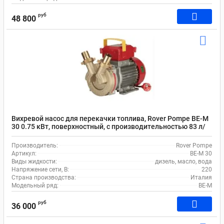
руб
48 800
Вихревой насос для перекачки топлива, Rover Pompe BE-M
30 0.75 кВт, поверхностный, с производительностью 83 л/
мин
Производитель:
Rover Pompe
Артикул:
BE-M 30
Виды жидкости:
дизель, масло, вода
Напряжение сети, В:
220
Страна производства:
Италия
Модельный ряд:
BE-M
руб
36 000