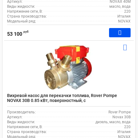
Артикул:
NOVAX 40M
Виды жидкости:
масло, вода
Напряжение сети, В:
220
Страна производства:
Италия
Модельный ряд:
NOVAX
руб
53 100
Вихревой насос для перекачки топлива, Rover Pompe
NOVAX 30B 0.85 кВт, поверхностный, с
производительностью 80 л/мин
Производитель:
Rover Pompe
Артикул:
Novax 30B
Виды жидкости:
дизель, масло, вода
Напряжение сети, В:
220
Страна производства:
Италия
Модельный ряд:
NOVAX