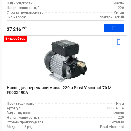
Виды жидкости:
масло
Напряжение сети, В:
220
Страна производства:
Китай
Тип насоса:
электрический
руб
27 216
Видеообзор
Насос для перекачки масла 220 в Piusi Viscomat 70 M
F0033490A
Производитель:
Piusi
Артикул:
F0033490A
Виды жидкости:
масло
Напряжение сети, В:
220
Страна производства:
Италия
Модельный ряд:
Piusi Viscomat