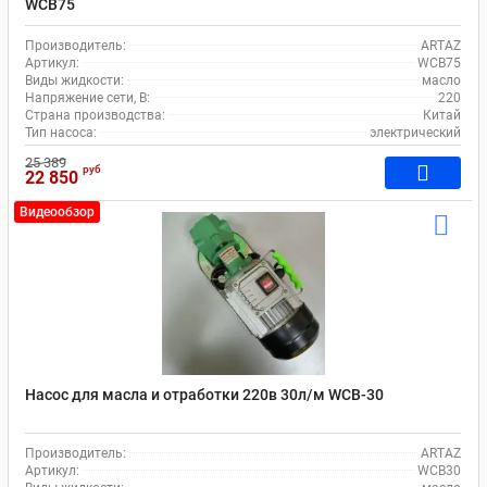
WCB75
Производитель:
ARTAZ
Артикул:
WCB75
Виды жидкости:
масло
Напряжение сети, В:
220
Страна производства:
Китай
Тип насоса:
электрический
25 389
руб
22 850
Видеообзор
Насос для масла и отработки 220в 30л/м WCB-30
Производитель:
ARTAZ
Артикул:
WCB30