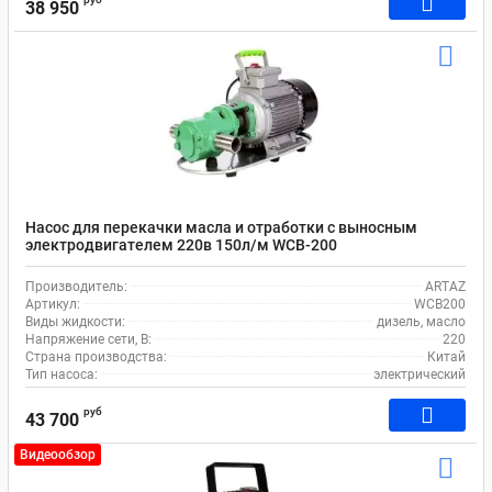
38 950
Насос для перекачки масла и отработки с выносным
электродвигателем 220в 150л/м WCB-200
Производитель:
ARTAZ
Артикул:
WCB200
Виды жидкости:
дизель, масло
Напряжение сети, В:
220
Страна производства:
Китай
Тип насоса:
электрический
руб
43 700
Видеообзор