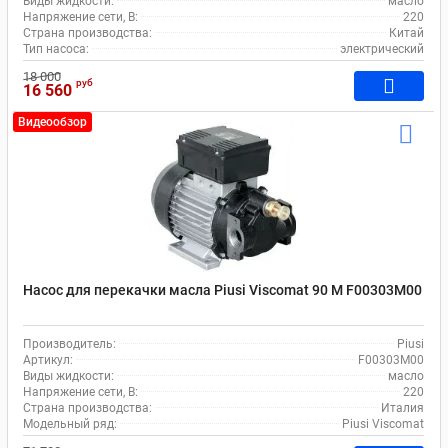
Виды жидкости:
масло
Напряжение сети, В:
220
Страна производства:
Китай
Тип насоса:
электрический
18 000
руб
16 560
Видеообзор
Насос для перекачки масла Piusi Viscomat 90 M F00303M00
Производитель:
Piusi
Артикул:
F00303M00
Виды жидкости:
масло
Напряжение сети, В:
220
Страна производства:
Италия
Модельный ряд:
Piusi Viscomat