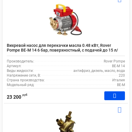
Вихревой насос для перекачки масла 0.48 кВт, Rover
Pompe BE-M 14 6 бар, поверхностный, с подачей до 15 л/
мин
Производитель:
Rover Pompe
Артикул:
BE-M 14
Виды жидкости:
антифриз, дизель, масло, вода
Напряжение сети, В:
220
Страна производства:
Италия
Модельный ряд:
BE-M
руб
23 200