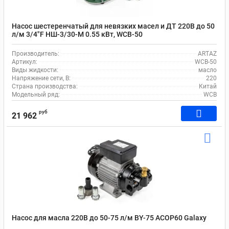
Насос шестеренчатый для невязких масел и ДТ 220В до 50
л/м 3/4"F НШ-3/30-М 0.55 кВт, WCB-50
Производитель:
ARTAZ
Артикул:
WCB-50
Виды жидкости:
масло
Напряжение сети, В:
220
Страна производства:
Китай
Модельный ряд:
WCB
руб
21 962
Насос для масла 220В до 50-75 л/м BY-75 ACOP60 Galaxy