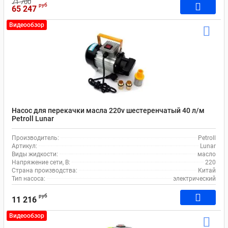
71 700
руб
65 247
Видеообзор
Насос для перекачки масла 220v шестеренчатый 40 л/м
Petroll Lunar
Производитель:
Petroll
Артикул:
Lunar
Виды жидкости:
масло
Напряжение сети, В:
220
Страна производства:
Китай
Тип насоса:
электрический
руб
11 216
Видеообзор