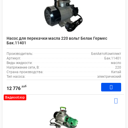
Насос для перекачки масла 220 вольт Белак Гермес
Бак.11401
Производитель:
БелАвтоКомплект
Артикул:
Бак.11401
Виды жидкости:
масло
Напряжение сети, В:
220
Страна производства:
Китай
Тип насоса:
электрический
руб
12 776
Видеообзор