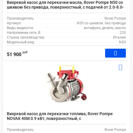
Вихревой насос для перекачки масла, Rover Pompe N50 со
шкивом без привода, поверхностный, с подачей от 2.0-8.0-
14.0 м3/час
Производитель:
Rover Pompe
Артикул:
N50 со шкивом. без привода
Виды жидкости:
антифриз, дизель, масло
Напряжение сети, В:
220
Страна производства:
Италия
Модельный ряд:
N50
руб
51 900
Вихревой насос для перекачки топлива, Rover Pompe
NOVAX 40M 0.9 кВт, поверхностный, с
производительностью 108 л/мин
Производитель:
Rover Pompe