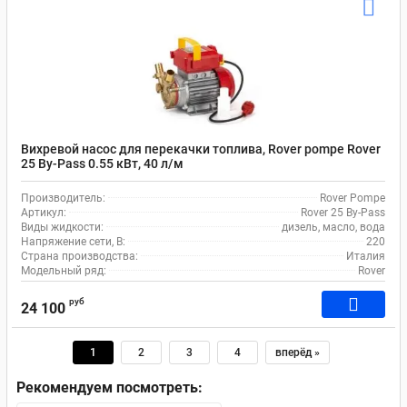
Вихревой насос для перекачки топлива, Rover pompe Rover
25 By-Pass 0.55 кВт, 40 л/м
Производитель:
Rover Pompe
Артикул:
Rover 25 By-Pass
Виды жидкости:
дизель, масло, вода
Напряжение сети, В:
220
Страна производства:
Италия
Модельный ряд:
Rover
руб
24 100
1
2
3
4
вперёд »
Рекомендуем посмотреть: