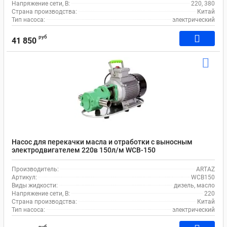
Напряжение сети, В:
220, 380
Страна производства:
Китай
Тип насоса:
электрический
руб
41 850
Насос для перекачки масла и отработки с выносным
электродвигателем 220в 150л/м WCB-150
Производитель:
ARTAZ
Артикул:
WCB150
Виды жидкости:
дизель, масло
Напряжение сети, В:
220
Страна производства:
Китай
Тип насоса:
электрический
руб