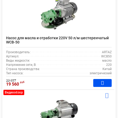
Насос для масла и отработки 220V 50 л/м шестеренчатый
WCB-50
Производитель:
ARTAZ
Артикул:
WCB50
Виды жидкости:
масло
Напряжение сети, В:
220
Страна производства:
Китай
Тип насоса:
электрический
22 227
руб
19 560
Видеообзор