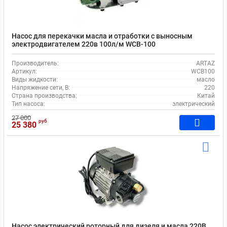
Насос для перекачки масла и отработки с выносным
электродвигателем 220в 100л/м WCB-100
Производитель:
ARTAZ
Артикул:
WCB100
Виды жидкости:
масло
Напряжение сети, В:
220
Страна производства:
Китай
Тип насоса:
электрический
27 000
руб
25 380
Насос электрический роторный для дизеля и масла 220В